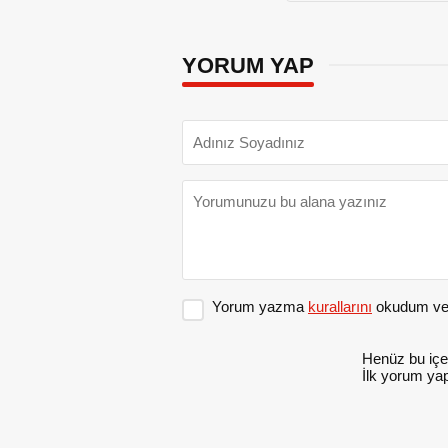
YORUM YAP
Yorum yazma
kurallarını
okudum ve 
Henüz bu içe
İlk yorum yap