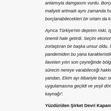
anlamıyla damgasını vurdu. Borçl
maliyeti artmadı aynı zamanda ha
borçlanabilecekleri bir ortam da 
Ayrıca Türkiye'nin deprem riski, iş
önemli hale getirdi. Seçim ekonom
zorlaştıran bir başka unsur oldu. İ
pandemiden bu yana karakteristik
ilaveten yılın son çeyreğinde böl
sürecin nereye varabileceği hakkı
yandan, Ekim ayı itibariyle bazı 
uygulamasına geçildi ve yeşil dönü
kaynağı".
Yüzdürülen Şirket Devri Kapan