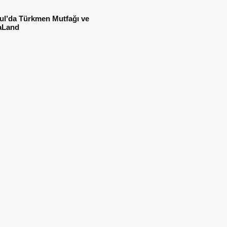
ul’da Türkmen Mutfağı ve
aLand