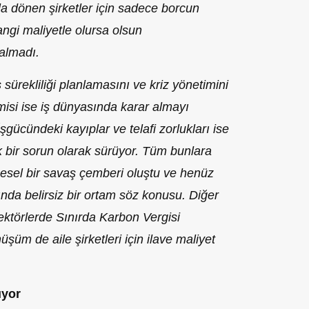
a dönen şirketler için sadece borcun
ngi maliyetle olursa olsun
kalmadı.
 sürekliliği planlamasını ve kriz yönetimini
isi ise iş dünyasında karar almayı
şgücündeki kayıplar ve telafi zorlukları ise
 bir sorun olarak sürüyor. Tüm bunlara
gesel bir savaş çemberi oluştu ve henüz
nda belirsiz bir ortam söz konusu. Diğer
sektörlerde Sınırda Karbon Vergisi
şüm de aile şirketleri için ilave maliyet
ıyor