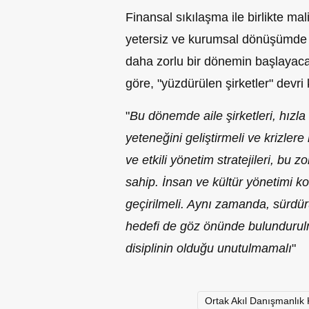
Finansal sıkılaşma ile birlikte ma
yetersiz ve kurumsal dönüşümde 
daha zorlu bir dönemin başlayac
göre, "yüzdürülen şirketler" devr
"
Bu dönemde aile şirketleri, hız
yeteneğini geliştirmeli ve krizlere
ve etkili yönetim stratejileri, bu
sahip. İnsan ve kültür yönetimi 
geçirilmeli. Aynı zamanda, sürdür
hedefi de göz önünde bulundurul
disiplinin olduğu unutulmamalı
"
Ortak Akıl Danışmanlık