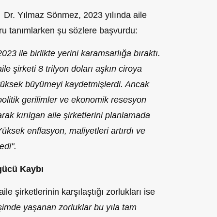
 Dr. Yılmaz Sönmez, 2023 yılında aile
doru tanımlarken şu sözlere başvurdu:
23 ile birlikte yerini karamsarlığa bıraktı.
 şirketi 8 trilyon doları aşkın ciroya
 yüksek büyümeyi kaydetmişlerdi. Ancak
olitik gerilimler ve ekonomik resesyon
rak kırılgan aile şirketlerini planlamada
Yüksek enflasyon, maliyetleri artırdı ve
edi".
şgücü Kaybı
e şirketlerinin karşılaştığı zorlukları ise
imde yaşanan zorluklar bu yıla tam