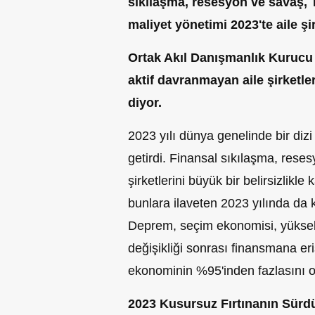
sıkılaşma, resesyon ve savaş, 
maliyet yönetimi 2023'te aile ş
Ortak Akıl Danışmanlık Kurucu
aktif davranmayan aile şirketleri 
diyor.
2023 yılı dünya genelinde bir diz
getirdi. Finansal sıkılaşma, resesyo
şirketlerini büyük bir belirsizlikle
bunlara ilaveten 2023 yılında da 
Deprem, seçim ekonomisi, yükse
değişikliği sonrası finansmana eri
ekonominin %95'inden fazlasını olu
2023 Kusursuz Fırtınanın Sürdü