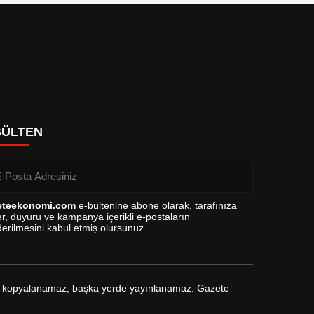
BÜLTEN
eteekonomi.com
e-bültenine abone olarak, tarafınıza
r, duyuru ve kampanya içerikli e-postaların
erilmesini kabul etmiş olursunuz.
arak kopyalanamaz, başka yerde yayınlanamaz. Gazete