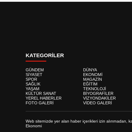
KATEGORİLER
GÜNDEM
DÜNYA
SİYASET
EKONOMİ
SPOR
MAGAZİN
SAĞLIK
EĞİTİM
YAŞAM
TEKNOLOJİ
KÜLTÜR SANAT
BİYOGRAFİLER
YEREL HABERLER
VİZYONDAKİLER
FOTO GALERİ
VİDEO GALERİ
Web sitemizde yer alan haber içerikleri izin alınmadan, 
Ekonomi