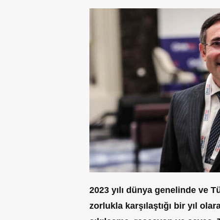
2
023 yılı dünya genelinde ve Tü
zorlukla karşılaştığı bir yıl ola