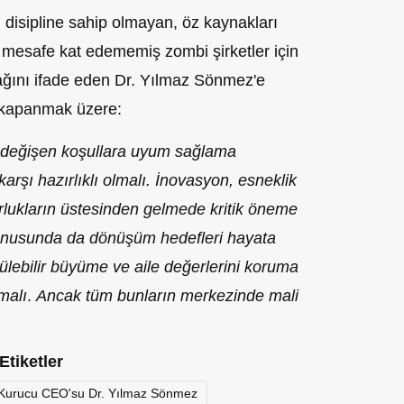
li disipline sahip olmayan, öz kaynakları
mesafe kat edememiş zombi şirketler için
ağını ifade eden Dr. Yılmaz Sönmez'e
i kapanmak üzere:
la değişen koşullara uyum sağlama
 karşı hazırlıklı olmalı. İnovasyon, esneklik
 zorlukların üstesinden gelmede kritik öneme
konusunda da dönüşüm hedefleri hayata
ülebilir büyüme ve aile değerlerini koruma
malı
.
Ancak tüm bunların merkezinde mali
Etiketler
 Kurucu CEO'su Dr. Yılmaz Sönmez