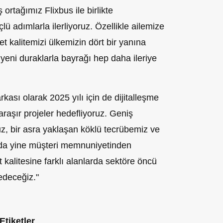
 ortağımız Flixbus ile birlikte
ü adımlarla ilerliyoruz. Özellikle ailemize
et kalitemizi ülkemizin dört bir yanına
yeni duraklarla bayrağı hep daha ileriye
kası olarak 2025 yılı için de dijitalleşme
raşır projeler hedefliyoruz. Geniş
z, bir asra yaklaşan köklü tecrübemiz ve
lda yine müşteri memnuniyetinden
t kalitesine farklı alanlarda sektöre öncü
edeceğiz."
Etiketler