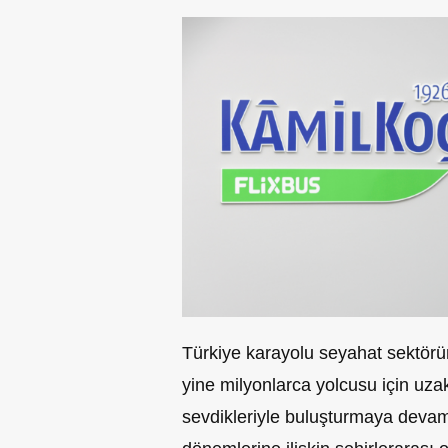
Türkiye karayolu seyahat sektörü
yine milyonlarca yolcusu için uza
sevdikleriyle buluşturmaya devam 