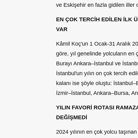
ve Eskişehir en fazla gidilen iller 
EN ÇOK TERCİH EDİLEN İLK
VAR
Kâmil Koç'un 1 Ocak-31 Aralık 20
göre, yıl genelinde yolcuların en 
Burayı Ankara–İstanbul ve İstanb
İstanbul'un yılın on çok tercih edi
kalanı ise şöyle oluştu: İstanbul
İzmir–İstanbul, Ankara–Bursa, A
YILIN FAVORİ ROTASI RAMA
DEĞİŞMEDİ
2024 yılının en çok yolcu taşına