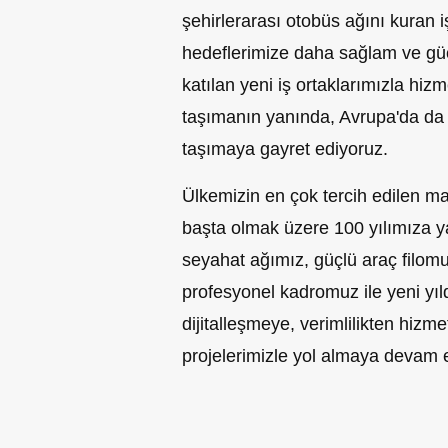
şehirlerarası otobüs ağını kuran iş
hedeflerimize daha sağlam ve güçl
katılan yeni iş ortaklarımızla hizm
taşımanın yanında, Avrupa'da da 
taşımaya gayret ediyoruz.
Ülkemizin en çok tercih edilen mar
başta olmak üzere 100 yılımıza ya
seyahat ağımız, güçlü araç filomu
profesyonel kadromuz ile yeni yı
dijitalleşmeye, verimlilikten hizme
projelerimizle yol almaya devam 