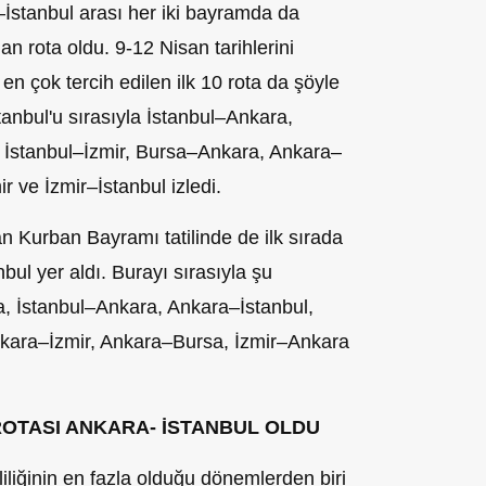
İstanbul arası her iki bayramda da
an rota oldu. 9-12 Nisan tarihlerini
çok tercih edilen ilk 10 rota da şöyle
tanbul'u sırasıyla İstanbul–Ankara,
 İstanbul–İzmir, Bursa–Ankara, Ankara–
 ve İzmir–İstanbul izledi.
an Kurban Bayramı tatilinde de ilk sırada
nbul yer aldı. Burayı sırasıyla şu
a, İstanbul–Ankara, Ankara–İstanbul,
nkara–İzmir, Ankara–Bursa, İzmir–Ankara
ROTASI ANKARA- İSTANBUL OLDU
liliğinin en fazla olduğu dönemlerden biri