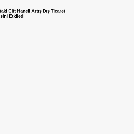
ttaki Çift Haneli Artış Dış Ticaret
ini Etkiledi