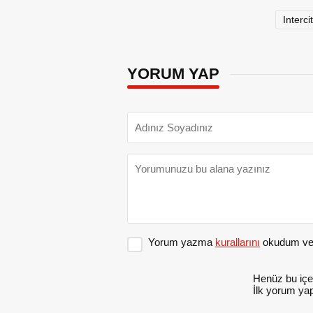
Interci
YORUM YAP
Yorum yazma
kurallarını
okudum ve 
Henüz bu içe
İlk yorum yap