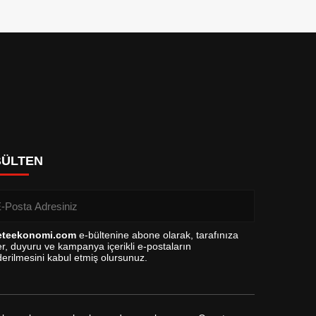
BÜLTEN
eteekonomi.com
e-bültenine abone olarak, tarafınıza
r, duyuru ve kampanya içerikli e-postaların
erilmesini kabul etmiş olursunuz.