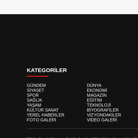
KATEGORİLER
GÜNDEM
DÜNYA
SİYASET
EKONOMİ
SPOR
MAGAZİN
SAĞLIK
EĞİTİM
YAŞAM
TEKNOLOJİ
KÜLTÜR SANAT
BİYOGRAFİLER
YEREL HABERLER
VİZYONDAKİLER
FOTO GALERİ
VİDEO GALERİ