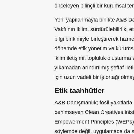
önceleyen bilinçli bir kurumsal ter
Yeni yapılanmayla birlikte A&B D
Vakfı’nın iklim, sürdürülebilirlik, e
bilgi birikimiyle birleştirerek hizm
dönemde etik yönetim ve kurumsal
iklim iletişimi, topluluk oluşturma 
yıkamadan arındırılmış şeffaf ilet
için uzun vadeli bir iş ortağı olma
Etik taahhütler
A&B Danışmanlık; fosil yakıtlarla
benimseyen Clean Creatives inisi
Empowerment Principles (WEPs) i
söylemde değil, uygulamada da 