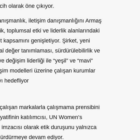
cih olarak öne çıkıyor.
anışmanlık, iletişim danışmanlığını Armaş
tik, toplumsal etki ve liderlik alanlarındaki
et kapsamını genişletiyor. Şirket, yeni
 değer tanımlaması, sürdürülebilirlik ve
ve değişim liderliği ile “yeşil” ve “mavi”
işim modelleri üzerine çalışan kurumlar
yı hedefliyor
 çalışan markalarla çalışmama prensibini
yatifinin katılımcısı, UN Women’s
mzacısı olarak etik duruşunu yalnızca
sürdürmeye devam ediyor.