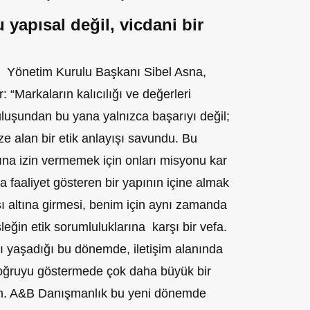
yapısal değil, vicdani bir
 Yönetim Kurulu Başkanı Sibel Asna,
: “Markaların kalıcılığı ve değerleri
uluşundan bu yana yalnızca başarıyı değil;
e alan bir etik anlayışı savundu. Bu
na izin vermemek için onları misyonu kar
 faaliyet gösteren bir yapının içine almak
sı altına girmesi, benim için aynı zamanda
eğin etik sorumluluklarına karşı bir vefa.
ı yaşadığı bu dönemde, iletişim alanında
doğruyu göstermede çok daha büyük bir
m. A&B Danışmanlık bu yeni dönemde