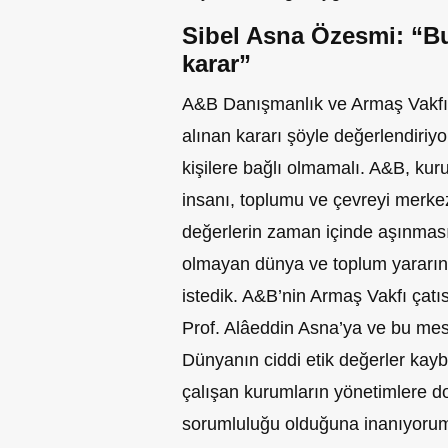
Sibel Asna Özesmi: “Bu 
karar”
A&B Danışmanlık ve Armaş Vakfı
alınan kararı şöyle değerlendiriyor
kişilere bağlı olmamalı. A&B, kur
insanı, toplumu ve çevreyi merkez
değerlerin zaman içinde aşınması
olmayan dünya ve toplum yararına
istedik. A&B’nin Armaş Vakfı çatı
Prof. Alâeddin Asna’ya ve bu mesl
Dünyanın ciddi etik değerler kayb
çalışan kurumların yönetimlere 
sorumluluğu olduğuna inanıyoru