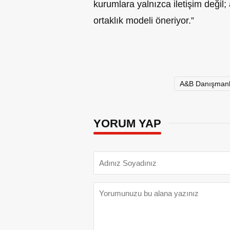
kurumlara yalnızca iletişim değil; 
ortaklık modeli öneriyor.”
A&B Danışmanl
YORUM YAP