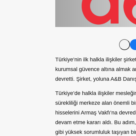
Türkiye’nin ilk halkla ilişkiler şirke
kurumsal güvence altına almak am
devretti. Şirket, yoluna A&B Dan
Türkiye’de halkla ilişkiler mesleğ
sürekliliği merkeze alan önemli b
hisselerini Armaş Vakfı’na devre
devam etme kararı aldı. Bu adım, k
gibi yüksek sorumluluk taşıyan b