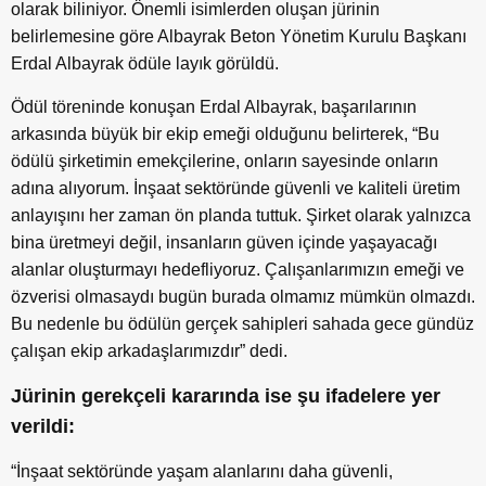
olarak biliniyor. Önemli isimlerden oluşan jürinin
belirlemesine göre Albayrak Beton Yönetim Kurulu Başkanı
Erdal Albayrak ödüle layık görüldü.
Ödül töreninde konuşan Erdal Albayrak, başarılarının
arkasında büyük bir ekip emeği olduğunu belirterek, “Bu
ödülü şirketimin emekçilerine, onların sayesinde onların
adına alıyorum. İnşaat sektöründe güvenli ve kaliteli üretim
anlayışını her zaman ön planda tuttuk. Şirket olarak yalnızca
bina üretmeyi değil, insanların güven içinde yaşayacağı
alanlar oluşturmayı hedefliyoruz. Çalışanlarımızın emeği ve
özverisi olmasaydı bugün burada olmamız mümkün olmazdı.
Bu nedenle bu ödülün gerçek sahipleri sahada gece gündüz
çalışan ekip arkadaşlarımızdır” dedi.
Jürinin gerekçeli kararında ise şu ifadelere yer
verildi:
“İnşaat sektöründe yaşam alanlarını daha güvenli,