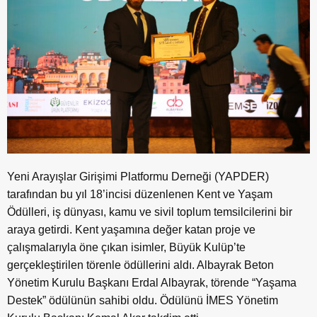
Yeni Arayışlar Girişimi Platformu Derneği (YAPDER)
tarafından bu yıl 18’incisi düzenlenen Kent ve Yaşam
Ödülleri, iş dünyası, kamu ve sivil toplum temsilcilerini bir
araya getirdi. Kent yaşamına değer katan proje ve
çalışmalarıyla öne çıkan isimler, Büyük Kulüp’te
gerçekleştirilen törenle ödüllerini aldı. Albayrak Beton
Yönetim Kurulu Başkanı Erdal Albayrak, törende “Yaşama
Destek” ödülünün sahibi oldu. Ödülünü İMES Yönetim