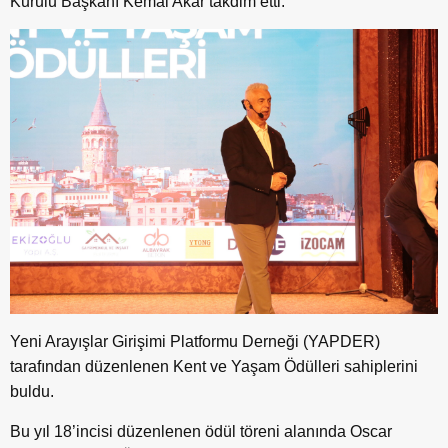
Kurulu Başkanı Kemal Akar takdim etti.
Yeni Arayışlar Girişimi Platformu Derneği (YAPDER)
tarafından düzenlenen Kent ve Yaşam Ödülleri sahiplerini
buldu.
Bu yıl 18’incisi düzenlenen ödül töreni alanında Oscar