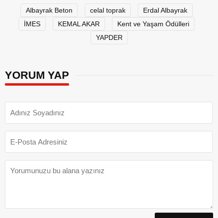
Albayrak Beton
celal toprak
Erdal Albayrak
İMES
KEMAL AKAR
Kent ve Yaşam Ödülleri
YAPDER
YORUM YAP