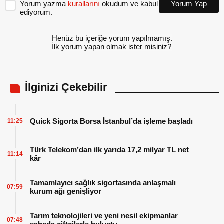
Yorum yazma
kurallarını
okudum ve kabul
Yorum Yap
ediyorum.
Henüz bu içeriğe yorum yapılmamış.
İlk yorum yapan olmak ister misiniz?
İlginizi Çekebilir
Quick Sigorta Borsa İstanbul’da işleme başladı
11:25
Türk Telekom’dan ilk yarıda 17,2 milyar TL net
11:14
kâr
Tamamlayıcı sağlık sigortasında anlaşmalı
07:59
kurum ağı genişliyor
Tarım teknolojileri ve yeni nesil ekipmanlar
07:48