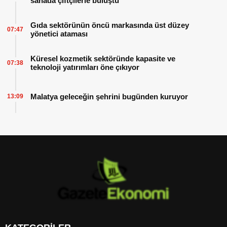
sahada çiftçilerle buluştu
Gıda sektörünün öncü markasında üst düzey
07:47
yönetici ataması
Küresel kozmetik sektöründe kapasite ve
07:38
teknoloji yatırımları öne çıkıyor
Malatya geleceğin şehrini bugünden kuruyor
13:09