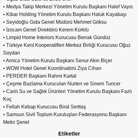
• Medya Takip Merkezi Yönetim Kurulu Başkanı Halef Vayıs
• Kibar Holding Yönetim Kurulu Başkanı Haluk Kayabaşı
• Seyidoğlu Gıda Genel Müdürü Mehmet Göksu
• İzocam Genel Direktörü Kerem Kürklü
• Limpid Home Interiors Kurucusu Berrak Gündüz
• Türkiye Kent Kooperatifleri Merkez Birliği Kurucusu Oğuz
Soydan
• Arnica Yönetim Kurulu Başkanı Senur Akın Biçer
• WOW Hotel Genel Koordinatörü Ziya Cihan
• PERDER Başkanı Rahmi Kartal
• Çeşme Bazlama Kurucuları Nurten ve Sinem Tuncer
• Canlı Su ve Sağlık Ürünleri Yönetim Kurulu Başkanı Fazlı
Koç
• Fellah Kebap Kurucusu Biral Serttaş
• Samsun Sivil Toplum Kuruluşları Federasyonu Başkanı
Metin Şenel
Etiketler