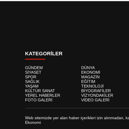
KATEGORİLER
GÜNDEM
DÜNYA
SİYASET
EKONOMİ
SPOR
MAGAZİN
SAĞLIK
EĞİTİM
YAŞAM
TEKNOLOJİ
KÜLTÜR SANAT
BİYOGRAFİLER
YEREL HABERLER
VİZYONDAKİLER
FOTO GALERİ
VİDEO GALERİ
Web sitemizde yer alan haber içerikleri izin alınmadan, 
Ekonomi