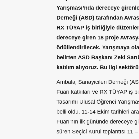
Yarışması’nda dereceye girenler
Derneği (ASD) tarafından Avrasy
RX TÜYAP iş birliğiyle düzenl
dereceye giren 18 proje Avrasy
ödüllendirilecek. Yarışmaya ola
belirten ASD Başkanı Zeki Sarıb
katılım alıyoruz. Bu ilgi sektör
Ambalaj Sanayicileri Derneği (AS
Fuarı katkıları ve RX TÜYAP iş b
Tasarımı Ulusal Öğrenci Yarışması
belli oldu. 11-14 Ekim tarihleri a
Fuarı'nın ilk gününde dereceye gi
süren Seçici Kurul toplantısı 11 