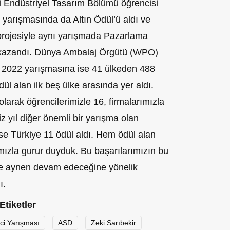
si Endüstriyel Tasarım Bölümü öğrencisi
 yarışmasında da Altın Ödül’ü aldı ve
 projesiyle aynı yarışmada Pazarlama
kazandı. Dünya Ambalaj Örgütü (WPO)
 2022 yarışmasına ise 41 ülkeden 488
ül alan ilk beş ülke arasında yer aldı.
olarak öğrencilerimizle 16, firmalarımızla
z yıl diğer önemli bir yarışma olan
se Türkiye 11 ödül aldı. Hem ödül alan
mızla gurur duyduk. Bu başarılarımızın bu
zle aynen devam edeceğine yönelik
ı.
Etiketler
ci Yarışması
ASD
Zeki Sarıbekir