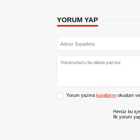
YORUM YAP
Yorum yazma
kurallarını
okudum ve 
Henüz bu içe
İlk yorum yap