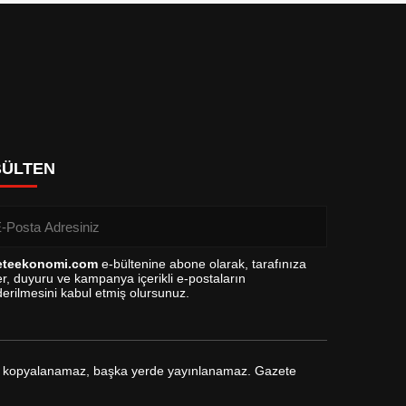
BÜLTEN
eteekonomi.com
e-bültenine abone olarak, tarafınıza
r, duyuru ve kampanya içerikli e-postaların
erilmesini kabul etmiş olursunuz.
arak kopyalanamaz, başka yerde yayınlanamaz. Gazete