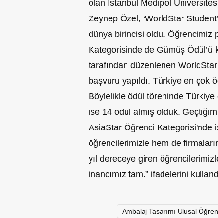
olan İstanbul Medipol Üniversite
Zeynep Özel, ‘WorldStar Student’
dünya birincisi oldu. Öğrencimiz
Kategorisinde de Gümüş Ödül’ü 
tarafından düzenlenen WorldStar
başvuru yapıldı. Türkiye en çok öd
Böylelikle ödül töreninde Türkiye 
ise 14 ödül almış olduk. Geçtiğimi
AsiaStar Öğrenci Kategorisi'nde i
öğrencilerimizle hem de firmaları
yıl dereceye giren öğrencilerimi
inancımız tam.” ifadelerini kulland
Ambalaj Tasarımı Ulusal Öğren