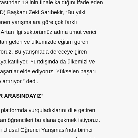
rasından 18’inin finale kaldığını ifade eden
) Başkanı Zeki Sarıbekir, “Bu yılki
nen yarışmalara göre çok farklı
 Artan ilgi sektörümüz adına umut verici
ndan gelen ve ülkemizde eğitim gören
rüyoruz. Bu yarışmada dereceye giren
ya katılıyor. Yurtdışında da ülkemizi ve
aşarılar elde ediyoruz. Yükselen başarı
 artırıyor.” dedi.
R ARASINDAYIZ’
latformda vurguladıklarını dile getiren
lan öğrencileri bu alana çekmek istiyoruz.
ı Ulusal Öğrenci Yarışması’nda birinci