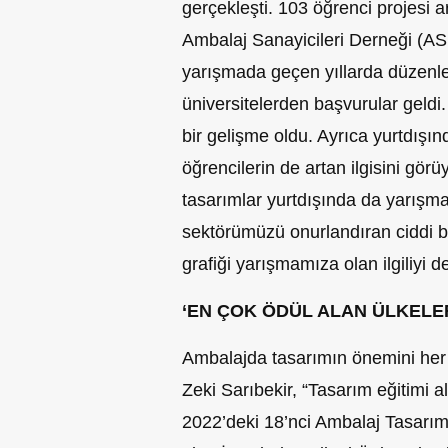
gerçekleşti. 103 öğrenci projesi a
Ambalaj Sanayicileri Derneği (ASD
yarışmada geçen yıllarda düzenle
üniversitelerden başvurular geldi.
bir gelişme oldu. Ayrıca yurtdışı
öğrencilerin de artan ilgisini gö
tasarımlar yurtdışında da yarışma
sektörümüzü onurlandıran ciddi b
grafiği yarışmamıza olan ilgiliyi de
‘EN ÇOK ÖDÜL ALAN ÜLKELE
Ambalajda tasarımın önemini her p
Zeki Sarıbekir, “Tasarım eğitimi a
2022’deki 18’nci Ambalaj Tasarım