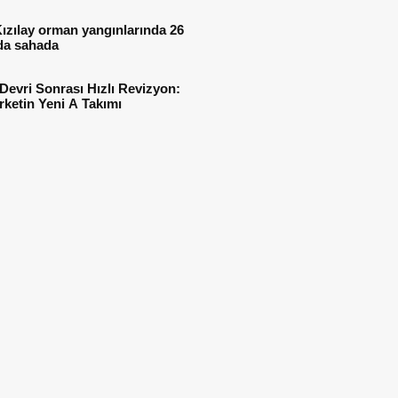
ızılay orman yangınlarında 26
da sahada
Devri Sonrası Hızlı Revizyon:
irketin Yeni A Takımı