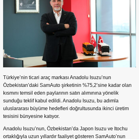
Türkiye’nin ticari araç markası Anadolu Isuzu’nun
Özbekistan’daki SamAuto şirketinin %75,2’sine kadar olan
kısmını temsil eden paylarının satın alımınına yönelik
sunduğu teklif kabul edildi. Anadolu Isuzu, bu adımla
uluslararası büyüme hedefleri doğrultusunda ikinci üretim
tesisini bünyesine katıyor.
Anadolu Isuzu’nun, Özbekistan’da Japon Isuzu ve Itochu
ortaklığıyla uzun yıllardır faaliyet gösteren SamAuto’nun