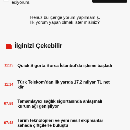
ediyorum.
Henüz bu içeriğe yorum yapılmamış.
İlk yorum yapan olmak ister misiniz?
İlginizi Çekebilir
Quick Sigorta Borsa İstanbul’da işleme başladı
11:25
Türk Telekom’dan ilk yarıda 17,2 milyar TL net
11:14
kâr
Tamamlayıcı sağlık sigortasında anlaşmalı
07:59
kurum ağı genişliyor
Tarım teknolojileri ve yeni nesil ekipmanlar
07:48
sahada çiftçilerle buluştu