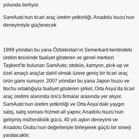
yolunda ilerliyor.
SamAuto'nun ticari araç üretim yetkinliği, Anadolu Isuzu'nun
deneyimiyle güçlenecek
1999 yılından bu yana Özbekistan’ın Semerkant kentindeki
üretim tesisinde faaliyet gösteren ve genel merkezi
Taşkent’te bulunan SamAuto; otobüs, kamyon, pick-up ve
özel amaçlı araçlar dahil olmak üzere geniş bir ticari araç
ürün gamı sunuyor. 2007 yılından bu yana Japon Isuzu ve
Itochu ortaklığıyla faaliyet gösteren şirket, Orta Asya’da ticari
araç üretimi alanında öncü firmalar arasında yer alıyor.
SamAuto’nun üretim yetkinliği ve Orta Asya’daki yaygın
satış, satış sonrası hizmet alt yapısı; Anadolu Isuzu’nun
gelişmiş mühendislik gücü, 40 yılı aşkın deneyimi ve
Anadolu Grubu’nun değerleriyle birleşerek güçlü bir sinerji
yaratacaktır.