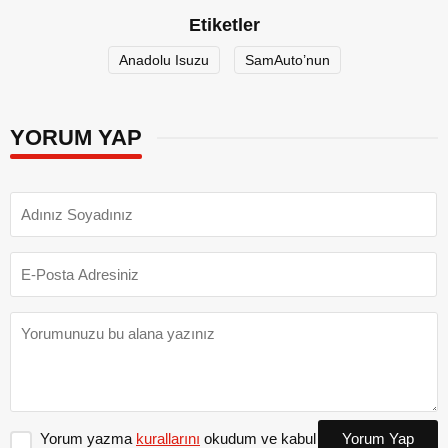
Etiketler
Anadolu Isuzu
SamAuto’nun
YORUM YAP
Yorum yazma
kurallarını
okudum ve kabul
Yorum Yap