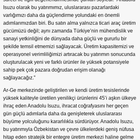
Isuzu olarak bu yatırımımız, uluslararası pazarlardaki
varlığımızı daha da güçlendirme yolundaki en önemli
adımlarımızdan biri. Bu satın alma yalnızca ticari araç üretim
gücümüzü değil; aynı zamanda Türkiye’nin mühendislik ve
sanayi yetkinliğini de dünyada daha güçlü ve gururlu bir
şekilde temsil etmemizi sağlayacak. Üretim kapasitemizi ve
operasyonel verimliliğimizi artıracak bu yatırımın sonucunda
oluşturulacak yeni ve farklı ürünler ile yüksek potansiyele
sahip pek çok pazara doğrudan erişim olanağı
sağlayacağız.”
Ar-Ge merkezinde geliştirilen ve kendi üretim tesislerinde
yüksek kaliteyle üretilen yenilikçi ürünlerini 45’i aşkın ülkeye
ihraç eden Anadolu Isuzu, ihracat coğrafyasını her geçen
gün güçlü adımlarla daha da genişleterek uluslararası
büyüme yolculuğunu kararlılıkla sürdürüyor. Anadolu Isuzu,
bu yatırımıyla Özbekistan ve çevre ülkelerdeki geniş nüfusa
hitap eden stratejik bir entegre üretim merkezi haline gelme