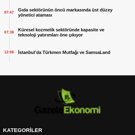
Gıda sektörünün öncü markasında üst düzey
07:47
yönetici ataması
Küresel kozmetik sektöründe kapasite ve
07:38
teknoloji yatırımları öne çıkıyor
İstanbul’da Türkmen Mutfağı ve SamsaLand
12:08
KATEGORİLER