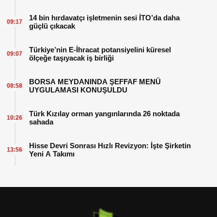
14 bin hırdavatçı işletmenin sesi İTO’da daha
09:17
güçlü çıkacak
Türkiye’nin E-İhracat potansiyelini küresel
09:07
ölçeğe taşıyacak iş birliği
BORSA MEYDANINDA ŞEFFAF MENÜ
08:58
UYGULAMASI KONUŞULDU
Türk Kızılay orman yangınlarında 26 noktada
10:26
sahada
Hisse Devri Sonrası Hızlı Revizyon: İşte Şirketin
13:56
Yeni A Takımı