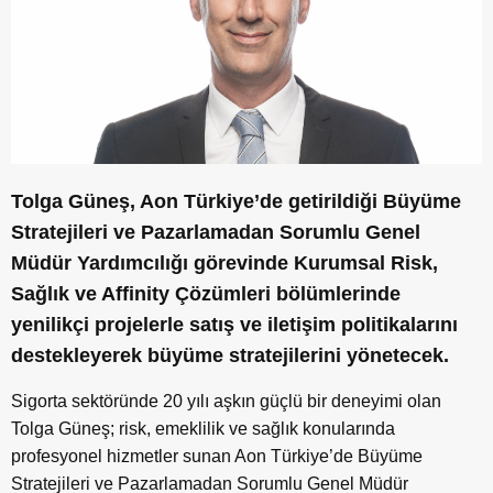
Tolga Güneş, Aon Türkiye’de getirildiği Büyüme
Stratejileri ve Pazarlamadan Sorumlu Genel
Müdür Yardımcılığı görevinde Kurumsal Risk,
Sağlık ve Affinity Çözümleri bölümlerinde
yenilikçi projelerle satış ve iletişim politikalarını
destekleyerek büyüme stratejilerini yönetecek.
Sigorta sektöründe 20 yılı aşkın güçlü bir deneyimi olan
Tolga Güneş; risk, emeklilik ve sağlık konularında
profesyonel hizmetler sunan Aon Türkiye’de Büyüme
Stratejileri ve Pazarlamadan Sorumlu Genel Müdür