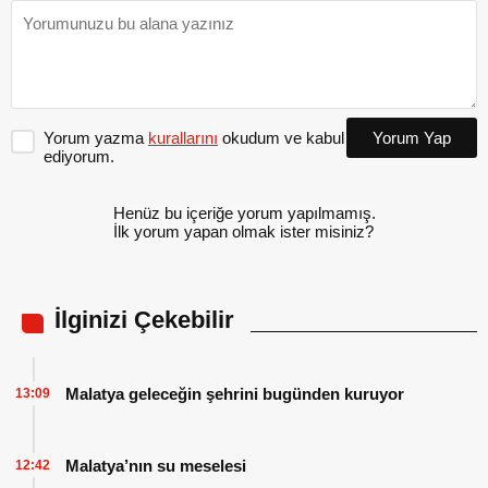
Yorum yazma
kurallarını
okudum ve kabul
Yorum Yap
ediyorum.
Henüz bu içeriğe yorum yapılmamış.
İlk yorum yapan olmak ister misiniz?
İlginizi Çekebilir
Malatya geleceğin şehrini bugünden kuruyor
13:09
Malatya’nın su meselesi
12:42