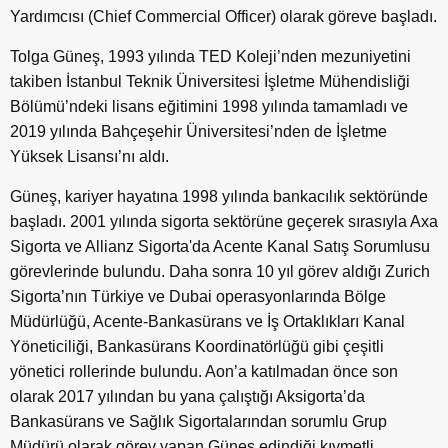
Yardımcısı (Chief Commercial Officer) olarak göreve başladı.
Tolga Güneş, 1993 yılında TED Koleji’nden mezuniyetini
takiben İstanbul Teknik Üniversitesi İşletme Mühendisliği
Bölümü’ndeki lisans eğitimini 1998 yılında tamamladı ve
2019 yılında Bahçeşehir Üniversitesi’nden de İşletme
Yüksek Lisansı’nı aldı.
Güneş, kariyer hayatına 1998 yılında bankacılık sektöründe
başladı. 2001 yılında sigorta sektörüne geçerek sırasıyla Axa
Sigorta ve Allianz Sigorta'da Acente Kanal Satış Sorumlusu
görevlerinde bulundu. Daha sonra 10 yıl görev aldığı Zurich
Sigorta’nın Türkiye ve Dubai operasyonlarında Bölge
Müdürlüğü, Acente-Bankasürans ve İş Ortaklıkları Kanal
Yöneticiliği, Bankasürans Koordinatörlüğü gibi çeşitli
yönetici rollerinde bulundu. Aon’a katılmadan önce son
olarak 2017 yılından bu yana çalıştığı Aksigorta’da
Bankasürans ve Sağlık Sigortalarından sorumlu Grup
Müdürü olarak görev yapan Güneş edindiği kıymetli