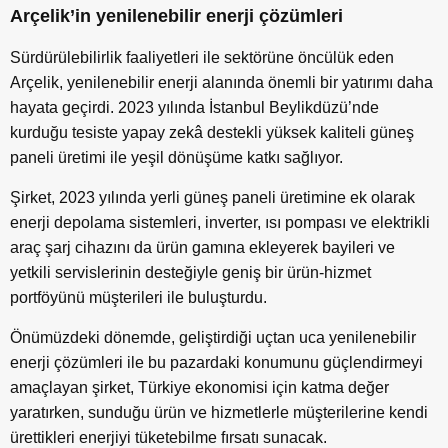
Arçelik’in yenilenebilir enerji çözümleri
Sürdürülebilirlik faaliyetleri ile sektörüne öncülük eden
Arçelik, yenilenebilir enerji alanında önemli bir yatırımı daha
hayata geçirdi. 2023 yılında İstanbul Beylikdüzü’nde
kurduğu tesiste yapay zekâ destekli yüksek kaliteli güneş
paneli üretimi ile yeşil dönüşüme katkı sağlıyor.
Şirket, 2023 yılında yerli güneş paneli üretimine ek olarak
enerji depolama sistemleri, inverter, ısı pompası ve elektrikli
araç şarj cihazını da ürün gamına ekleyerek bayileri ve
yetkili servislerinin desteğiyle geniş bir ürün-hizmet
portföyünü müşterileri ile buluşturdu.
Önümüzdeki dönemde, geliştirdiği uçtan uca yenilenebilir
enerji çözümleri ile bu pazardaki konumunu güçlendirmeyi
amaçlayan şirket, Türkiye ekonomisi için katma değer
yaratırken, sunduğu ürün ve hizmetlerle müşterilerine kendi
ürettikleri enerjiyi tüketebilme fırsatı sunacak.