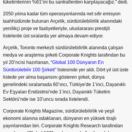
tüketimlerinin %61’ini bu santrallerden karşılayacağız.” dedi.
2050 yılına kadar tüm operasyonlarında net sıfır emisyon
taahhüdünde bulunan Arçelik, sürdürülebilirlik alanındaki
yenilikçi proje ve faaliyetleriyle, uluslararası prestijli
listelerde üst sıralarda yer almaya devam ediyor.
Arçelik, Toronto merkezli sürdürülebilirlik alanında çalışan
medya ve araştırma şirketi Corporate Knights tarafından bu
yıl 20’ncisi hazırlanan,
“Global 100 Dünyanın En
Sürdürülebilir 100 Şirketi”
listesinde yer aldı. Dört yıl üst üste
listede yer alma başarısını gösteren şirket, dünya
genelindeki sıralamada 60’ıncı, Türkiye'de 1’inci, Dayanıklı
Ev Eşyaları Endüstrisi'nde 1’inci, Dayanıklı Tüketim
Sektörü’nde ise 10’uncu sırada listelendi.
Corporate Knights Magazine, sürdürülebilirlik ve yeşil
ekonomi alanına odaklanan, dünyanın en yüksek tirajlı
yayınlarından biri. Corporate Knights Research tarafından