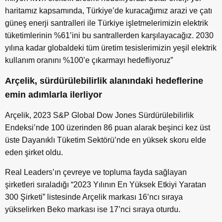
haritamız kapsamında, Türkiye’de kuracağımız arazi ve çatı
güneş enerji santralleri ile Türkiye işletmelerimizin elektrik
tüketimlerinin %61’ini bu santrallerden karşılayacağız. 2030
yılına kadar globaldeki tüm üretim tesislerimizin yeşil elektrik
kullanım oranını %100’e çıkarmayı hedefliyoruz”
Arçelik, sürdürülebilirlik alanındaki hedeflerine
emin adımlarla ilerliyor
Arçelik, 2023 S&P Global Dow Jones Sürdürülebilirlik
Endeksi’nde 100 üzerinden 86 puan alarak beşinci kez üst
üste Dayanıklı Tüketim Sektörü’nde en yüksek skoru elde
eden şirket oldu.
Real Leaders’ın çevreye ve topluma fayda sağlayan
şirketleri sıraladığı “2023 Yılının En Yüksek Etkiyi Yaratan
300 Şirketi” listesinde Arçelik markası 16’ncı sıraya
yükselirken Beko markası ise 17’nci sıraya oturdu.