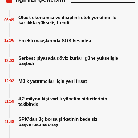
Ölçek ekonomisi ve disiplinli stok yönetimi ile
06:49
karlılıkta yükseliş trendi
Emekli maaşlarında SGK kesintisi
12:06
Serbest piyasada döviz kurları güne yükselişle
12:03
başladı
Mülk yatırımcıları için yeni fırsat
12:02
4,2 milyon kişi varlık yönetim şirketlerinin
11:59
takibinde
SPK’dan üç borsa şirketinin bedelsiz
11:48
başvurusuna onay