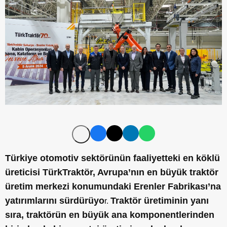
Türkiye otomotiv sektörünün faaliyetteki en köklü
üreticisi TürkTraktör, Avrupa’nın en büyük traktör
üretim merkezi konumundaki Erenler Fabrikası’na
yatırımlarını sürdürüyo
Traktör üretiminin yanı
r.
sıra, traktörün en büyük ana komponentlerinden