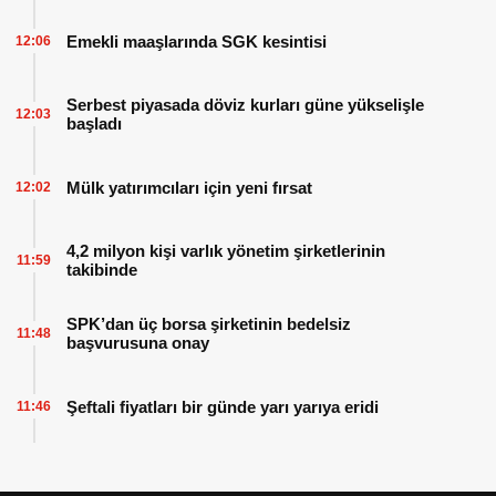
Emekli maaşlarında SGK kesintisi
12:06
Serbest piyasada döviz kurları güne yükselişle
12:03
başladı
Mülk yatırımcıları için yeni fırsat
12:02
4,2 milyon kişi varlık yönetim şirketlerinin
11:59
takibinde
SPK’dan üç borsa şirketinin bedelsiz
11:48
başvurusuna onay
Şeftali fiyatları bir günde yarı yarıya eridi
11:46