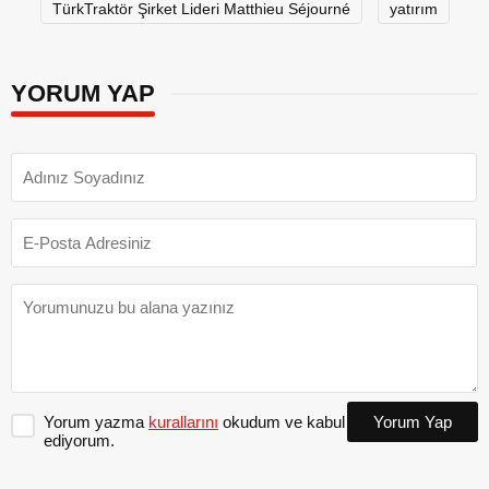
TürkTraktör Şirket Lideri Matthieu Séjourné
yatırım
YORUM YAP
Yorum yazma
kurallarını
okudum ve kabul
Yorum Yap
ediyorum.