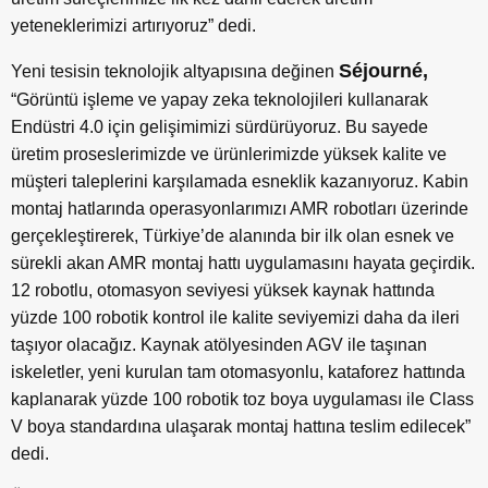
yeteneklerimizi artırıyoruz” dedi.
Séjourné,
Yeni tesisin teknolojik altyapısına değinen
“Görüntü işleme ve yapay zeka teknolojileri kullanarak
Endüstri 4.0 için gelişimimizi sürdürüyoruz. Bu sayede
üretim proseslerimizde ve ürünlerimizde yüksek kalite ve
müşteri taleplerini karşılamada esneklik kazanıyoruz. Kabin
montaj hatlarında operasyonlarımızı AMR robotları üzerinde
gerçekleştirerek, Türkiye’de alanında bir ilk olan esnek ve
sürekli akan AMR montaj hattı uygulamasını hayata geçirdik.
12 robotlu, otomasyon seviyesi yüksek kaynak hattında
yüzde 100 robotik kontrol ile kalite seviyemizi daha da ileri
taşıyor olacağız. Kaynak atölyesinden AGV ile taşınan
iskeletler, yeni kurulan tam otomasyonlu, kataforez hattında
kaplanarak yüzde 100 robotik toz boya uygulaması ile Class
V boya standardına ulaşarak montaj hattına teslim edilecek”
dedi.