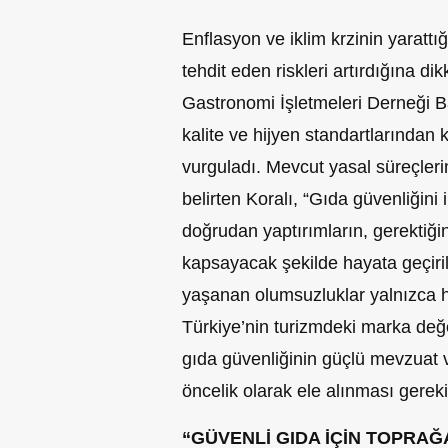
Enflasyon ve iklim krzinin yarattığ
tehdit eden riskleri artırdığına d
Gastronomi İşletmeleri Derneği B
kalite ve hijyen standartlarından 
vurguladı. Mevcut yasal süreçlerin
belirten Koralı, “Gıda güvenliğini 
doğrudan yaptırımların, gerektiğind
kapsayacak şekilde hayata geçiri
yaşanan olumsuzluklar yalnızca h
Türkiye’nin turizmdeki marka değ
gıda güvenliğinin güçlü mevzuat v
öncelik olarak ele alınması gereki
“GÜVENLİ GIDA İÇİN TOPRAĞA