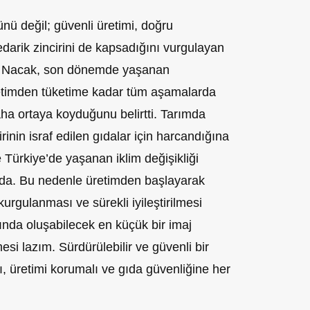
nü değil; güvenli üretimi, doğru
edarik zincirini de kapsadığını vurgulayan
r Nacak, son dönemde yaşanan
retimden tüketime kadar tüm aşamalarda
aha ortaya koyduğunu belirtti. Tarımda
rinin israf edilen gıdalar için harcandığına
Türkiye’de yaşanan iklim değişikliği
ında. Bu nedenle üretimden başlayarak
 kurgulanması ve sürekli iyileştirilmesi
ında oluşabilecek en küçük bir imaj
si lazım. Sürdürülebilir ve güvenli bir
ı, üretimi korumalı ve gıda güvenliğine her