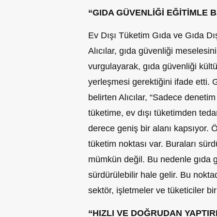
“GIDA GÜVENLİĞİ EĞİTİMLE 
Ev Dışı Tüketim Gıda ve Gıda Dış
Alıcılar, gıda güvenliği meseles
vurgulayarak, gıda güvenliği kül
yerleşmesi gerektiğini ifade etti.
belirten Alıcılar, “Sadece denetim
tüketime, ev dışı tüketimden ted
derece geniş bir alanı kapsıyor. 
tüketim noktası var. Buraları sürd
mümkün değil. Bu nedenle gıda gü
sürdürülebilir hale gelir. Bu nokt
sektör, işletmeler ve tüketiciler bi
“
HIZLI VE DOĞRUDAN YAPTIR