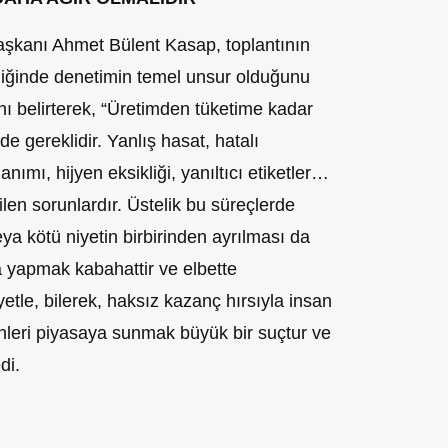
Başkanı Ahmet Bülent Kasap, toplantının
liğinde denetimin temel unsur olduğunu
nı belirterek, “Üretimden tüketime kadar
de gereklidir. Yanlış hasat, hatalı
anımı, hijyen eksikliği, yanıltıcı etiketler…
ilen sorunlardır. Üstelik bu süreçlerde
veya kötü niyetin birbirinden ayrılması da
 yapmak kabahattir ve elbette
yetle, bilerek, haksız kazanç hırsıyla insan
ünleri piyasaya sunmak büyük bir suçtur ve
di.