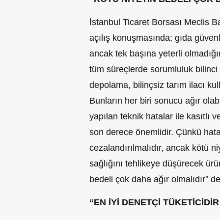
İstanbul Ticaret Borsası Meclis 
açılış konuşmasında; gıda güven
ancak tek başına yeterli olmadığı
tüm süreçlerde sorumluluk bilinci 
depolama, bilinçsiz tarım ilacı kull
Bunların her biri sonucu ağır olab
yapılan teknik hatalar ile kasıtlı 
son derece önemlidir. Çünkü hata
cezalandırılmalıdır, ancak kötü ni
sağlığını tehlikeye düşürecek ür
bedeli çok daha ağır olmalıdır” de
“EN İYİ DENETÇİ TÜKETİCİDİR