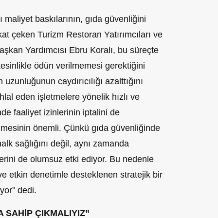
ı maliyet baskılarının, gıda güvenliğini
ikkat çeken Turizm Restoran Yatırımcıları ve
aşkan Yardımcısı Ebru Koralı, bu süreçte
kesinlikle ödün verilmemesi gerektiğini
 uzunluğunun caydırıcılığı azalttığını
ihlal eden işletmelere yönelik hızlı ve
e faaliyet izinlerinin iptalini de
lmesinin önemli. Çünkü gıda güvenliğinde
alk sağlığını değil, aynı zamanda
erini de olumsuz etki ediyor. Bu nedenle
e etkin denetimle desteklenen stratejik bir
yor” dedi.
 SAHİP ÇIKMALIYIZ”