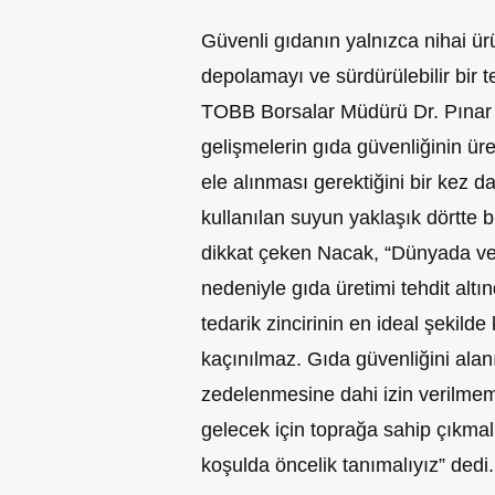
Güvenli gıdanın yalnızca nihai ürü
depolamayı ve sürdürülebilir bir t
TOBB Borsalar Müdürü Dr. Pına
gelişmelerin gıda güvenliğinin ü
ele alınması gerektiğini bir kez d
kullanılan suyun yaklaşık dörtte bi
dikkat çeken Nacak, “Dünyada ve 
nedeniyle gıda üretimi tehdit alt
tedarik zincirinin en ideal şekilde
kaçınılmaz. Gıda güvenliğini alan
zedelenmesine dahi izin verilmeme
gelecek için toprağa sahip çıkmal
koşulda öncelik tanımalıyız” dedi.