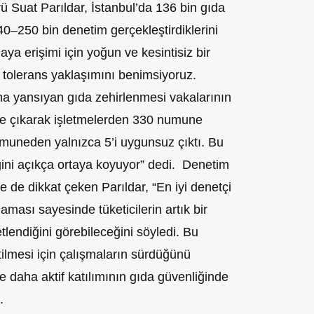
 Suat Parıldar, İstanbul’da 136 bin gıda
0–250 bin denetim gerçekleştirdiklerini
aya erişimi için yoğun ve kesintisiz bir
r tolerans yaklaşımını benimsiyoruz.
 yansıyan gıda zehirlenmesi vakalarının
me çıkarak işletmelerden 330 numune
muneden yalnızca 5’i uygunsuz çıktı. Bu
iğini açıkça ortaya koyuyor” dedi. Denetim
 de dikkat çeken Parıldar, “En iyi denetçi
aması sayesinde tüketicilerin artık bir
lendiğini görebileceğini söyledi. Bu
lmesi için çalışmaların sürdüğünü
ce daha aktif katılımının gıda güvenliğinde
.