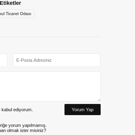
Etiketler
bul Ticaret Odası
kabul ediyorum.
Yorum Yap
riğe yorum yapılmamış.
an olmak ister misiniz?