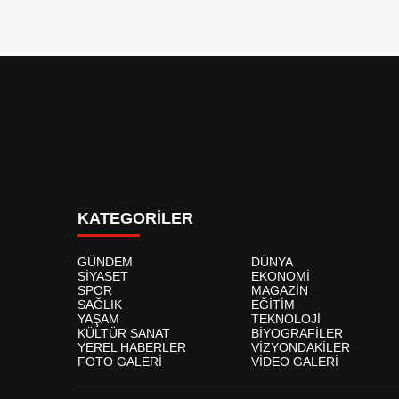
KATEGORİLER
GÜNDEM
DÜNYA
SİYASET
EKONOMİ
SPOR
MAGAZİN
SAĞLIK
EĞİTİM
YAŞAM
TEKNOLOJİ
KÜLTÜR SANAT
BİYOGRAFİLER
YEREL HABERLER
VİZYONDAKİLER
FOTO GALERİ
VİDEO GALERİ