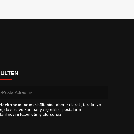
BÜLTEN
eteekonomi.com
e-bültenine abone olarak, tarafınıza
r, duyuru ve kampanya içerikli e-postaların
erilmesini kabul etmiş olursunuz.