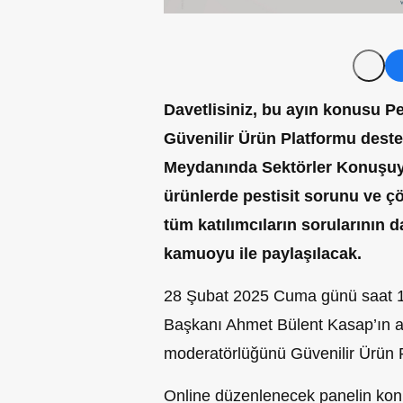
Davetlisiniz, bu ayın konusu Pe
Güvenilir Ürün Platformu desteğ
Meydanında Sektörler Konuşuyor
ürünlerde pestisit sorunu ve ç
tüm katılımcıların sorularının d
kamuoyu ile paylaşılacak.
28 Şubat 2025 Cuma günü saat 14
Başkanı Ahmet Bülent Kasap’ın aç
moderatörlüğünü Güvenilir Ürün 
Online düzenlenecek panelin kon