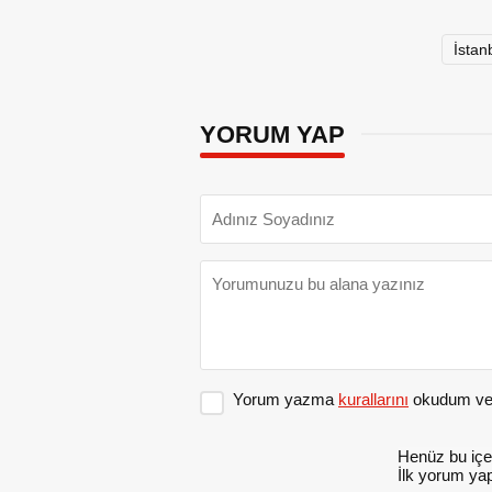
İstan
YORUM YAP
Yorum yazma
kurallarını
okudum ve 
Henüz bu içe
İlk yorum yap