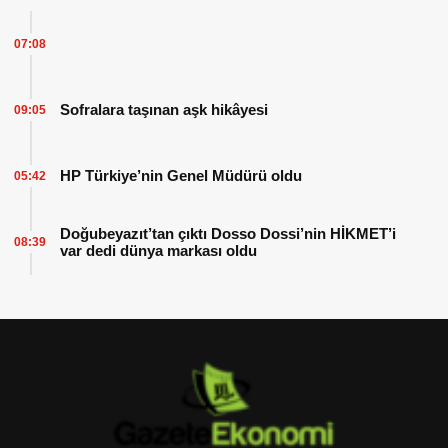
07:08
Sofralara taşınan aşk hikâyesi
09:05
HP Türkiye’nin Genel Müdürü oldu
05:42
Doğubeyazıt’tan çıktı Dosso Dossi’nin HİKMET’i
08:39
var dedi dünya markası oldu