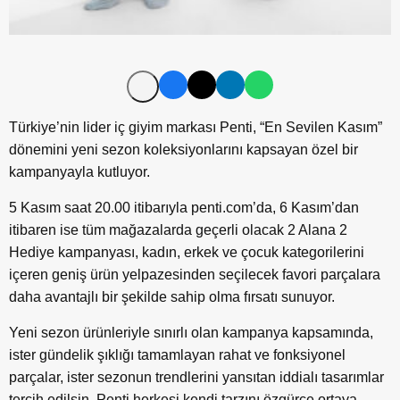
Türkiye’nin lider iç giyim markası Penti, “En Sevilen Kasım”
dönemini yeni sezon koleksiyonlarını kapsayan özel bir
kampanyayla kutluyor.
5 Kasım saat 20.00 itibarıyla penti.com’da, 6 Kasım’dan
itibaren ise tüm mağazalarda geçerli olacak 2 Alana 2
Hediye kampanyası, kadın, erkek ve çocuk kategorilerini
içeren geniş ürün yelpazesinden seçilecek favori parçalara
daha avantajlı bir şekilde sahip olma fırsatı sunuyor.
Yeni sezon ürünleriyle sınırlı olan kampanya kapsamında,
ister gündelik şıklığı tamamlayan rahat ve fonksiyonel
parçalar, ister sezonun trendlerini yansıtan iddialı tasarımlar
tercih edilsin, Penti herkesi kendi tarzını özgürce ortaya