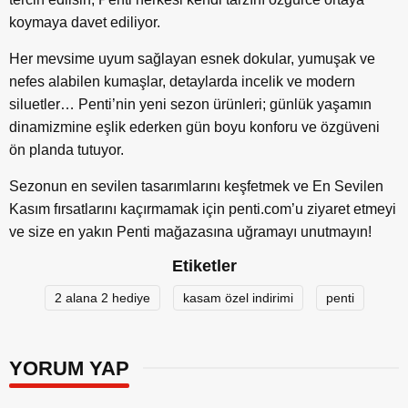
koymaya davet ediliyor.
Her mevsime uyum sağlayan esnek dokular, yumuşak ve
nefes alabilen kumaşlar, detaylarda incelik ve modern
siluetler… Penti’nin yeni sezon ürünleri; günlük yaşamın
dinamizmine eşlik ederken gün boyu konforu ve özgüveni
ön planda tutuyor.
Sezonun en sevilen tasarımlarını keşfetmek ve En Sevilen
Kasım fırsatlarını kaçırmamak için penti.com’u ziyaret etmeyi
ve size en yakın Penti mağazasına uğramayı unutmayın!
Etiketler
2 alana 2 hediye
kasam özel indirimi
penti
YORUM YAP