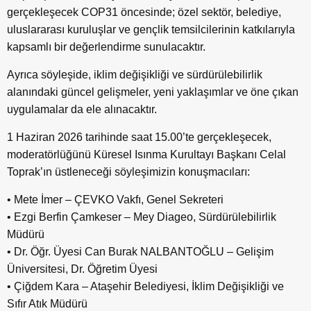
gerçekleşecek COP31 öncesinde; özel sektör, belediye,
uluslararası kuruluşlar ve gençlik temsilcilerinin katkılarıyla
kapsamlı bir değerlendirme sunulacaktır.
Ayrıca söyleşide, iklim değişikliği ve sürdürülebilirlik
alanındaki güncel gelişmeler, yeni yaklaşımlar ve öne çıkan
uygulamalar da ele alınacaktır.
1 Haziran 2026 tarihinde saat 15.00’te gerçekleşecek,
moderatörlüğünü Küresel Isınma Kurultayı Başkanı Celal
Toprak’ın üstleneceği söyleşimizin konuşmacıları:
• Mete İmer – ÇEVKO Vakfı, Genel Sekreteri
• Ezgi Berfin Çamkeser – Mey Diageo, Sürdürülebilirlik
Müdürü
• Dr. Öğr. Üyesi Can Burak NALBANTOĞLU – Gelişim
Üniversitesi, Dr. Öğretim Üyesi
• Çiğdem Kara – Ataşehir Belediyesi, İklim Değişikliği ve
Sıfır Atık Müdürü