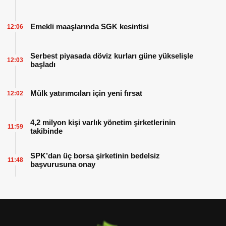
Emekli maaşlarında SGK kesintisi
12:06
Serbest piyasada döviz kurları güne yükselişle
12:03
başladı
Mülk yatırımcıları için yeni fırsat
12:02
4,2 milyon kişi varlık yönetim şirketlerinin
11:59
takibinde
SPK’dan üç borsa şirketinin bedelsiz
11:48
başvurusuna onay