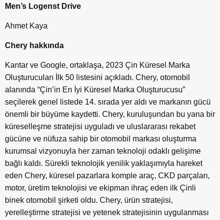
Men’s Logenst Drive
Ahmet Kaya
Chery hakkında
Kantar ve Google, ortaklaşa, 2023 Çin Küresel Marka
Oluşturucuları İlk 50 listesini açıkladı. Chery, otomobil
alanında “Çin’in En İyi Küresel Marka Oluşturucusu”
seçilerek genel listede 14. sırada yer aldı ve markanın gücü
önemli bir büyüme kaydetti. Chery, kuruluşundan bu yana bir
küreselleşme stratejisi uyguladı ve uluslararası rekabet
gücüne ve nüfuza sahip bir otomobil markası oluşturma
kurumsal vizyonuyla her zaman teknoloji odaklı gelişime
bağlı kaldı. Sürekli teknolojik yenilik yaklaşımıyla hareket
eden Chery, küresel pazarlara komple araç, CKD parçaları,
motor, üretim teknolojisi ve ekipman ihraç eden ilk Çinli
binek otomobil şirketi oldu. Chery, ürün stratejisi,
yerelleştirme stratejisi ve yetenek stratejisinin uygulanması