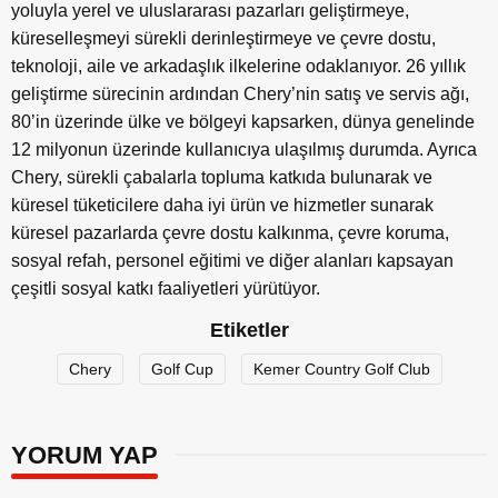
yoluyla yerel ve uluslararası pazarları geliştirmeye,
küreselleşmeyi sürekli derinleştirmeye ve çevre dostu,
teknoloji, aile ve arkadaşlık ilkelerine odaklanıyor. 26 yıllık
geliştirme sürecinin ardından Chery’nin satış ve servis ağı,
80’in üzerinde ülke ve bölgeyi kapsarken, dünya genelinde
12 milyonun üzerinde kullanıcıya ulaşılmış durumda. Ayrıca
Chery, sürekli çabalarla topluma katkıda bulunarak ve
küresel tüketicilere daha iyi ürün ve hizmetler sunarak
küresel pazarlarda çevre dostu kalkınma, çevre koruma,
sosyal refah, personel eğitimi ve diğer alanları kapsayan
çeşitli sosyal katkı faaliyetleri yürütüyor.
Etiketler
Chery
Golf Cup
Kemer Country Golf Club
YORUM YAP