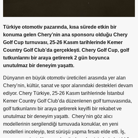
Türkiye otomotiv pazarında, kısa sürede etkin bir
konuma gelen Chery’nin ana sponsoru olduğu Chery
Golf Cup turnuvası, 25-26 Kasım tarihlerinde Kemer
Country Golf Club’da gerçekleşti. Chery Golf Cup, golf
tutkunlarını bir araya getirerek 2 gün boyunca
unutulmaz bir deneyim yaşattı.
Dünyanın en büyük otomotiv üreticileri arasında yer alan
Chery’nin, kültür, sanat ve spor alanındaki destekleri devam
ediyor. Chery Türkiye, 25-26 Kasım tarihlerinde İstanbul
Kemer Country Golf Club’da düzenlenen golf turnuvasında,
golf tutkunlarını bir araya getirerek keyifli bir rekabet ve
unutulmaz bir deneyim yaşattı.
Chery’nin göz alıcı
modellerinin sergilendiği turnuvada konuklar, en yeni
modelleri inceleyip, test sürüşü yapma fırsatı elde etti. İş,