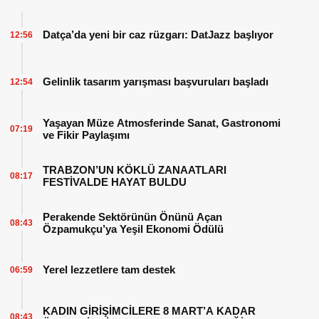
Datça’da yeni bir caz rüzgarı: DatJazz başlıyor
12:56
Gelinlik tasarım yarışması başvuruları başladı
12:54
Yaşayan Müze Atmosferinde Sanat, Gastronomi
07:19
ve Fikir Paylaşımı
TRABZON’UN KÖKLÜ ZANAATLARI
08:17
FESTİVALDE HAYAT BULDU
Perakende Sektörünün Önünü Açan
08:43
Özpamukçu’ya Yeşil Ekonomi Ödülü
Yerel lezzetlere tam destek
06:59
KADIN GİRİŞİMCİLERE 8 MART’A KADAR
08:43