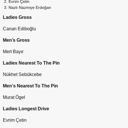
Evrim Çetin
Nazlı Nazmiye Erdoğan
Ladies Gross
Canan Ediboğlu
Men’s Gross
Mert Bayır
Ladies Nearest To The Pin
Nükhet Sebükcebe
Men's Nearest To The Pin
Murat Ögel
Ladies Longest Drive
Evrim Çetin