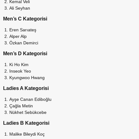
Kemal Veli
Ali Seyhan
Men’s C Kategorisi
Eren Sarıateş
Alper Alp
Özkan Demirci
Men’s D Kategorisi
Ki Ho Kim
Inseok Yeo
Kyungwoo Hwang
Ladies A Kategorisi
Ayşe Canan Ediboğlu
Çağla Metin
Nükhet Sebükcebe
Ladies B Kategorisi
Malike Bileydi Koç