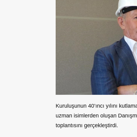
Kuruluşunun 40’ıncı yılını kutlam
uzman isimlerden oluşan Danışma
toplantısını gerçekleştirdi.