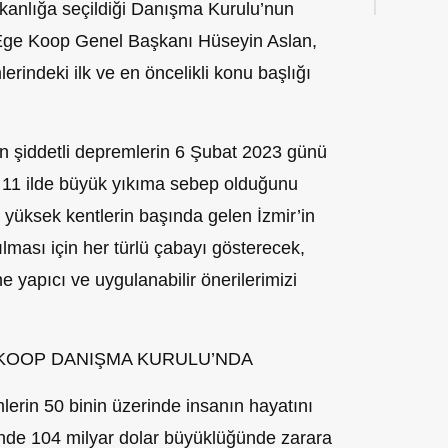
kanlığa seçildiği Danışma Kurulu’nun
n Ege Koop Genel Başkanı Hüseyin Aslan,
indeki ilk ve en öncelikli konu başlığı
n şiddetli depremlerin 6 Şubat 2023 günü
e 11 ilde büyük yıkıma sebep olduğunu
n yüksek kentlerin başında gelen İzmir’in
ılması için her türlü çabayı gösterecek,
e yapıcı ve uygulanabilir önerilerimizi
 KOOP DANIŞMA KURULU’NDA
rin 50 binin üzerinde insanın hayatını
de 104 milyar dolar büyüklüğünde zarara