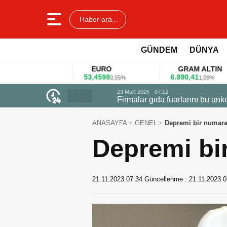
Haber ara...
GÜNDEM
DÜNYA
EURO
GRAM ALTIN
53,4598
6.890,41
4
%
0,55%
1,09%
23 Mart 2026 - 07:12
Firmalar gıda fuarlarını bu anket ile
ANASAYFA
GENEL
Depremi bir numara
Depremi bi
21.11.2023 07:34
Güncellenme :
21.11.2023 0