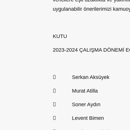
uygulanabilir önerilerimizi kamuo
KUTU
2023-2024 ÇALIŞMA DÖNEMİ
 Serkan Aksüyek (Gazetec
 Murat Atilla (Ga
 Soner Aydın (Eme
 Levent Bimen (Ga