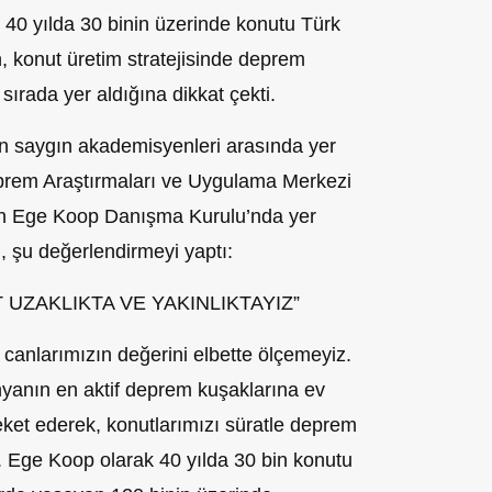
40 yılda 30 binin üzerinde konutu Türk
, konut üretim stratejisinde deprem
 sırada yer aldığına dikkat çekti.
 saygın akademisyenleri arasında yer
eprem Araştırmaları ve Uygulama Merkezi
’in Ege Koop Danışma Kurulu’nda yer
, şu değerlendirmeyi yaptı:
 UZAKLIKTA VE YAKINLIKTAYIZ”
 canlarımızın değerini elbette ölçemeyiz.
yanın en aktif deprem kuşaklarına ev
eket ederek, konutlarımızı süratle deprem
. Ege Koop olarak 40 yılda 30 bin konutu