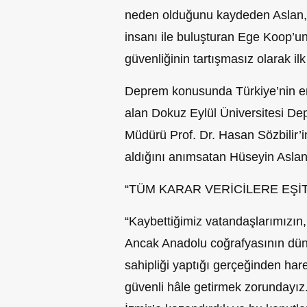
neden olduğunu kaydeden Aslan, 
insanı ile buluşturan Ege Koop’un
güvenliğinin tartışmasız olarak ilk
Deprem konusunda Türkiye’nin en
alan Dokuz Eylül Üniversitesi D
Müdürü Prof. Dr. Hasan Sözbilir
aldığını anımsatan Hüseyin Aslan
“TÜM KARAR VERİCİLERE EŞİT
“Kaybettiğimiz vatandaşlarımızın,
Ancak Anadolu coğrafyasının dün
sahipliği yaptığı gerçeğinden har
güvenli hâle getirmek zorundayız