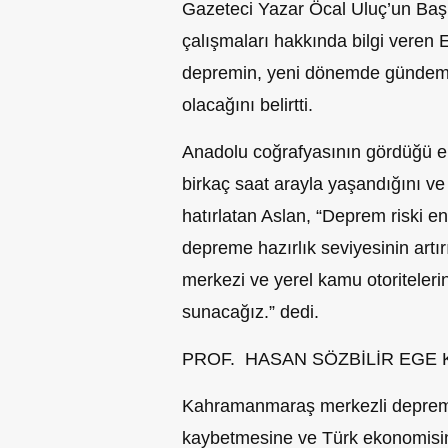
Gazeteci Yazar Öcal Uluç’un Baş
çalışmaları hakkında bilgi vere
depremin, yeni dönemde gündemler
olacağını belirtti.
Anadolu coğrafyasının gördüğü e
birkaç saat arayla yaşandığını v
hatırlatan Aslan, “Deprem riski e
depreme hazırlık seviyesinin artır
merkezi ve yerel kamu otoritelerin
sunacağız.” dedi.
PROF. HASAN SÖZBİLİR EGE
Kahramanmaraş merkezli depremle
kaybetmesine ve Türk ekonomisin