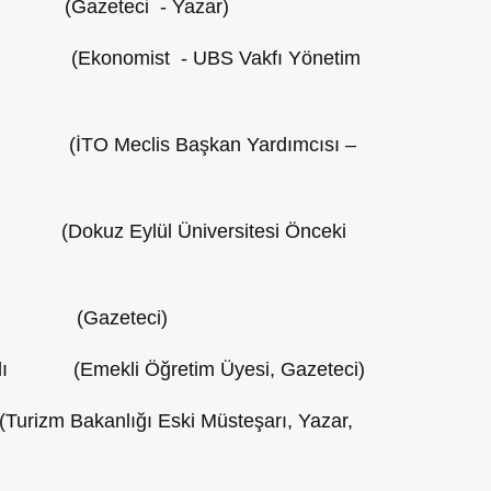
(Gazeteci - Yazar)
(Ekonomist - UBS Vakfı Yönetim
eclis Başkan Yardımcısı –
Dokuz Eylül Üniversitesi Önceki
Gazeteci)
 (Emekli Öğretim Üyesi, Gazeteci)
Bakanlığı Eski Müsteşarı, Yazar,