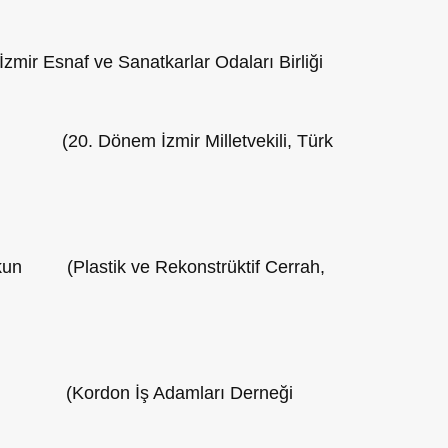
af ve Sanatkarlar Odaları Birliği
önem İzmir Milletvekili, Türk
(Plastik ve Rekonstrüktif Cerrah,
n İş Adamları Derneği