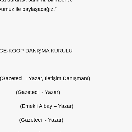
yumuz ile paylaşacağız.”
 EGE-KOOP DANIŞMA KURULU
i - Yazar, İletişim Danışmanı)
zeteci - Yazar)
kli Albay – Yazar)
zeteci - Yazar)