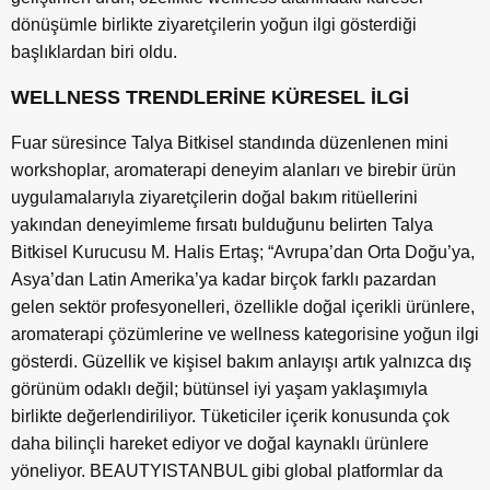
dönüşümle birlikte ziyaretçilerin yoğun ilgi gösterdiği
başlıklardan biri oldu.
WELLNESS TRENDLERİNE KÜRESEL İLGİ
Fuar süresince Talya Bitkisel standında düzenlenen mini
workshoplar, aromaterapi deneyim alanları ve birebir ürün
uygulamalarıyla ziyaretçilerin doğal bakım ritüellerini
yakından deneyimleme fırsatı bulduğunu belirten Talya
Bitkisel Kurucusu M. Halis Ertaş; “Avrupa’dan Orta Doğu’ya,
Asya’dan Latin Amerika’ya kadar birçok farklı pazardan
gelen sektör profesyonelleri, özellikle doğal içerikli ürünlere,
aromaterapi çözümlerine ve wellness kategorisine yoğun ilgi
gösterdi. Güzellik ve kişisel bakım anlayışı artık yalnızca dış
görünüm odaklı değil; bütünsel iyi yaşam yaklaşımıyla
birlikte değerlendiriliyor. Tüketiciler içerik konusunda çok
daha bilinçli hareket ediyor ve doğal kaynaklı ürünlere
yöneliyor. BEAUTYISTANBUL gibi global platformlar da