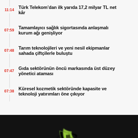
Türk Telekom’dan ilk yarıda 17,2 milyar TL net
11:14
kâr
Tamamlayıcı sağlık sigortasında anlaşmalı
07:59
kurum ağı genişliyor
Tarım teknolojileri ve yeni nesil ekipmanlar
07:48
sahada çiftçilerle buluştu
Gıda sektörünün öncü markasında üst düzey
07:47
yönetici ataması
Küresel kozmetik sektöründe kapasite ve
07:38
teknoloji yatırımları öne çıkıyor