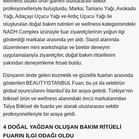
wellness odaklı ürün gamını uluslararası sektör
profesyonelleriyle buluşturdu. Marka; Tamanu Yağı, Avokado
Yağı, Adaçayı Uçucu Yağı ve Ardıç Uçucu Yağı ile
oluşturulan doğal bakım rutinleri ve wellness kategorisindeki
NADH Complex ürünüyle fuar ziyaretçilerinin yoğun ilgi
gösterdiği markalar arasında yer aldı. Stand alanında
düzenlenen mini workshoplar ve birebir deneyim
uygulamalarıyla ziyaretçiler, doğal bakım ritüellerini
yakından deneyimleme fırsatı buldu.
Dünyanın önde gelen kozmetik ve güzellik fuarları arasında
gösterilen BEAUTYISTANBUL Fuarı, bu yıl da sektörün
global oyuncularını İstanbul’da bir araya getirdi. Türkiye’nin
bitkisel ürün ve wellness alanındaki öncü markalarından
Talya Bitkisel de fuarda yer alarak uluslararası sektör
profesyonelleriyle bir araya geldi.
4 DOĞAL YAĞDAN OLUŞAN BAKIM RİTÜELİ
FUARIN İLGİ ODAĞI OLDU