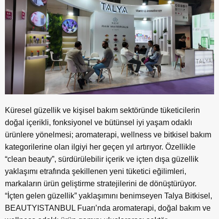
Küresel güzellik ve kişisel bakım sektöründe tüketicilerin
doğal içerikli, fonksiyonel ve bütünsel iyi yaşam odaklı
ürünlere yönelmesi; aromaterapi, wellness ve bitkisel bakım
kategorilerine olan ilgiyi her geçen yıl artırıyor. Özellikle
“clean beauty”, sürdürülebilir içerik ve içten dışa güzellik
yaklaşımı etrafında şekillenen yeni tüketici eğilimleri,
markaların ürün geliştirme stratejilerini de dönüştürüyor.
“İçten gelen güzellik” yaklaşımını benimseyen Talya Bitkisel,
BEAUTYISTANBUL Fuarı’nda aromaterapi, doğal bakım ve