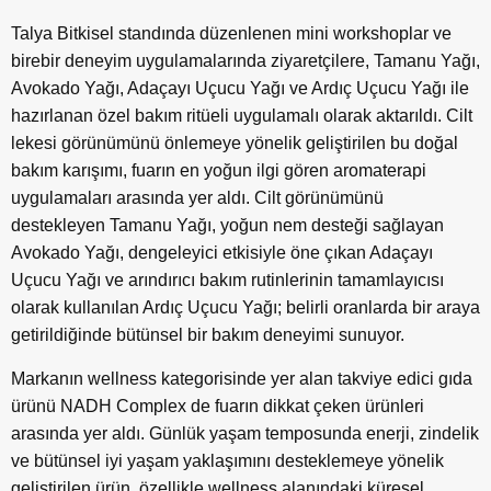
Talya Bitkisel standında düzenlenen mini workshoplar ve
birebir deneyim uygulamalarında ziyaretçilere, Tamanu Yağı,
Avokado Yağı, Adaçayı Uçucu Yağı ve Ardıç Uçucu Yağı ile
hazırlanan özel bakım ritüeli uygulamalı olarak aktarıldı. Cilt
lekesi görünümünü önlemeye yönelik geliştirilen bu doğal
bakım karışımı, fuarın en yoğun ilgi gören aromaterapi
uygulamaları arasında yer aldı. Cilt görünümünü
destekleyen Tamanu Yağı, yoğun nem desteği sağlayan
Avokado Yağı, dengeleyici etkisiyle öne çıkan Adaçayı
Uçucu Yağı ve arındırıcı bakım rutinlerinin tamamlayıcısı
olarak kullanılan Ardıç Uçucu Yağı; belirli oranlarda bir araya
getirildiğinde bütünsel bir bakım deneyimi sunuyor.
Markanın wellness kategorisinde yer alan takviye edici gıda
ürünü NADH Complex de fuarın dikkat çeken ürünleri
arasında yer aldı. Günlük yaşam temposunda enerji, zindelik
ve bütünsel iyi yaşam yaklaşımını desteklemeye yönelik
geliştirilen ürün, özellikle wellness alanındaki küresel