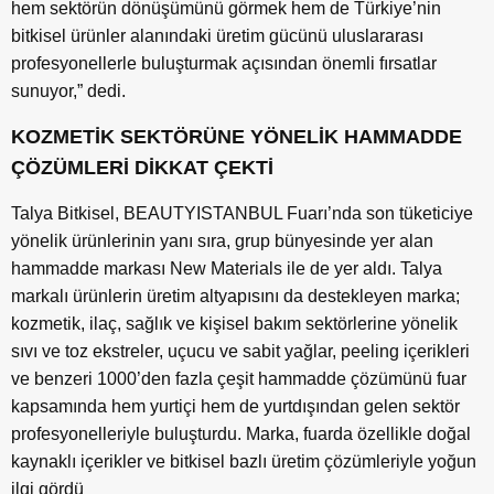
hem sektörün dönüşümünü görmek hem de Türkiye’nin
bitkisel ürünler alanındaki üretim gücünü uluslararası
profesyonellerle buluşturmak açısından önemli fırsatlar
sunuyor,” dedi.
KOZMETİK SEKTÖRÜNE YÖNELİK HAMMADDE
ÇÖZÜMLERİ DİKKAT ÇEKTİ
Talya Bitkisel, BEAUTYISTANBUL Fuarı’nda son tüketiciye
yönelik ürünlerinin yanı sıra, grup bünyesinde yer alan
hammadde markası New Materials ile de yer aldı. Talya
markalı ürünlerin üretim altyapısını da destekleyen marka;
kozmetik, ilaç, sağlık ve kişisel bakım sektörlerine yönelik
sıvı ve toz ekstreler, uçucu ve sabit yağlar, peeling içerikleri
ve benzeri 1000’den fazla çeşit hammadde çözümünü fuar
kapsamında hem yurtiçi hem de yurtdışından gelen sektör
profesyonelleriyle buluşturdu. Marka, fuarda özellikle doğal
kaynaklı içerikler ve bitkisel bazlı üretim çözümleriyle yoğun
ilgi gördü