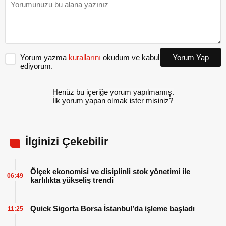
Yorum yazma
kurallarını
okudum ve kabul
Yorum Yap
ediyorum.
Henüz bu içeriğe yorum yapılmamış.
İlk yorum yapan olmak ister misiniz?
İlginizi Çekebilir
Ölçek ekonomisi ve disiplinli stok yönetimi ile
06:49
karlılıkta yükseliş trendi
Quick Sigorta Borsa İstanbul’da işleme başladı
11:25