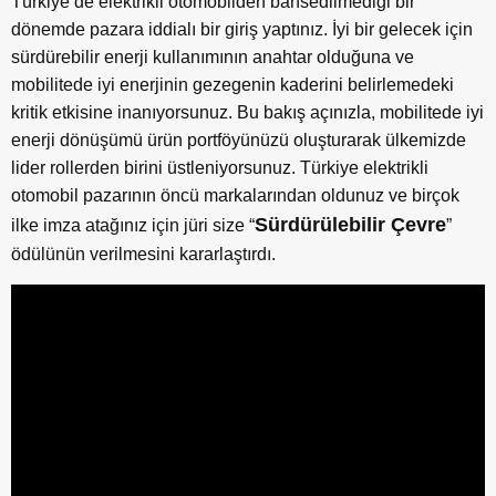
Türkiye’de elektrikli otomobilden bahsedilmediği bir
dönemde pazara iddialı bir giriş yaptınız. İyi bir gelecek için
sürdürebilir enerji kullanımının anahtar olduğuna ve
mobilitede iyi enerjinin gezegenin kaderini belirlemedeki
kritik etkisine inanıyorsunuz. Bu bakış açınızla, mobilitede iyi
enerji dönüşümü ürün portföyünüzü oluşturarak ülkemizde
lider rollerden birini üstleniyorsunuz. Türkiye elektrikli
otomobil pazarının öncü markalarından oldunuz ve birçok
Sürdürülebilir Çevre
ilke imza atağınız için jüri size “
”
ödülünün verilmesini kararlaştırdı.