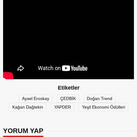
Etiketler
Aysel Eroskay
ÇEDBİK
Doğan Trend
Kağan Dağtekin
YAPDER
Yeşil Ekonomi Ödülleri
YORUM YAP