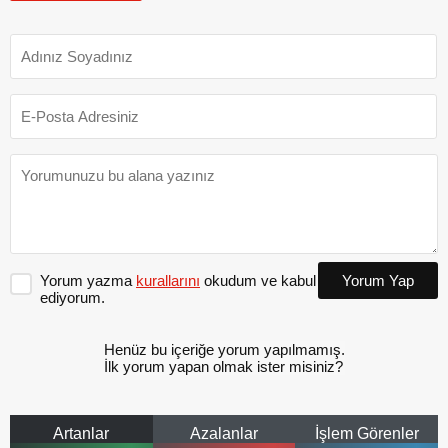
Yorum yazma
kurallarını
okudum ve kabul
Yorum Yap
ediyorum.
Henüz bu içeriğe yorum yapılmamış.
İlk yorum yapan olmak ister misiniz?
Artanlar
Azalanlar
İşlem Görenler