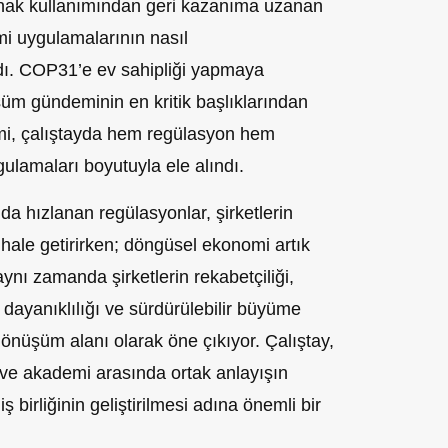
ynak kullanımından geri kazanıma uzanan
i uygulamalarının nasıl
ndı. COP31’e ev sahipliği yapmaya
şüm gündeminin en kritik başlıklarından
omi, çalıştayda hem regülasyon hem
ulamaları boyutuyla ele alındı.
a hızlanan regülasyonlar, şirketlerin
hale getirirken; döngüsel ekonomi artık
aynı zamanda şirketlerin rekabetçiliği,
i dayanıklılığı ve sürdürülebilir büyüme
r dönüşüm alanı olarak öne çıkıyor. Çalıştay,
 ve akademi arasında ortak anlayışın
ş birliğinin geliştirilmesi adına önemli bir