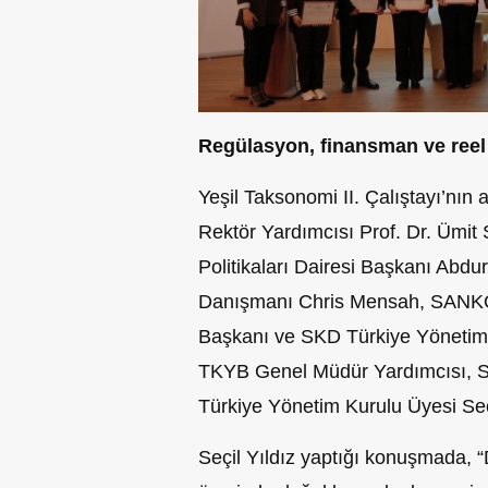
Regülasyon, finansman ve reel 
Yeşil Taksonomi II. Çalıştayı’nın
Rektör Yardımcısı Prof. Dr. Ümit
Politikaları Dairesi Başkanı Abdu
Danışmanı Chris Mensah, SANKO 
Başkanı ve SKD Türkiye Yönetim
TKYB Genel Müdür Yardımcısı, Sür
Türkiye Yönetim Kurulu Üyesi Seçil
Seçil Yıldız yaptığı konuşmada, 