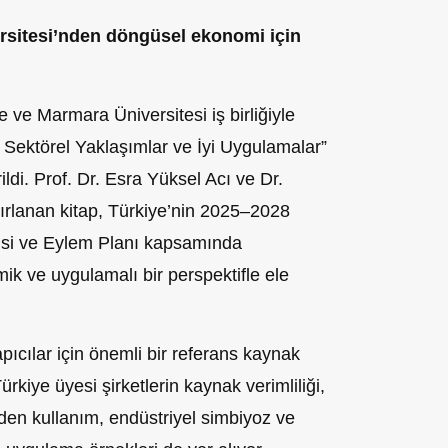
sitesi’nden döngüsel ekonomi için
ve Marmara Üniversitesi iş birliğiyle
Sektörel Yaklaşımlar ve İyi Uygulamalar”
ildi. Prof. Dr. Esra Yüksel Acı ve Dr.
ırlanan kitap, Türkiye’nin 2025–2028
isi ve Eylem Planı kapsamında
mik ve uygulamalı bir perspektifle ele
pıcılar için önemli bir referans kaynak
kiye üyesi şirketlerin kaynak verimliliği,
den kullanım, endüstriyel simbiyoz ve