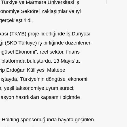
 Türkiye ve Marmara Üniversitesi iş
konomiye Sektörel Yaklaşımlar ve İyi
rçekleştirildi.
ası (TKYB) proje liderliğinde İş Dünyası
ği (SKD Türkiye) iş birliğinde düzenlenen
ngüsel Ekonomi”, reel sektör, finans
platformda buluşturdu. 13 Mayıs’ta
ip Erdoğan Külliyesi Maltepe
alıştayda, Türkiye’nin döngüsel ekonomi
, yeşil taksonomiye uyum süreci,
asyon hazırlıkları kapsamlı biçimde
Holding sponsorluğunda hayata geçirilen