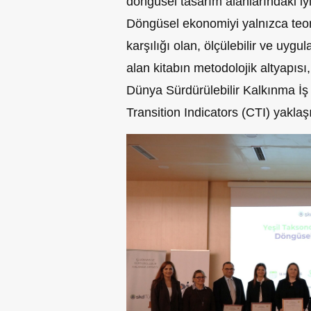
döngüsel tasarım alanlarındaki iyi
Döngüsel ekonomiyi yalnızca teor
karşılığı olan, ölçülebilir ve uygu
alan kitabın metodolojik altyapısı
Dünya Sürdürülebilir Kalkınma İş 
Transition Indicators (CTI) yaklaş