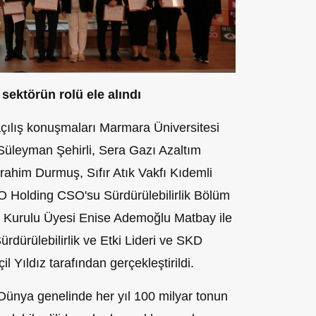
sektörün rolü ele alındı
 açılış konuşmaları Marmara Üniversitesi
 Süleyman Şehirli, Sera Gazı Azaltım
rrahim Durmuş, Sıfır Atık Vakfı Kıdemli
Holding CSO'su Sürdürülebilirlik Bölüm
 Kurulu Üyesi Enise Ademoğlu Matbay ile
dürülebilirlik ve Etki Lideri ve SKD
 Yıldız tarafından gerçekleştirildi.
“Dünya genelinde her yıl 100 milyar tonun