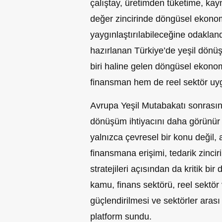
çalıştay, üretimden tüketime, ka
değer zincirinde döngüsel ekonom
yaygınlaştırılabileceğine odakla
hazırlanan Türkiye’de yeşil dönü
biri haline gelen döngüsel ekon
finansman hem de reel sektör uyg
Avrupa Yeşil Mutabakatı sonrasınd
dönüşüm ihtiyacını daha görünür 
yalnızca çevresel bir konu değil, 
finansmana erişimi, tedarik zincir
stratejileri açısından da kritik bi
kamu, finans sektörü, reel sektör
güçlendirilmesi ve sektörler arası i
platform sundu.