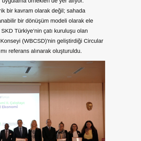
 uygulama örnekleri de yer alıyor.
ik bir kavram olarak değil; sahada
lanabilir bir dönüşüm modeli olarak ele
, SKD Türkiye’nin çatı kuruluşu olan
Konseyi (WBCSD)'nin geliştirdiği Circular
ımı referans alınarak oluşturuldu.