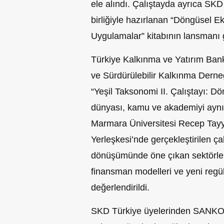
ele alındı. Çalıştayda ayrıca SKD
birliğiyle hazırlanan “Döngüsel E
Uygulamalar” kitabının lansmanı ge
Türkiye Kalkınma ve Yatırım Bank
ve Sürdürülebilir Kalkınma Derne
“Yeşil Taksonomi II. Çalıştayı: Dö
dünyası, kamu ve akademiyi aynı 
Marmara Üniversitesi Recep Tayy
Yerleşkesi’nde gerçekleştirilen ç
dönüşümünde öne çıkan sektörler
finansman modelleri ve yeni regül
değerlendirildi.
SKD Türkiye üyelerinden SANKO 