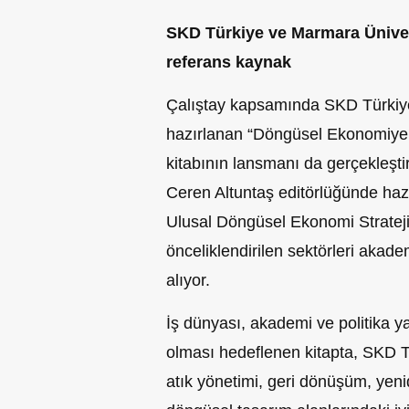
SKD Türkiye ve Marmara Üniver
referans kaynak
Çalıştay kapsamında SKD Türkiye 
hazırlanan “Döngüsel Ekonomiye 
kitabının lansmanı da gerçekleştir
Ceren Altuntaş editörlüğünde haz
Ulusal Döngüsel Ekonomi Stratej
önceliklendirilen sektörleri akade
alıyor.
İş dünyası, akademi ve politika ya
olması hedeflenen kitapta, SKD Tür
atık yönetimi, geri dönüşüm, yeni