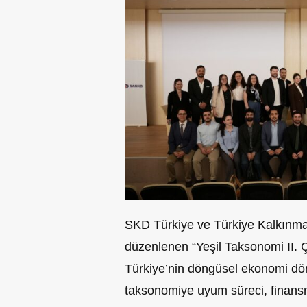
SKD Türkiye ve Türkiye Kalkınma 
düzenlenen “Yeşil Taksonomi II. 
Türkiye’nin döngüsel ekonomi dön
taksonomiye uyum süreci, finansm