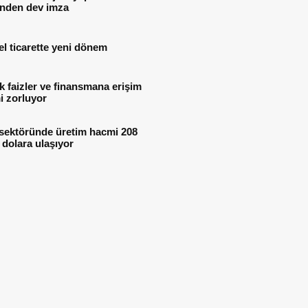
inden dev imza
l ticarette yeni dönem
 faizler ve finansmana erişim
i zorluyor
 sektöründe üretim hacmi 208
 dolara ulaşıyor