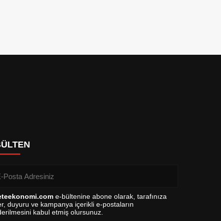
BÜLTEN
eteekonomi.com
e-bültenine abone olarak, tarafınıza
r, duyuru ve kampanya içerikli e-postaların
erilmesini kabul etmiş olursunuz.