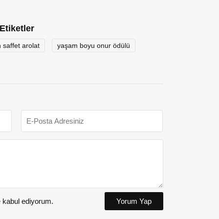
Etiketler
 saffet arolat
yaşam boyu onur ödülü
kabul ediyorum.
Yorum Yap