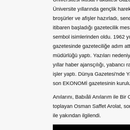
Üniversite yıllarında gençlik harek
broşürler ve afişler hazırladı, sen
itibaren başladığı gazetecilik me
sembol isimlerinden oldu. 1962 y
gazetesinde gazeteciliğe adım att
müdürlüğü yaptı. Yazıları nedeniy
yıllar haber ajansçılığı, yabancı 
işler yaptı. Dünya Gazetesi'nde Y
son EKONOMİ gazetesinin kuruluş
Anılarını, Babıâli Anılarım ile Bir 
toplayan Osman Saffet Arolat, so
ile yakından ilgilendi.