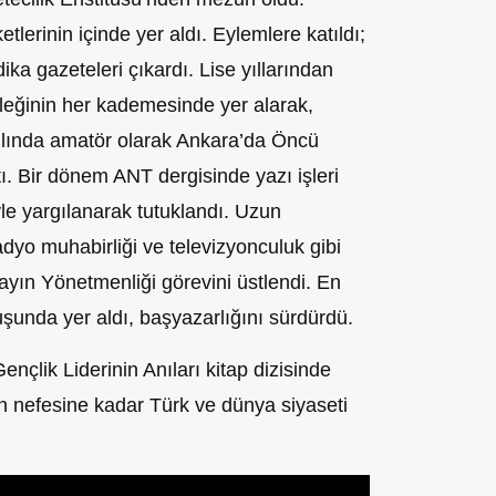
etlerinin içinde yer aldı. Eylemlere katıldı;
dika gazeteleri çıkardı. Lise yıllarından
sleğinin her kademesinde yer alarak,
ılında amatör olarak Ankara’da Öncü
ı. Bir dönem ANT dergisinde yazı işleri
le yargılanarak tutuklandı. Uzun
radyo muhabirliği ve televizyonculuk gibi
ayın Yönetmenliği görevini üstlendi. En
unda yer aldı, başyazarlığını sürdürdü.
Gençlik Liderinin Anıları kitap dizisinde
n nefesine kadar Türk ve dünya siyaseti