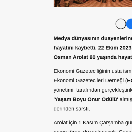
Medya dünyasının duayenlerind
hayatını kaybetti. 22 Ekim 202
Osman Arolat 80 yaşında hayat
Ekonomi Gazeteciliğinin usta ism
Ekonomi Gazetecileri Derneği (
E
yönetimi tarafından gerçekleşti
'
Yaşam Boyu Onur Ödülü'
almış
derinden sarstı.
Arolat için 1 Kasım Çarşamba gü