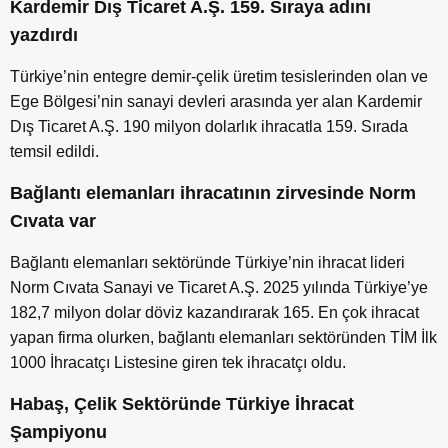
Kardemir Dış Ticaret A.Ş. 159. Sıraya adını
yazdırdı
Türkiye’nin entegre demir-çelik üretim tesislerinden olan ve
Ege Bölgesi’nin sanayi devleri arasında yer alan Kardemir
Dış Ticaret A.Ş. 190 milyon dolarlık ihracatla 159. Sırada
temsil edildi.
Bağlantı elemanları ihracatının zirvesinde Norm
Cıvata var
Bağlantı elemanları sektöründe Türkiye’nin ihracat lideri
Norm Cıvata Sanayi ve Ticaret A.Ş. 2025 yılında Türkiye’ye
182,7 milyon dolar döviz kazandırarak 165. En çok ihracat
yapan firma olurken, bağlantı elemanları sektöründen TİM İlk
1000 İhracatçı Listesine giren tek ihracatçı oldu.
Habaş, Çelik Sektöründe Türkiye İhracat
Şampiyonu