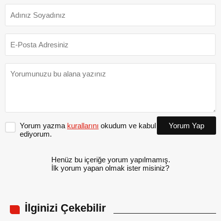
Yorum yazma
kurallarını
okudum ve kabul
Yorum Yap
ediyorum.
Henüz bu içeriğe yorum yapılmamış.
İlk yorum yapan olmak ister misiniz?
İlginizi Çekebilir