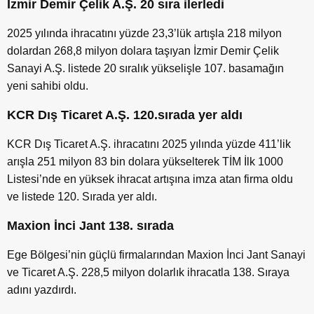
İzmir Demir Çelik A.Ş. 20 sıra ilerledi
2025 yılında ihracatını yüzde 23,3’lük artışla 218 milyon
dolardan 268,8 milyon dolara taşıyan İzmir Demir Çelik
Sanayi A.Ş. listede 20 sıralık yükselişle 107. basamağın
yeni sahibi oldu.
KCR Dış Ticaret A.Ş. 120.sırada yer aldı
KCR Dış Ticaret A.Ş. ihracatını 2025 yılında yüzde 411’lik
arışla 251 milyon 83 bin dolara yükselterek TİM İlk 1000
Listesi’nde en yüksek ihracat artışına imza atan firma oldu
ve listede 120. Sırada yer aldı.
Maxion İnci Jant 138. sırada
Ege Bölgesi’nin güçlü firmalarından Maxion İnci Jant Sanayi
ve Ticaret A.Ş. 228,5 milyon dolarlık ihracatla 138. Sıraya
adını yazdırdı.