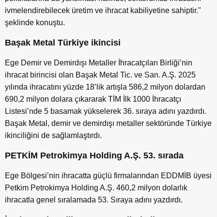
ivmelendirebilecek üretim ve ihracat kabiliyetine sahiptir."
şeklinde konuştu.
Başak Metal Türkiye ikincisi
Ege Demir ve Demirdışı Metaller İhracatçıları Birliği’nin
ihracat birincisi olan Başak Metal Tic. ve San. A.Ş. 2025
yılında ihracatını yüzde 18’lik artışla 586,2 milyon dolardan
690,2 milyon dolara çıkararak TİM İlk 1000 İhracatçı
Listesi’nde 5 basamak yükselerek 36. sıraya adını yazdırdı.
Başak Metal, demir ve demirdışı metaller sektöründe Türkiye
ikinciliğini de sağlamlaştırdı.
PETKİM Petrokimya Holding A.Ş. 53. sırada
Ege Bölgesi’nin ihracatta güçlü firmalarından EDDMİB üyesi
Petkim Petrokimya Holding A.Ş. 460,2 milyon dolarlık
ihracatla genel sıralamada 53. Sıraya adını yazdırdı.