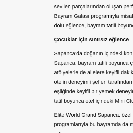
sevilen parçalarından oluşan perf
Bayram Galası programıyla misafir
dolu eğlence, bayram tatili boyun
Çocuklar için sınırsız eğlence
Sapanca’da doğanın içindeki kon
Sapanca, bayram tatili boyunca çoc
atölyelerle de ailelere keyifli da
otelin deneyimli şefleri tarafında
eşliğinde keyifli bir yemek deney
tatil boyunca otel içindeki Mini C
Elite World Grand Sapanca, özel ai
programlarıyla bu bayramda da mis