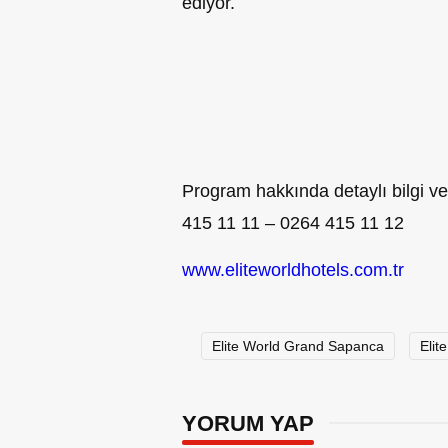
ediyor.
Program hakkında detaylı bilgi v
415 11 11 – 0264 415 11 12
www.eliteworldhotels.com.tr
Elite World Grand Sapanca
Elit
YORUM YAP