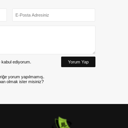
kabul ediyorum.
Yorum Yap
riğe yorum yapılmamış.
an olmak ister misiniz?