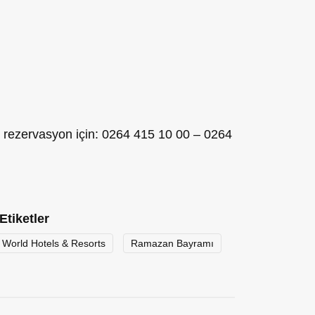
e rezervasyon için: 0264 415 10 00 – 0264
Etiketler
e World Hotels & Resorts
Ramazan Bayramı