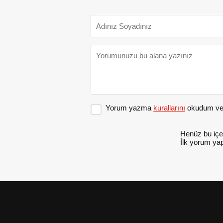
Yorum yazma
kurallarını
okudum ve 
Henüz bu içe
İlk yorum yap