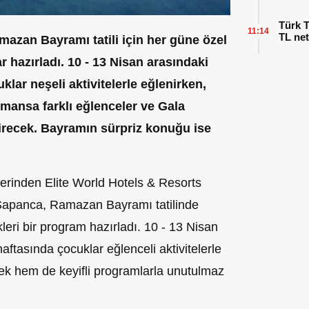
Türk T
11:14
TL net
azan Bayramı tatili için her güne özel
r hazırladı. 10 - 13 Nisan arasındaki
ar neşeli aktivitelerle eğlenirken,
rmansa farklı eğlenceler ve Gala
çirecek. Bayramın sürpriz konuğu ise
rlerinden Elite World Hotels & Resorts
Sapanca, Ramazan Bayramı tatilinde
ekleri bir program hazırladı. 10 - 13 Nisan
tasında çocuklar eğlenceli aktivitelerle
ek hem de keyifli programlarla unutulmaz