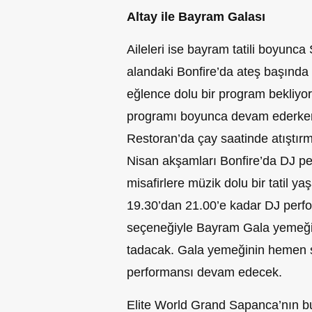
Altay ile Bayram Galası
Aileleri ise bayram tatili boyunca
alandaki Bonfire’da ateş başında
eğlence dolu bir program bekliyor
programı boyunca devam ederken,
Restoran’da çay saatinde atıştırm
Nisan akşamları Bonfire’da DJ pe
misafirlere müzik dolu bir tatil y
19.30’dan 21.00’e kadar DJ perfor
seçeneğiyle Bayram Gala yemeğind
tadacak. Gala yemeğinin hemen s
performansı devam edecek.
Elite World Grand Sapanca’nın bu 