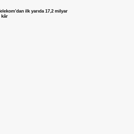
elekom’dan ilk yarıda 17,2 milyar
 kâr