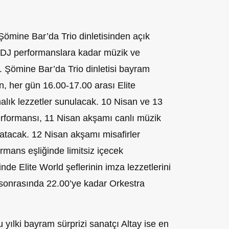
 Şömine Bar’da Trio dinletisinden açık
 DJ performanslara kadar müzik ve
. Şömine Bar’da Trio dinletisi bayram
 her gün 16.00-17.00 arası Elite
alık lezzetler sunulacak. 10 Nisan ve 13
rformansı, 11 Nisan akşamı canlı müzik
aşatacak. 12 Nisan akşamı misafirler
mans eşliğinde limitsiz içecek
e Elite World şeflerinin imza lezzetlerini
onrasında 22.00’ye kadar Orkestra
yılki bayram sürprizi sanatçı Altay ise en