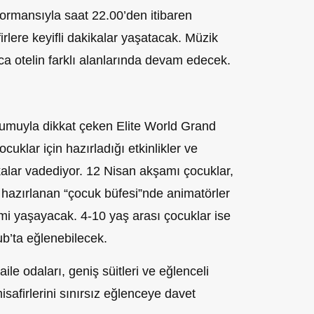
ormansıyla saat 22.00’den itibaren
lere keyifli dakikalar yaşatacak. Müzik
ca otelin farklı alanlarında devam edecek.
umuyla dikkat çeken Elite World Grand
uklar için hazırladığı etkinlikler ve
kikalar vadediyor. 12 Nisan akşamı çocuklar,
n hazırlanan “çocuk büfesi”nde animatörler
imi yaşayacak. 4-10 yaş arası çocuklar ise
lub’ta eğlenebilecek.
le odaları, geniş süitleri ve eğlenceli
afirlerini sınırsız eğlenceye davet