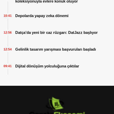
koleksiyonuyla evlere konuk oluyor
Depolarda yapay zeka dönemi
10:41
Datça’da yeni bir caz rüzgarı: DatJazz başlıyor
12:56
Gelinlik tasarım yarışması başvuruları başladı
12:54
Dijital dönüşüm yolculuğuna çıktılar
09:41