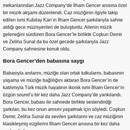
mekanlarından Jazz Company’de İlham Gencer anısına özel
bir müzik akşamı düzenlendi. Caz müziğinin ilgiyle takip
edilen ismi Kubilay Kan’ın İlham Gencer şarkılarıyla sahne
aldığı gece müzisyenleri de buluşturdu. Ailenin müzik
geleneğini sürdüren Bora Gencer’le birlikte Coşkun Demir
ve Zeliha Sunal da bu özel gecede şarkılarıyla Jazz
Company sahnesine konuk oldu.
Bora Gencer’den babasına saygı
Babasıyla anılarını, müziğe olan ortak tutkularını, babasının
yaşama ve müziğe bağlılığını aktaran Bora Gencer’in de
katılımıyla Türk müzik hayatının ikonik ismi İlham Gencer’in
özgün sound’u bir kez daha Jazz Company’de yankılandı.
Bora Gencer, babası ile sahnede birlikte seslendirdği
şarkıları, bu kez onun anısını yaşatmak için söyledi. Coşkun
Demir, Zeliha Sunal da sevilen şarkılarını ve caz müziğinin
klasikleşmiş ezgilerini İlham Gencer anısına bir kez daha