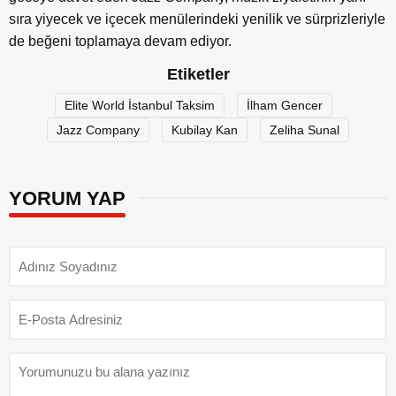
sıra yiyecek ve içecek menülerindeki yenilik ve sürprizleriyle
de beğeni toplamaya devam ediyor.
Etiketler
Elite World İstanbul Taksim
İlham Gencer
Jazz Company
Kubilay Kan
Zeliha Sunal
YORUM YAP