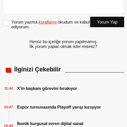
Yorum yazma
kurallarını
okudum ve kabul
Yorum Yap
ediyorum.
Henüz bu içeriğe yorum yapılmamış.
İlk yorum yapan olmak ister misiniz?
İlginizi Çekebilir
X’in başkanı görevini bırakıyor
11:44
Espor turnuvasında Playoff yarışı kızışıyor
10:47
İkonik kurgusal evren dijital sanat
10:45