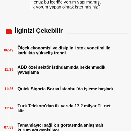
Henüz bu içeriğe yorum yapılmamış.
İlk yorum yapan olmak ister misiniz?
İlginizi Çekebilir
Ölçek ekonomisi ve disiplinli stok yönetimi ile
06:49
karlılıkta yükseliş trendi
ABD özel sektör istihdamında beklenmedik
11:39
yavaşlama
Quick Sigorta Borsa İstanbul’da işleme başladı
11:25
Türk Telekom’dan ilk yarıda 17,2 milyar TL net
11:14
kâr
Tamamlayıcı sağlık sigortasında anlaşmalı
07:59
kurum ağı genişliyor