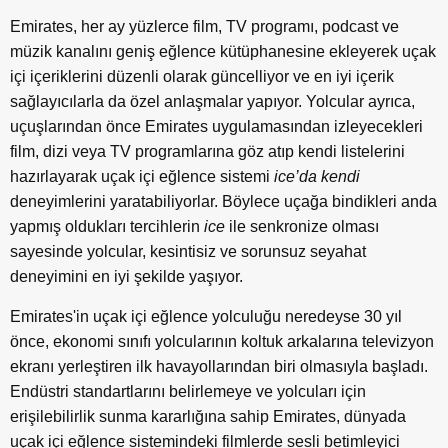
Emirates, her ay yüzlerce film, TV programı, podcast ve
müzik kanalını geniş eğlence kütüphanesine ekleyerek uçak
içi içeriklerini düzenli olarak güncelliyor ve en iyi içerik
sağlayıcılarla da özel anlaşmalar yapıyor. Yolcular ayrıca,
uçuşlarından önce Emirates uygulamasından izleyecekleri
film, dizi veya TV programlarına göz atıp kendi listelerini
hazırlayarak uçak içi eğlence sistemi
ice’da kendi
deneyimlerini yaratabiliyorlar. Böylece uçağa bindikleri anda
yapmış oldukları tercihlerin
ice
ile senkronize olması
sayesinde yolcular, kesintisiz ve sorunsuz seyahat
deneyimini en iyi şekilde yaşıyor.
Emirates'in uçak içi eğlence yolculuğu neredeyse 30 yıl
önce, ekonomi sınıfı yolcularının koltuk arkalarına televizyon
ekranı yerleştiren ilk havayollarından biri olmasıyla başladı.
Endüstri standartlarını belirlemeye ve yolcuları için
erişilebilirlik sunma kararlığına sahip Emirates, dünyada
uçak içi eğlence sistemindeki filmlerde sesli betimleyici