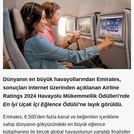
Dünyanın en büyük havayollarından Emirates,
sonuçları internet üzerinden açıklanan Airline
Ratings 2024 Havayolu Mükemmellik Ödülleri'nde
En İyi Uçak İçi Eğlence Ödülü
’ne layık görüldü.
Emirates, 6.500'den fazla kanal ve beğenilen içeriklere
sahip dünyanın gökyüzündeki en büyük eğlence
kütüphanesi ile birçok global havayolunun yarıştığı finalistler