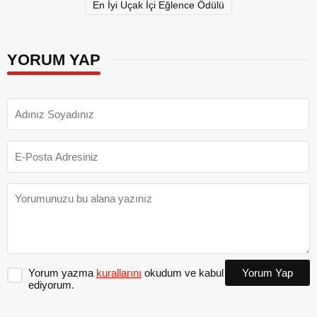
En İyi Uçak İçi Eğlence Ödülü
YORUM YAP
Yorum yazma
kurallarını
okudum ve kabul
Yorum Yap
ediyorum.