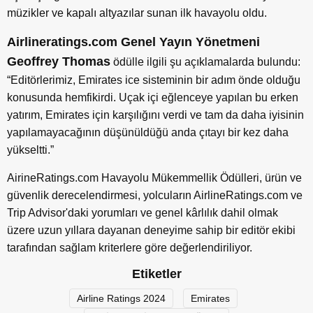
müzikler ve kapalı altyazılar sunan ilk havayolu oldu.
Airlineratings.com Genel Yayın Yönetmeni
Geoffrey Thomas
ödülle ilgili şu açıklamalarda bulundu:
“Editörlerimiz, Emirates ice sisteminin bir adım önde olduğu
konusunda hemfikirdi. Uçak içi eğlenceye yapılan bu erken
yatırım, Emirates için karşılığını verdi ve tam da daha iyisinin
yapılamayacağının düşünüldüğü anda çıtayı bir kez daha
yükseltti.”
AirineRatings.com Havayolu Mükemmellik Ödülleri, ürün ve
güvenlik derecelendirmesi, yolcuların AirlineRatings.com ve
Trip Advisor'daki yorumları ve genel kârlılık dahil olmak
üzere uzun yıllara dayanan deneyime sahip bir editör ekibi
tarafından sağlam kriterlere göre değerlendiriliyor.
Etiketler
Airline Ratings 2024
Emirates