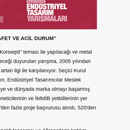
AFET VE ACİL DURUM"
 Konsepti" teması ile yapılacağı ve metal
neceği duyurulan yarışma, 2005 yılından
rtan ilgi ile karşılanıyor. Seçici Kurul
rın, Endüstriyel Tasarımcılar Meslek
rkiye ve dünyada marka olmayı başarmış
eticilerinin ve İMMİB yetkililerinin yer
 'den fazla proje başvurusu alındı, 520'den