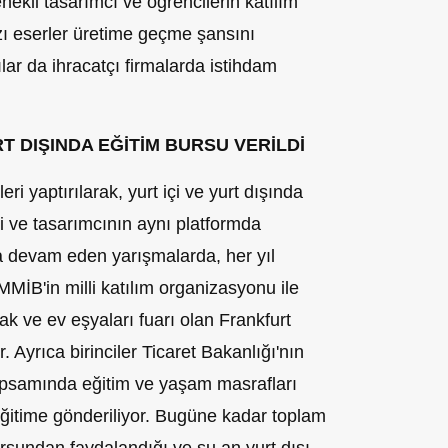
enekli tasarımcı ve öğrencilerin katılım
zı eserler üretime geçme şansını
lar da ihracatçı firmalarda istihdam
T DIŞINDA EĞİTİM BURSU VERİLDİ
eri yaptırılarak, yurt içi ve yurt dışında
i ve tasarımcının aynı platformda
 devam eden yarışmalarda, her yıl
 İMMİB'in milli katılım organizasyonu ile
ak ve ev eşyaları fuarı olan Frankfurt
 Ayrıca birinciler Ticaret Bakanlığı'nın
psamında eğitim ve yaşam masrafları
eğitime gönderiliyor. Bugüne kadar toplam