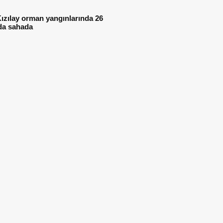
ızılay orman yangınlarında 26
da sahada