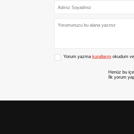
Yorum yazma
kurallarını
okudum ve 
Henüz bu içe
İlk yorum yap