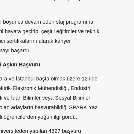
n boyunca devam eden staj programına
ni hayata geçirip, çeşitli eğitimler ve teknik
ı sertifikalarını alarak kariyer
kmayı başardı.
ni Aşkın Başvuru
ra ve İstanbul başta olmak üzere 12 ilde
ktrik-Elektronik Mühendisliği, Endüstri
i ve İdari Bilimler veya Sosyal Bilimler
a olan adayların başvurabildiği SPARK Yaz
li öğrencilerden yoğun ilgi gördü.
iversiteden yapılan 4827 başvuru