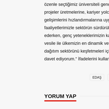
özenle seçtiğimiz üniversiteli gen
projeler üretmelerine, kariyer yolc
gelişimlerini hızlandırmalarına u
faaliyetlerimizle sektörün sürdür
ederken, genç yeteneklerimizin ka
vesile ile ülkemizin en dinamik ve 
dağıtım sektörünü keşfetmeleri i
davet ediyorum.” İfadelerini kulla
EDAŞ
YORUM YAP