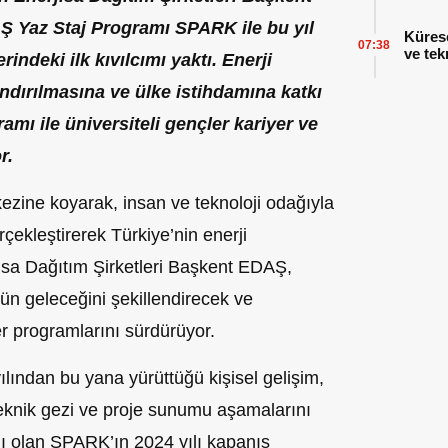
 Yaz Staj Programı SPARK ile bu yıl
Küres
07:38
ve tek
rindeki ilk kıvılcımı yaktı. Enerji
ndırılmasına ve ülke istihdamına katkı
mı ile üniversiteli gençler kariyer ve
r.
rkezine koyarak, insan ve teknoloji odağıyla
rçekleştirerek Türkiye’nin enerji
sa Dağıtım Şirketleri Başkent EDAŞ,
n geleceğini şekillendirecek ve
r programlarını sürdürüyor.
ılından bu yana yürüttüğü kişisel gelişim,
teknik gezi ve proje sunumu aşamalarını
mı olan SPARK’ın 2024 yılı kapanış