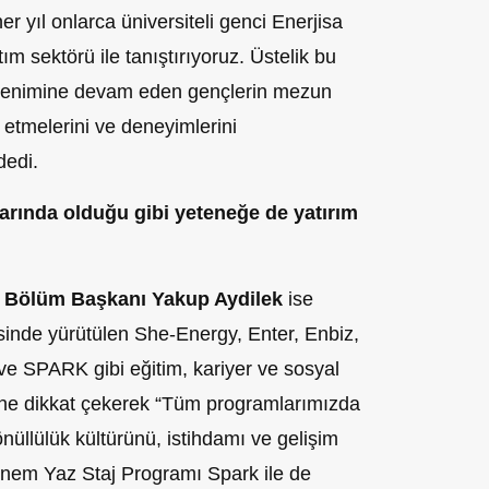
 yıl onlarca üniversiteli genci Enerjisa
tım sektörü ile tanıştırıyoruz. Üstelik bu
ğrenimine devam eden gençlerin mezun
etmelerini ve deneyimlerini
dedi.
nlarında olduğu gibi yeteneğe de yatırım
ür Bölüm Başkanı Yakup Aydilek
ise
sinde yürütülen She-Energy, Enter, Enbiz,
e SPARK gibi eğitim, kariyer ve sosyal
ne dikkat çekerek “Tüm programlarımızda
gönüllülük kültürünü, istihdamı ve gelişim
Dönem Yaz Staj Programı Spark ile de