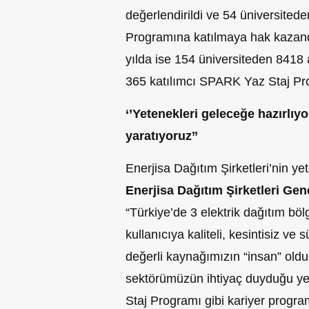
değerlendirildi ve 54 üniversited
Programına katılmaya hak kazand
yılda ise 154 üniversiteden 8418
365 katılımcı SPARK Yaz Staj Pro
‘’Yetenekleri geleceğe hazırlıyo
yaratıyoruz’’
Enerjisa Dağıtım Şirketleri’nin y
Enerjisa Dağıtım Şirketleri G
“Türkiye’de 3 elektrik dağıtım böl
kullanıcıya kaliteli, kesintisiz ve 
değerli kaynağımızın “insan” oldu
sektörümüzün ihtiyaç duyduğu ye
Staj Programı gibi kariyer progra