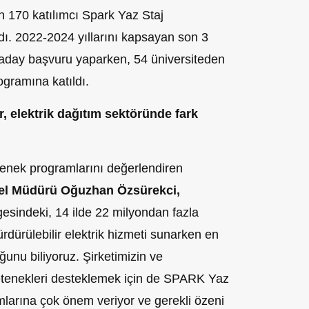
en 170 katılımcı Spark Yaz Staj
ı. 2022-2024 yıllarını kapsayan son 3
 aday başvuru yaparken, 54 üniversiteden
gramına katıldı.
r, elektrik dağıtım sektöründe fark
etenek programlarını değerlendiren
enel Müdürü Oğuzhan Özsürekci,
gesindeki, 14 ilde 22 milyondan fazla
sürdürülebilir elektrik hizmeti sunarken en
ğunu biliyoruz. Şirketimizin ve
tenekleri desteklemek için de SPARK Yaz
mlarına çok önem veriyor ve gerekli özeni