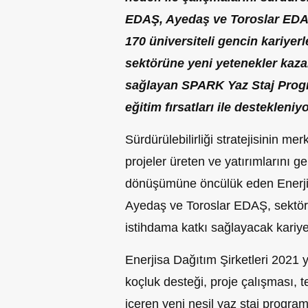
EDAŞ, Ayedaş ve Toroslar EDAŞ
170 üniversiteli gencin kariyerle
sektörüne yeni yetenekler kaza
sağlayan SPARK Yaz Staj Progra
eğitim fırsatları ile destekleniyo
Sürdürülebilirliği stratejisinin me
projeler üreten ve yatırımlarını ge
dönüşümüne öncülük eden Enerji
Ayedaş ve Toroslar EDAŞ, sektörü
istihdama katkı sağlayacak kariye
Enerjisa Dağıtım Şirketleri 2021 y
koçluk desteği, proje çalışması, 
içeren yeni nesil yaz staj progra