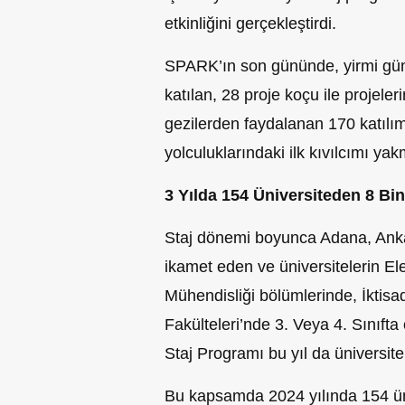
etkinliğini gerçekleştirdi.
SPARK’ın son gününde, yirmi gü
katılan, 28 proje koçu ile projeleri
gezilerden faydalanan 170 katılımc
yolculuklarındaki ilk kıvılcımı ya
3 Yılda 154 Üniversiteden 8 Bi
Staj dönemi boyunca Adana, Anka
ikamet eden ve üniversitelerin Ele
Mühendisliği bölümlerinde, İktisad
Fakülteleri’nde 3. Veya 4. Sınıft
Staj Programı bu yıl da üniversite
Bu kapsamda 2024 yılında 154 ün