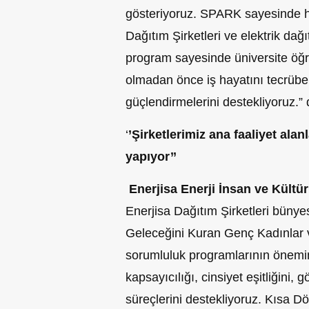
gösteriyoruz. SPARK sayesinde her
Dağıtım Şirketleri ve elektrik dağı
program sayesinde üniversite ö
olmadan önce iş hayatını tecrübe 
güçlendirmelerini destekliyoruz.” 
‘
’Şirketlerimiz ana faaliyet ala
yapıyor’’
Enerjisa Enerji İnsan ve Kült
Enerjisa Dağıtım Şirketleri bünye
Geleceğini Kuran Genç Kadınlar v
sorumluluk programlarının önemi
kapsayıcılığı, cinsiyet eşitliğini, 
süreçlerini destekliyoruz. Kısa 