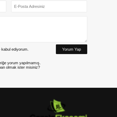
kabul ediyorum.
Yorum Yap
riğe yorum yapılmamış.
an olmak ister misiniz?