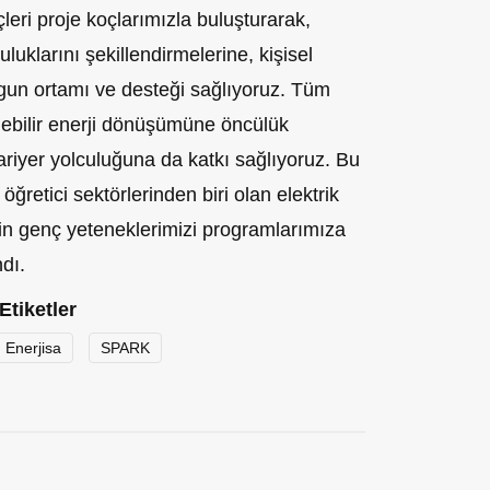
çleri proje koçlarımızla buluşturarak,
uluklarını şekillendirmelerine, kişisel
ygun ortamı ve desteği sağlıyoruz. Tüm
ülebilir enerji dönüşümüne öncülük
riyer yolculuğuna da katkı sağlıyoruz. Bu
öğretici sektörlerinden biri olan elektrik
çin genç yeteneklerimizi programlarımıza
ndı.
Etiketler
Enerjisa
SPARK