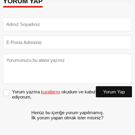
YORUM YAP
Yorum yazma
kurallarını
okudum ve kabul
Yorum Yap
ediyorum.
Henüz bu içeriğe yorum yapılmamış.
İlk yorum yapan olmak ister misiniz?