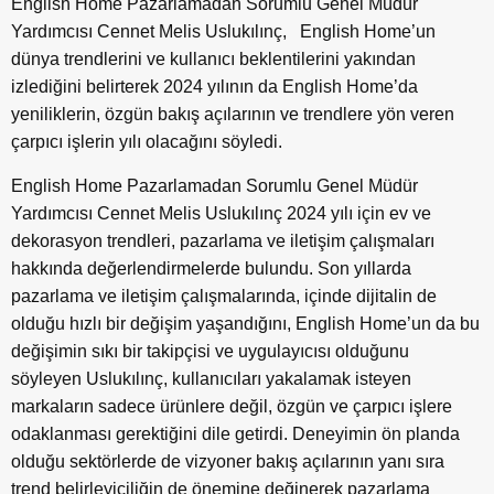
English Home Pazarlamadan Sorumlu Genel Müdür
Yardımcısı Cennet Melis Uslukılınç, English Home’un
dünya trendlerini ve kullanıcı beklentilerini yakından
izlediğini belirterek 2024 yılının da English Home’da
yeniliklerin, özgün bakış açılarının ve trendlere yön veren
çarpıcı işlerin yılı olacağını söyledi.
English Home Pazarlamadan Sorumlu Genel Müdür
Yardımcısı Cennet Melis Uslukılınç 2024 yılı için ev ve
dekorasyon trendleri, pazarlama ve iletişim çalışmaları
hakkında değerlendirmelerde bulundu. Son yıllarda
pazarlama ve iletişim çalışmalarında, içinde dijitalin de
olduğu hızlı bir değişim yaşandığını, English Home’un da bu
değişimin sıkı bir takipçisi ve uygulayıcısı olduğunu
söyleyen Uslukılınç, kullanıcıları yakalamak isteyen
markaların sadece ürünlere değil, özgün ve çarpıcı işlere
odaklanması gerektiğini dile getirdi. Deneyimin ön planda
olduğu sektörlerde de vizyoner bakış açılarının yanı sıra
trend belirleyiciliğin de önemine değinerek pazarlama