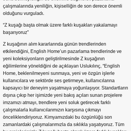
çalışmalarında yeniliğin, kişiselliğin de son derece önemli
olduğunu vurguladı.
“Z kuşağı başta olmak üzere farklı kuşakları yakalamayı
başarıyoruz”
Z kuşağının alım kararlarında günün trendlerinden
etkilendiğini, English Home’un pazarlama trendlerinde ve
yeni koleksiyonların geliştirilmesinde Z kuşağının
eğilimlerine yöneldiğini de açıklayan Uslukılınç, “English
Home, beklenilmeyeni sunmaya, yeni ve özgün işlerle
kullanıcılara ve sektörde ses getirmeye, kullanıcılarına
kapsayıcı bir deneyim yaşatmaya yoğunlaşıyor. Standartların
dışına çıkıp her işimizde yeni bakış açıları sunan projelere
imzamızı atmayı, trendlere yeni soluk getirecek farklı
çalışmalarla kullanıcılarımızın karşısına çıkmayı
önceliklendiriyoruz. Kimyamızdaki bu özgünlüğü son
zamanlardaki çalışmalarımızla da sıklıkla yaşatıyoruz. Tüm