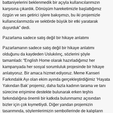
battaniyelerini beklenmedik bir açıyla kullanıcılarımızın
karşısına çıkardık. Dönüşüm hareketimizle başlattığımız
özgün ve ses getirici işlere bakışımızı, bu iki projemizle
kullanıcılarımızda ve sektörde büyük bir etki yaratarak
duyurduk” dedi.
Pazarlama sadece satış değil bir hikaye anlatımı
Pazarlamanın sadece satış değil bir hikaye anlatımı
olduğunu da kaydeden Uslukılınç, sözlerini şöyle
tamamladı: “English Home olarak hazırladığımız her
kampanyada her sosyal sorumluluk projesinde bir hikaye
anlatıyoruz. Bir amaca hizmet ediyoruz. Meme Kanseri
Farkındalık Ayı olan ekim ayında gerçekleştirdiğimiz ‘Hayata
Yakından Bak’ projemiz, daha fazla kadının tarama ve tanı
sürecine erişimine destekte bulunarak erken teşhis
farkındalığına önemli bir katkıda bulunmamız açısından
bizler için çok kıymetliydi. Diğer yandan projemizin
tasarımında, söylemlerimizin sembollerinde de kalıpların