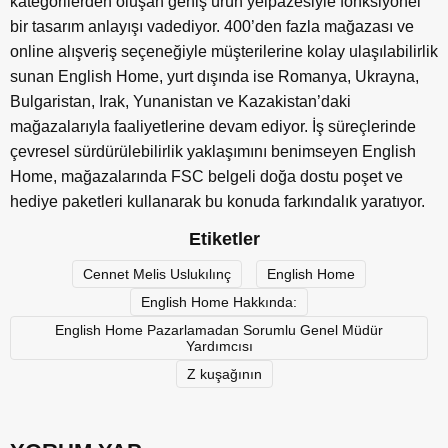
kategorilerden oluşan geniş ürün yelpazesiyle fonksiyonel
bir tasarım anlayışı vadediyor. 400’den fazla mağazası ve
online alışveriş seçeneğiyle müşterilerine kolay ulaşılabilirlik
sunan English Home, yurt dışında ise Romanya, Ukrayna,
Bulgaristan, Irak, Yunanistan ve Kazakistan’daki
mağazalarıyla faaliyetlerine devam ediyor. İş süreçlerinde
çevresel sürdürülebilirlik yaklaşımını benimseyen English
Home, mağazalarında FSC belgeli doğa dostu poşet ve
hediye paketleri kullanarak bu konuda farkındalık yaratıyor.
Etiketler
Cennet Melis Uslukılınç
English Home
English Home Hakkında:
English Home Pazarlamadan Sorumlu Genel Müdür
Yardımcısı
Z kuşağının