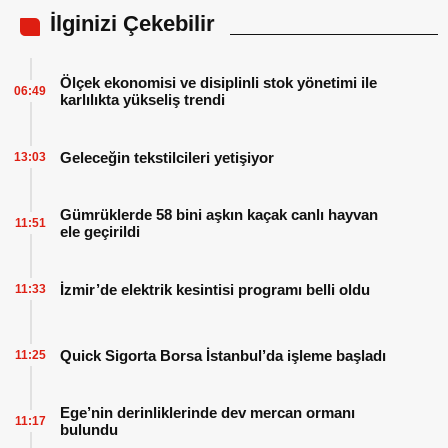
İlginizi Çekebilir
Ölçek ekonomisi ve disiplinli stok yönetimi ile
06:49
karlılıkta yükseliş trendi
Geleceğin tekstilcileri yetişiyor
13:03
Gümrüklerde 58 bini aşkın kaçak canlı hayvan
11:51
ele geçirildi
İzmir’de elektrik kesintisi programı belli oldu
11:33
Quick Sigorta Borsa İstanbul’da işleme başladı
11:25
Ege’nin derinliklerinde dev mercan ormanı
11:17
bulundu