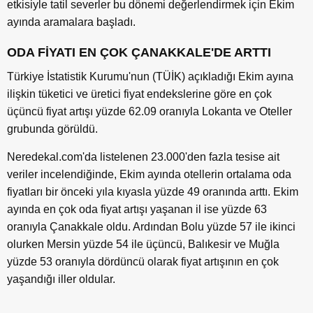
etkisiyle tatil severler bu dönemi değerlendirmek için Ekim
ayında aramalara başladı.
ODA FİYATI EN ÇOK ÇANAKKALE'DE ARTTI
Türkiye İstatistik Kurumu'nun (TÜİK) açıkladığı Ekim ayına
ilişkin tüketici ve üretici fiyat endekslerine göre en çok
üçüncü fiyat artışı yüzde 62.09 oranıyla Lokanta ve Oteller
grubunda görüldü.
Neredekal.com'da listelenen 23.000'den fazla tesise ait
veriler incelendiğinde, Ekim ayında otellerin ortalama oda
fiyatları bir önceki yıla kıyasla yüzde 49 oranında arttı. Ekim
ayında en çok oda fiyat artışı yaşanan il ise yüzde 63
oranıyla Çanakkale oldu. Ardından Bolu yüzde 57 ile ikinci
olurken Mersin yüzde 54 ile üçüncü, Balıkesir ve Muğla
yüzde 53 oranıyla dördüncü olarak fiyat artışının en çok
yaşandığı iller oldular.