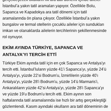
İstanbul'a yakın tatil aramaları yapıyor. Özellikle Bolu,
Sapanca ve Kapadokya ara tatil dönemi için tatil
aramalarında ön plana çıkıyor. Özellikle İstanbul'a yakın
bungalov ve termal otellerin çocuklu aileler için sundukları
imkan ve olanaklarda ailelerin tercihlerinin şekillenmesinde
rol oynuyor.
EKİM AYINDA TÜRKİYE, SAPANCA VE
ANTALYA'YI TERCİH ETTİ
Türkiye Ekim ayında tatil için en çok Sapanca ve Antalya'yı
tercih etti. İstanbul'luların yüzde 41'i Sapanca'yı, yüzde 24'ü
Antalya'yı, yüzde 22'si Bodrum'u, İzmirlilerin yüzde 40'ı
Antalya'yı, yüzde 28'i Bodrum'u, yüzde 14'ü Marmaris'i,
Ankaralıların yüzde 42'si Antalya'yı, yüzde 28'i Sapanca'yı
ve yüzde 19'u Bodrum'u tercih etti. Ekim ayının son
haftalarında tatil aramalarında ise hızlı bir artış gerçekleştiği
gözlemlendi. Kasım ayındaki okulların ara tatil döneminin de