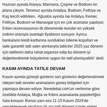
Haziran ayında Alanya, Marmaris, Çeşme ve Bodrum ön
plana çıkıyor. Temmuz ayında Antalya, Bodrum, Fethiye ve
Kaş tercih edilirken, Ağustos ayında ise Antalya, Kemer,
Fethiye, Bodrum ve Manavgat için en çok aramalar yapılıyor.
Erken rezervasyonun ilk döneminde tesisler en yüksek
indirim oranıyla avantajlı fiyatlarını sunuyor. Ayrıca
bankaların kredi kartlarına sundukları ödeme koşulları ve
iade garantili tatil satın alımlarıyla tatilciler 2025 yaz dönemi
için tatillerini daha rahat organize edip bu dönemi iyi
değerlendirerek bütçelerine uygun bir tatil planlayabilir' dedi.
KASIM AYINDA TATİLE DEVAM
Kasım ayında güneşli günlerin son günlerini değerlendirmek
isteyen tatil seveler aramalarını güney bölgeleri için
yapmaya devam ediyor. Neredekal.com'un verilerine göre
özellikle Antalya, Muğla ve Kıbrıs aramalarda popülerliğini
hala koruyor. Bunun yanı sıra 11-15 Kasım 2024'de
gerçekleşecek okulların ilk ara tatil dönemi içinde aileler