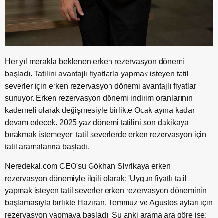
Her yıl merakla beklenen erken rezervasyon dönemi
başladı. Tatilini avantajlı fiyatlarla yapmak isteyen tatil
severler için erken rezervasyon dönemi avantajlı fiyatlar
sunuyor. Erken rezervasyon dönemi indirim oranlarının
kademeli olarak değişmesiyle birlikte Ocak ayına kadar
devam edecek. 2025 yaz dönemi tatilini son dakikaya
bırakmak istemeyen tatil severlerde erken rezervasyon için
tatil aramalarına başladı.
Neredekal.com CEO'su Gökhan Sivrikaya erken
rezervasyon dönemiyle ilgili olarak; 'Uygun fiyatlı tatil
yapmak isteyen tatil severler erken rezervasyon döneminin
başlamasıyla birlikte Haziran, Temmuz ve Ağustos ayları için
rezervasyon yapmaya başladı. Şu anki aramalara göre ise;