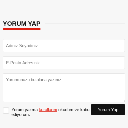
YORUM YAP
Yorum yazma
kurallarını
okudum ve kabul
Yorum Yap
ediyorum.