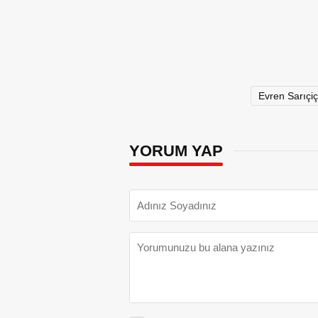
Evren Sarıçiç
YORUM YAP