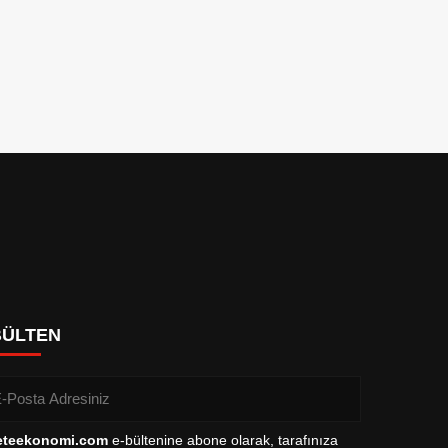
BÜLTEN
eteekonomi.com
e-bültenine abone olarak, tarafınıza