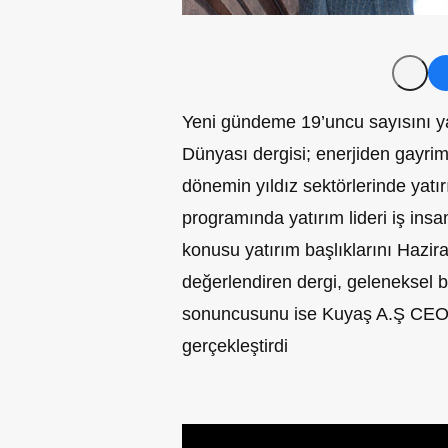
Yeni gündeme 19’uncu sayısını y
Dünyası dergisi; enerjiden gayr
dönemin yıldız sektörlerinde yat
programında yatırım lideri iş ins
konusu yatırım başlıklarını Hazira
değerlendiren dergi, geleneksel 
sonuncusunu ise Kuyaş A.Ş CEO’s
gerçekleştirdi