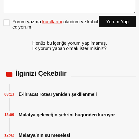
Yorum yazma
kurallarını
okudum ve kabul
Yorum Yap
ediyorum.
Henüz bu içeriğe yorum yapılmamış.
İlk yorum yapan olmak ister misiniz?
İlginizi Çekebilir
E-ihracat rotası yeniden şekillenmeli
08:13
Malatya geleceğin şehrini bugünden kuruyor
13:09
Malatya’nın su meselesi
12:42