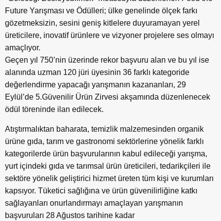
Future Yarışması ve Ödülleri; ülke genelinde ölçek farkı
gözetmeksizin, sesini geniş kitlelere duyuramayan yerel
üreticilere, inovatif ürünlere ve vizyoner projelere ses olmayı
amaçlıyor.
Geçen yıl 750’nin üzerinde rekor başvuru alan ve bu yıl ise
alanında uzman 120 jüri üyesinin 36 farklı kategoride
değerlendirme yapacağı yarışmanın kazananları, 29
Eylül’de 5.Güvenilir Ürün Zirvesi akşamında düzenlenecek
ödül töreninde ilan edilecek.
Atıştırmalıktan baharata, temizlik malzemesinden organik
ürüne gıda, tarım ve gastronomi sektörlerine yönelik farklı
kategorilerde ürün başvurularının kabul edileceği yarışma,
yurt içindeki gıda ve tarımsal ürün üreticileri, tedarikçileri ile
sektöre yönelik geliştirici hizmet üreten tüm kişi ve kurumları
kapsıyor. Tüketici sağlığına ve ürün güvenilirliğine katkı
sağlayanları onurlandırmayı amaçlayan yarışmanın
başvuruları 28 Ağustos tarihine kadar