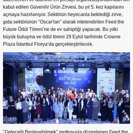
kabul edilen Güvenilir Ürün Zirvesi, bu yıl 5. kez kapılarını
açmaya hazırlanıyor. Sektörün heyecanla beklediği zirve,
gıda sektörünün "Oscar'ları" olarak nitelendirilen Feed the
Future Ödül Töreni’ne de ev sahipliği yapacak. Bu yılki
büyük buluşma ve ödül töreni 29 Eylül tarihinde Crowne
Plaza İstanbul Florya’da gerçekleştirilecek.
"Geleceği Besleyebilmek" mottosuyla düzenlenen Feed the