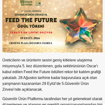
Üreticilerin ve ürünlerin sesini geniş kitlelere ulaştırma
misyonuyla 5. kez düzenlenen, gıda sektörününün Oscar'ı
kabul edilen Feed the Future ödülleri rekor bir katılım grafiği
yakaladı. 28 Ağustos tarihine kadar başvurulara açık olan
yarışmanın kazananları 29 Eylül’de 5.Güvenilir Ürün
Zirvesi’nde açıklanacak.
Güvenilir Ürün Platformu tarafından her yıl geleneksel olarak
düzenlenen ve alanının en prestijli organizasyonlarından biri