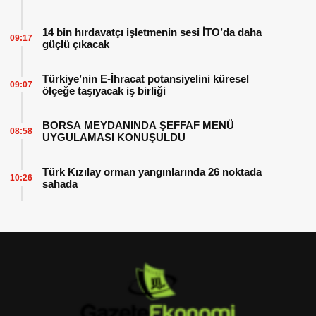
14 bin hırdavatçı işletmenin sesi İTO’da daha
09:17
güçlü çıkacak
Türkiye’nin E-İhracat potansiyelini küresel
09:07
ölçeğe taşıyacak iş birliği
BORSA MEYDANINDA ŞEFFAF MENÜ
08:58
UYGULAMASI KONUŞULDU
Türk Kızılay orman yangınlarında 26 noktada
10:26
sahada