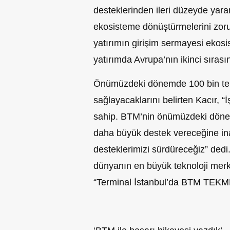
desteklerinden ileri düzeyde yarar
ekosisteme dönüştürmelerini zorunl
yatırımın girişim sermayesi ekos
yatırımda Avrupa’nın ikinci sırası
Önümüzdeki dönemde 100 bin tekn
sağlayacaklarını belirten Kacır, “
sahip. BTM’nin önümüzdeki dön
daha büyük destek vereceğine in
desteklerimizi sürdüreceğiz” dedi
dünyanın en büyük teknoloji merke
“Terminal İstanbul’da BTM TEKMER