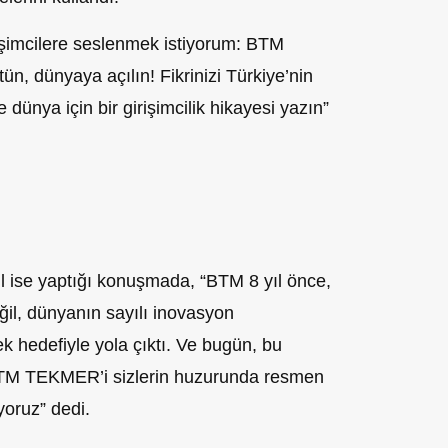
işimcilere seslenmek istiyorum: BTM
tün, dünyaya açılın! Fikrinizi Türkiye’nin
 dünya için bir girişimcilik hikayesi yazın”
ise yaptığı konuşmada, “BTM 8 yıl önce,
ğil, dünyanın sayılı inovasyon
ek hedefiyle yola çıktı. Ve bugün, bu
 BTM TEKMER’i sizlerin huzurunda resmen
oruz” dedi.