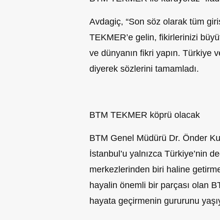
Avdagiç, “Son söz olarak tüm gir
TEKMER’e gelin, fikirlerinizi büyü
ve dünyanın fikri yapın. Türkiye ve
diyerek sözlerini tamamladı.
BTM TEKMER köprü olacak
BTM Genel Müdürü Dr. Önder Kul 
İstanbul’u yalnızca Türkiye’nin de
merkezlerinden biri haline getirm
hayalin önemli bir parçası olan
hayata geçirmenin gururunu yaşıy