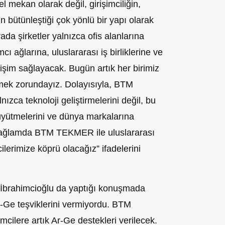
 mekan olarak değil, girişimciliğin,
in bütünleştiği çok yönlü bir yapı olarak
da şirketler yalnızca ofis alanlarına
cı ağlarına, uluslararası iş birliklerine ve
işim sağlayacak. Bugün artık her birimiz
mek zorundayız. Dolayısıyla, BTM
nızca teknoloji geliştirmelerini değil, bu
büyütmelerini ve dünya markalarına
bağlamda BTM TEKMER ile uluslararası
ilerimize köprü olacağız” ifadelerini
brahimcioğlu da yaptığı konuşmada
Ar-Ge teşviklerini vermiyordu. BTM
mcilere artık Ar-Ge destekleri verilecek.