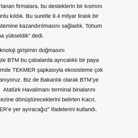
lanan firmalara, bu desteklerin bir kısmını
u kıldık. Bu suretle 9.4 milyar liralık bir
istemine kazandırılmasını sağladık. Tohum
na yükseldik” dedi.
oloji girişimin doğmasını
İşte BTM bu çabalarda ayrıcalıklı bir paya
emde TEKMER şapkasıyla ekosisteme çok
anıyoruz. Biz de Bakanlık olarak BTM’ye
. Atatürk Havalimanı terminal binalarını
zine dönüştüreceklerini belirten Kacır,
’e yer ayıracağız” ifadelerini kullandı.