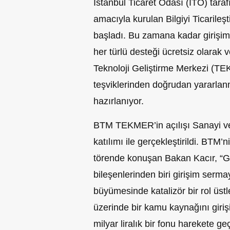
İstanbul Ticaret Odası (İTO) taraf
amacıyla kurulan Bilgiyi Ticarile
başladı. Bu zamana kadar girişimc
her türlü desteği ücretsiz olarak 
Teknoloji Geliştirme Merkezi (TE
teşviklerinden doğrudan yararlan
hazırlanıyor.
BTM TEKMER’in açılışı Sanayi ve
katılımı ile gerçekleştirildi. BTM
törende konuşan Bakan Kacır, “Gi
bileşenlerinden biri girişim sermay
büyümesinde katalizör bir rol üstle
üzerinde bir kamu kaynağını giriş
milyar liralık bir fonu harekete g