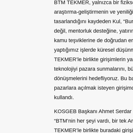
BTM TEKMER, yalnızca bir fiziksel
araştırma-geliştirmenin ve yeniliğ
tasarlandığını kaydeden Kul, “Bura
değil, mentorluk desteğine, yatırım
kamu teşviklerine de doğrudan er
yaptığımız işlerde küresel düşün
TEKMER’le birlikte girişimlerin yal
teknolojiyi pazara sunmalarını, 
dönüşmelerini hedefliyoruz. Bu 
pazarlara açılmak isteyen girişimc
kullandı.
KOSGEB Başkanı Ahmet Serdar İ
“BTM’nin her şeyi vardı, bir tek 
TEKMER’le birlikte buradaki girişi