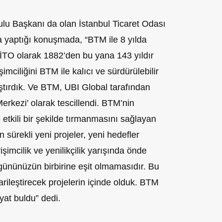
 Başkanı da olan İstanbul Ticaret Odası
a yaptığı konuşmada, “BTM ile 8 yılda
 İTO olarak 1882’den bu yana 143 yıldır
imciliğini BTM ile kalıcı ve sürdürülebilir
ştırdık. Ve BTM, UBI Global tarafından
erkezi’ olarak tescillendi. BTM’nin
e etkili bir şekilde tırmanmasını sağlayan
in sürekli yeni projeler, yeni hedefler
rişimcilik ve yenilikçilik yarışında önde
gününüzün birbirine eşit olmamasıdır. Bu
icarileştirecek projelerin içinde olduk. BTM
t buldu” dedi.