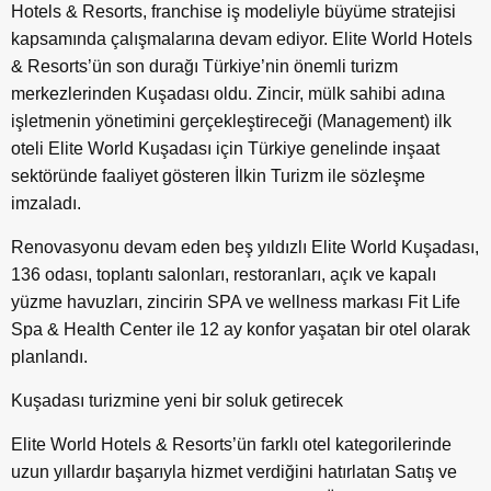
Hotels & Resorts, franchise iş modeliyle büyüme stratejisi
kapsamında çalışmalarına devam ediyor. Elite World Hotels
& Resorts’ün son durağı Türkiye’nin önemli turizm
merkezlerinden Kuşadası oldu. Zincir, mülk sahibi adına
işletmenin yönetimini gerçekleştireceği (Management) ilk
oteli Elite World Kuşadası için Türkiye genelinde inşaat
sektöründe faaliyet gösteren İlkin Turizm ile sözleşme
imzaladı.
Renovasyonu devam eden beş yıldızlı Elite World Kuşadası,
136 odası, toplantı salonları, restoranları, açık ve kapalı
yüzme havuzları, zincirin SPA ve wellness markası Fit Life
Spa & Health Center ile 12 ay konfor yaşatan bir otel olarak
planlandı.
Kuşadası turizmine yeni bir soluk getirecek
Elite World Hotels & Resorts’ün farklı otel kategorilerinde
uzun yıllardır başarıyla hizmet verdiğini hatırlatan Satış ve