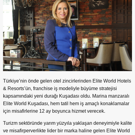
Türkiye’nin önde gelen otel zincirlerinden Elite World Hotels
& Resorts’ün, franchise iş modeliyle büyüme stratejisi
kapsamındaki yeni durağı Kuşadası oldu. Marina manzaralı
Elite World Kuşadası, hem tatil hem iş amaçlı konaklamalar
için misafirlerine 12 ay boyunca hizmet verecek.
Turizm sektöründe yarım yüzyıla yaklaşan deneyimiyle kalite
ve misafirperverlikte lider bir marka haline gelen Elite World