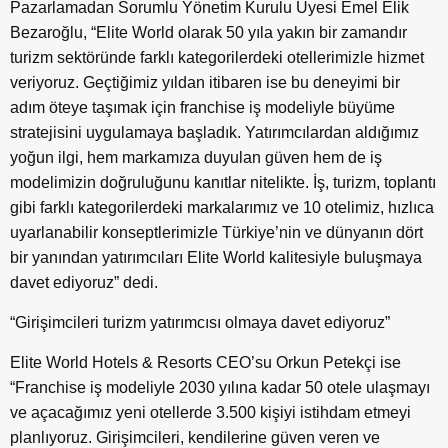
Pazarlamadan Sorumlu Yönetim Kurulu Üyesi Emel Elik
Bezaroğlu, “Elite World olarak 50 yıla yakın bir zamandır
turizm sektöründe farklı kategorilerdeki otellerimizle hizmet
veriyoruz. Geçtiğimiz yıldan itibaren ise bu deneyimi bir
adım öteye taşımak için franchise iş modeliyle büyüme
stratejisini uygulamaya başladık. Yatırımcılardan aldığımız
yoğun ilgi, hem markamıza duyulan güven hem de iş
modelimizin doğruluğunu kanıtlar nitelikte. İş, turizm, toplantı
gibi farklı kategorilerdeki markalarımız ve 10 otelimiz, hızlıca
uyarlanabilir konseptlerimizle Türkiye’nin ve dünyanın dört
bir yanından yatırımcıları Elite World kalitesiyle buluşmaya
davet ediyoruz” dedi.
“Girişimcileri turizm yatırımcısı olmaya davet ediyoruz”
Elite World Hotels & Resorts CEO’su Orkun Petekçi ise
“Franchise iş modeliyle 2030 yılına kadar 50 otele ulaşmayı
ve açacağımız yeni otellerde 3.500 kişiyi istihdam etmeyi
planlıyoruz. Girişimcileri, kendilerine güven veren ve