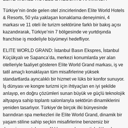
Türkiye’nin önde gelen otel zincirlerinden Elite World Hotels
& Resorts, 50 yıla yaklaşan konaklama deneyimini, 4
markası ve 11 oteli ile turizm sektörüne farklı bir bakış açısı
kazandırarak, Türkiye’nin 7 bölgesinde ve yurtdışında
franchise iş modeliyle büyümeyi hedefliyor.
ELITE WORLD GRAND: İstanbul Basın Ekspres, İstanbul
Küçükyalı ve Sapanca’da, merkezi konumlarda yer alan
otelleriyle faaliyet gösteren Elite World Grand markası, iş ve
tatil amaçlı konaklayan tüm misafirlerine yüksek
standartlarda ayrıcalıklı bir hizmet ve lüks bir konfor sunuyor.
İş dünyası ve kongre turizmi için ihtiyaçları en iyi şekilde
anlayıp, en doğru çözümleri sunan büyük ve güçlü teknolojik
altyapıya sahip toplantı salonlarıyla sektörün dinamiklerini
yeniden tasarlıyor. Türkiye’de birçok ilki bünyesinde
barındıran spa merkezleri ile Elite World Grand, dinamik bir
yaşam stiline sahip seçkin misafirlerine benzersiz bir