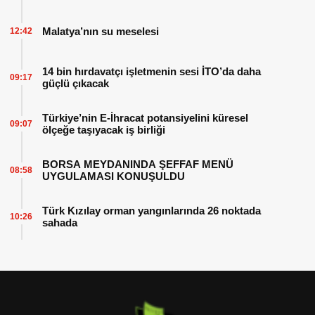
Malatya’nın su meselesi
12:42
14 bin hırdavatçı işletmenin sesi İTO’da daha
09:17
güçlü çıkacak
Türkiye’nin E-İhracat potansiyelini küresel
09:07
ölçeğe taşıyacak iş birliği
BORSA MEYDANINDA ŞEFFAF MENÜ
08:58
UYGULAMASI KONUŞULDU
Türk Kızılay orman yangınlarında 26 noktada
10:26
sahada