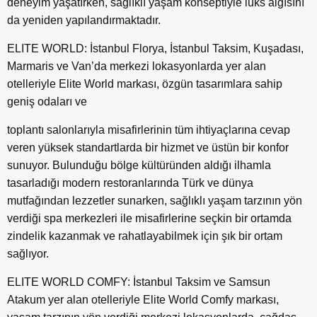
deneyim yaşatırken, sağlıklı yaşam konseptiyle lüks algısını
da yeniden yapılandırmaktadır.
ELITE WORLD: İstanbul Florya, İstanbul Taksim, Kuşadası,
Marmaris ve Van’da merkezi lokasyonlarda yer alan
otelleriyle Elite World markası, özgün tasarımlara sahip
geniş odaları ve
toplantı salonlarıyla misafirlerinin tüm ihtiyaçlarına cevap
veren yüksek standartlarda bir hizmet ve üstün bir konfor
sunuyor. Bulunduğu bölge kültüründen aldığı ilhamla
tasarladığı modern restoranlarında Türk ve dünya
mutfağından lezzetler sunarken, sağlıklı yaşam tarzının yön
verdiği spa merkezleri ile misafirlerine seçkin bir ortamda
zindelik kazanmak ve rahatlayabilmek için şık bir ortam
sağlıyor.
ELITE WORLD COMFY: İstanbul Taksim ve Samsun
Atakum yer alan otelleriyle Elite World Comfy markası,