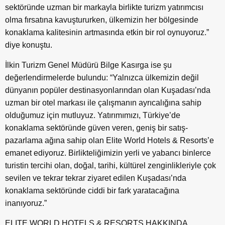
sektöründe uzman bir markayla birlikte turizm yatırımcısı
olma fırsatına kavuştururken, ülkemizin her bölgesinde
konaklama kalitesinin artmasında etkin bir rol oynuyoruz.”
diye konuştu.
İlkin Turizm Genel Müdürü Bilge Kasırga ise şu
değerlendirmelerde bulundu: “Yalnızca ülkemizin değil
dünyanın popüler destinasyonlarından olan Kuşadası’nda
uzman bir otel markası ile çalışmanın ayrıcalığına sahip
olduğumuz için mutluyuz. Yatırımımızı, Türkiye’de
konaklama sektöründe güven veren, geniş bir satış-
pazarlama ağına sahip olan Elite World Hotels & Resorts’e
emanet ediyoruz. Birlikteliğimizin yerli ve yabancı binlerce
turistin tercihi olan, doğal, tarihi, kültürel zenginlikleriyle çok
sevilen ve tekrar tekrar ziyaret edilen Kuşadası’nda
konaklama sektöründe ciddi bir fark yaratacağına
inanıyoruz.”
ELITE WORLD HOTELS & RESORTS HAKKINDA