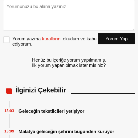
Yorum yazma
kurallarını
okudum ve kabul
Yorum Yap
ediyorum.
Henüz bu içeriğe yorum yapılmamış.
İlk yorum yapan olmak ister misiniz?
İlginizi Çekebilir
Geleceğin tekstilcileri yetişiyor
13:03
Malatya geleceğin şehrini bugünden kuruyor
13:09