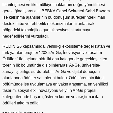
ticarileşmesi ve fikri mülkiyet haklarının doğru yönetilmesi
gerektiğine işaret etti. BEBKA Genel Sekreteri Sabri Bayram
ise kalkınma ajanslarının bu dönüşüm süreçlerindeki mali
destek, hibe ve rehberlik mekanizmalarını anlatarak
bölgedeki teknolojik olgunluk seviyesini artırmayı
hedeflediklerini vurguladı.
REDİN '26 kapsamında, yenilikçi ekosisteme değer katan ve
fark yaratan projeler "2025 Ar-Ge, İnovasyon ve Tasarım
Ödülleri" ile taçlandırıldı. İki ana kategoride gerçekleştirilen
törenin ilk bölümünde disiplinlerarası Ar-Ge, üniversite-
sanayi iş birliği, sürdürülebilir Ar-Ge ve dijital dönüşüm
alanlarında ödüller sahiplerini buldu. Ödül töreninin ikinci
bölümünde ise uygulamaya en yakın araştırma, en yenilikçi
tasarım, sosyal etki inovasyonu ve yılın Ar-Ge projesi
kategorilerinde başarı gösteren kurum ve araştırmacılara
ödülleri takdim edildi.