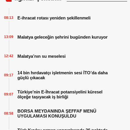
E-ihracat rotası yeniden şekillenmeli
08:13
Malatya geleceğin şehrini bugünden kuruyor
13:09
Malatya’nın su meselesi
12:42
14 bin hırdavatçı işletmenin sesi İTO’da daha
09:17
güçlü çıkacak
Türkiye’nin E-İhracat potansiyelini küresel
09:07
ölçeğe taşıyacak iş birliği
BORSA MEYDANINDA ŞEFFAF MENÜ
08:58
UYGULAMASI KONUŞULDU