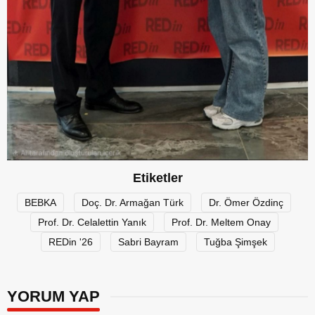
Etiketler
BEBKA
Doç. Dr. Armağan Türk
Dr. Ömer Özdinç
Prof. Dr. Celalettin Yanık
Prof. Dr. Meltem Onay
REDin '26
Sabri Bayram
Tuğba Şimşek
YORUM YAP