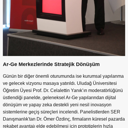
Ar-Ge Merkezlerinde Stratejik Dönüşüm
Günün bir diğer önemli oturumunda ise kurumsal yapılanma
ve gelecek vizyonu masaya yatırıldı. Uludağ Üniversitesi
Öğretim Üyesi Prof. Dr. Celalettin Yanık’ın moderatörlüğünü
üstlendiği panelde, geleneksel Ar-Ge yapılarından dijital
dönüşüm ve yapay zeka destekli yeni nesil inovasyon
sistemlerine geçiş süreçleri incelendi. Panelistlerden SER
Danışmanlık'tan Dr. Ömer Özdinç, firmaların küresel pazarda
rekabet avantajı elde edebilmesi için prototiplerin hızla