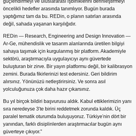
güçlendirmeyi ve uluslararası işbirliklerini derinleştirmeyi
öncelikli hedefler arasında tanımlıyor. Bugün burada
yaptığımız tam da bu. REDin, o planın satırları arasında
değil, sahada yaşanan karşılığıdır.
REDin — Research, Engineering and Design Innovation —
Ar-Ge, mühendislik ve tasarım alanlarında üretilen bilgiyi
sahaya taşımak için kurgulanmış bir platform. Akademiyle
sektörü, araştırmacıyla uygulayıcıyı aynı güvertede
buluşturan bir zirve. Bir yayın platformu değil, bir kalibrasyon
zemini. Burada fikirlerinizi test edersiniz. Geri bildirim
alırsınız. Yönünüzü netleştirirsiniz. Ve sonra asıl
yolculuğunuza çok daha hazır çıkarsınız.
Bu yıl birçok bildiri başvurusu aldık. Kabul ettiklerimizin yanı
sıra neredeyse 3'te birini reddetmek zorunda kaldık. Üç
paralel tematik oturumda buluşuyoruz. Türkiye'nin dört bir
yanından, farklı disiplinlerden araştırmacılar bugün aynı
güverteye çıkıyor.”