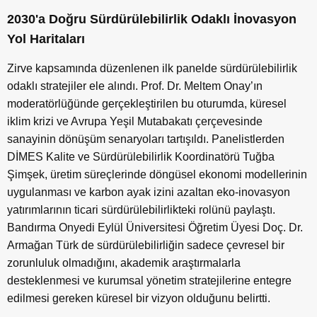
2030'a Doğru Sürdürülebilirlik Odaklı İnovasyon
Yol Haritaları
Zirve kapsamında düzenlenen ilk panelde sürdürülebilirlik
odaklı stratejiler ele alındı. Prof. Dr. Meltem Onay’ın
moderatörlüğünde gerçekleştirilen bu oturumda, küresel
iklim krizi ve Avrupa Yeşil Mutabakatı çerçevesinde
sanayinin dönüşüm senaryoları tartışıldı. Panelistlerden
DİMES Kalite ve Sürdürülebilirlik Koordinatörü Tuğba
Şimşek, üretim süreçlerinde döngüsel ekonomi modellerinin
uygulanması ve karbon ayak izini azaltan eko-inovasyon
yatırımlarının ticari sürdürülebilirlikteki rolünü paylaştı.
Bandırma Onyedi Eylül Üniversitesi Öğretim Üyesi Doç. Dr.
Armağan Türk de sürdürülebilirliğin sadece çevresel bir
zorunluluk olmadığını, akademik araştırmalarla
desteklenmesi ve kurumsal yönetim stratejilerine entegre
edilmesi gereken küresel bir vizyon olduğunu belirtti.