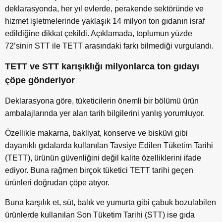
deklarasyonda, her yıl evlerde, perakende sektöründe ve
hizmet işletmelerinde yaklaşık 14 milyon ton gıdanın israf
edildiğine dikkat çekildi. Açıklamada, toplumun yüzde
72’sinin STT ile TETT arasındaki farkı bilmediği vurgulandı.
TETT ve STT karışıklığı milyonlarca ton gıdayı
çöpe gönderiyor
Deklarasyona göre, tüketicilerin önemli bir bölümü ürün
ambalajlarında yer alan tarih bilgilerini yanlış yorumluyor.
Özellikle makarna, bakliyat, konserve ve bisküvi gibi
dayanıklı gıdalarda kullanılan Tavsiye Edilen Tüketim Tarihi
(TETT), ürünün güvenliğini değil kalite özelliklerini ifade
ediyor. Buna rağmen birçok tüketici TETT tarihi geçen
ürünleri doğrudan çöpe atıyor.
Buna karşılık et, süt, balık ve yumurta gibi çabuk bozulabilen
ürünlerde kullanılan Son Tüketim Tarihi (STT) ise gıda