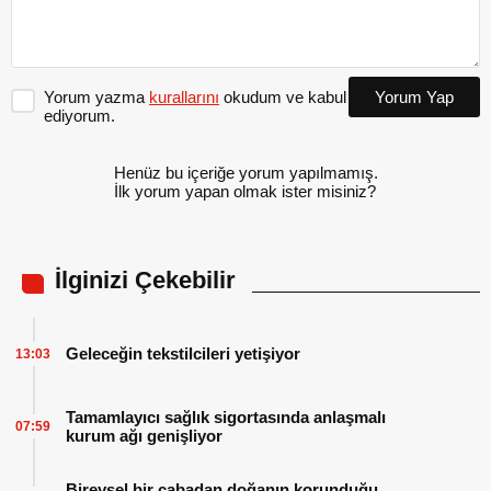
Yorum yazma
kurallarını
okudum ve kabul
Yorum Yap
ediyorum.
Henüz bu içeriğe yorum yapılmamış.
İlk yorum yapan olmak ister misiniz?
İlginizi Çekebilir
Geleceğin tekstilcileri yetişiyor
13:03
Tamamlayıcı sağlık sigortasında anlaşmalı
07:59
kurum ağı genişliyor
Bireysel bir çabadan doğanın korunduğu