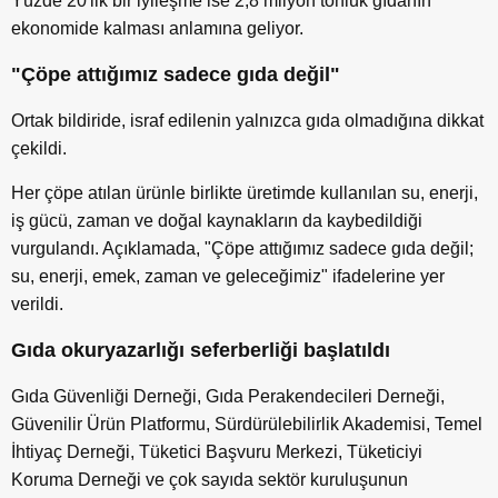
Yüzde 20'lik bir iyileşme ise 2,8 milyon tonluk gıdanın
ekonomide kalması anlamına geliyor.
"Çöpe attığımız sadece gıda değil"
Ortak bildiride, israf edilenin yalnızca gıda olmadığına dikkat
çekildi.
Her çöpe atılan ürünle birlikte üretimde kullanılan su, enerji,
iş gücü, zaman ve doğal kaynakların da kaybedildiği
vurgulandı. Açıklamada, "Çöpe attığımız sadece gıda değil;
su, enerji, emek, zaman ve geleceğimiz" ifadelerine yer
verildi.
Gıda okuryazarlığı seferberliği başlatıldı
Gıda Güvenliği Derneği, Gıda Perakendecileri Derneği,
Güvenilir Ürün Platformu, Sürdürülebilirlik Akademisi, Temel
İhtiyaç Derneği, Tüketici Başvuru Merkezi, Tüketiciyi
Koruma Derneği ve çok sayıda sektör kuruluşunun