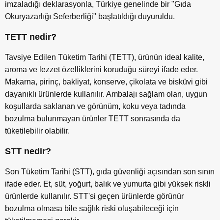
imzaladığı deklarasyonla, Türkiye genelinde bir "Gıda
Okuryazarlığı Seferberliği" başlatıldığı duyuruldu.
TETT nedir?
Tavsiye Edilen Tüketim Tarihi (TETT), ürünün ideal kalite,
aroma ve lezzet özelliklerini koruduğu süreyi ifade eder.
Makarna, pirinç, bakliyat, konserve, çikolata ve bisküvi gibi
dayanıklı ürünlerde kullanılır. Ambalajı sağlam olan, uygun
koşullarda saklanan ve görünüm, koku veya tadında
bozulma bulunmayan ürünler TETT sonrasında da
tüketilebilir olabilir.
STT nedir?
Son Tüketim Tarihi (STT), gıda güvenliği açısından son sınırı
ifade eder. Et, süt, yoğurt, balık ve yumurta gibi yüksek riskli
ürünlerde kullanılır. STT'si geçen ürünlerde görünür
bozulma olmasa bile sağlık riski oluşabileceği için