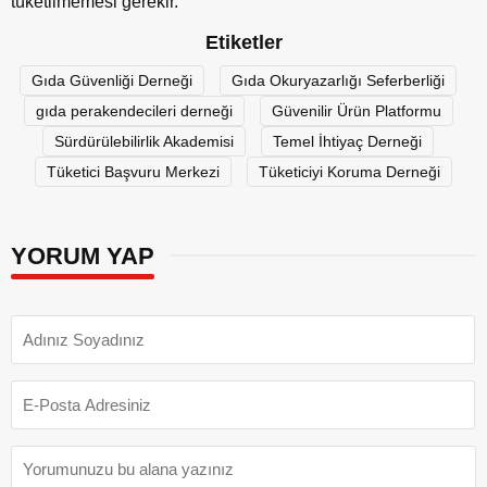
tüketilmemesi gerekir.
Etiketler
Gıda Güvenliği Derneği
Gıda Okuryazarlığı Seferberliği
gıda perakendecileri derneği
Güvenilir Ürün Platformu
Sürdürülebilirlik Akademisi
Temel İhtiyaç Derneği
Tüketici Başvuru Merkezi
Tüketiciyi Koruma Derneği
YORUM YAP