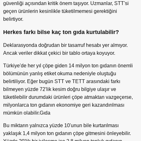
güvenliği açısından kritik önem taşıyor. Uzmanlar, STT'si
geçen ürünlerin kesinlikle tüketilmemesi gerektiğini
belirtiyor.
Herkes farkı bilse kaç ton gıda kurtulabilir?
Deklarasyonda doğrudan bir tasarruf hesabı yer almıyor.
Ancak veriler dikkat çekici bir tablo ortaya koyuyor.
Türkiye'de her yıl çöpe giden 14 milyon ton gıdanın önemli
bölümünün yanlış etiket okuma nedeniyle oluştuğu
belirtiliyor. Eğer bugün STT ve TETT arasındaki farkı
bilmeyen yüzde 72'lik kesim doğru bilgiye ulaşır ve
tüketilebilir durumdaki ürünleri çöpe atmaktan vazgeçerse,
milyonlarca ton gıdanın ekonomiye geri kazandırılması
mümkün olabilir.Gıda
Bu miktarın yalnızca yüzde 10'unun bile kurtarılması
yaklaşık 1,4 milyon ton gıdanın çöpe gitmesini önleyebilir.