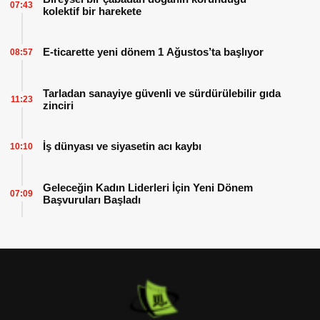
07:43
kolektif bir harekete
E-ticarette yeni dönem 1 Ağustos’ta başlıyor
08:57
Tarladan sanayiye güvenli ve sürdürülebilir gıda
11:23
zinciri
İş dünyası ve siyasetin acı kaybı
10:10
Geleceğin Kadın Liderleri İçin Yeni Dönem
07:09
Başvuruları Başladı