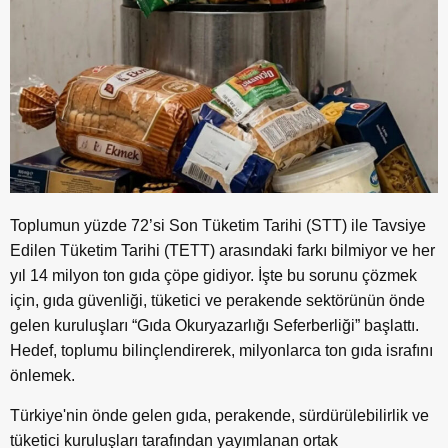
Toplumun yüzde 72’si Son Tüketim Tarihi (STT) ile Tavsiye
Edilen Tüketim Tarihi (TETT) arasındaki farkı bilmiyor ve her
yıl 14 milyon ton gıda çöpe gidiyor. İşte bu sorunu çözmek
için, gıda güvenliği, tüketici ve perakende sektörünün önde
gelen kuruluşları “Gıda Okuryazarlığı Seferberliği” başlattı.
Hedef, toplumu bilinçlendirerek, milyonlarca ton gıda israfını
önlemek.
Türkiye'nin önde gelen gıda, perakende, sürdürülebilirlik ve
tüketici kuruluşları tarafından yayımlanan ortak