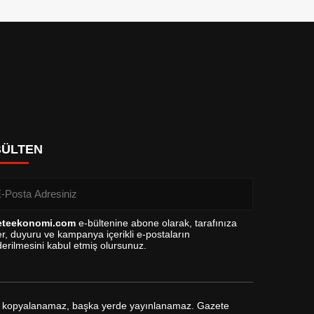
BÜLTEN
eteekonomi.com
e-bültenine abone olarak, tarafınıza
r, duyuru ve kampanya içerikli e-postaların
erilmesini kabul etmiş olursunuz.
arak kopyalanamaz, başka yerde yayınlanamaz. Gazete