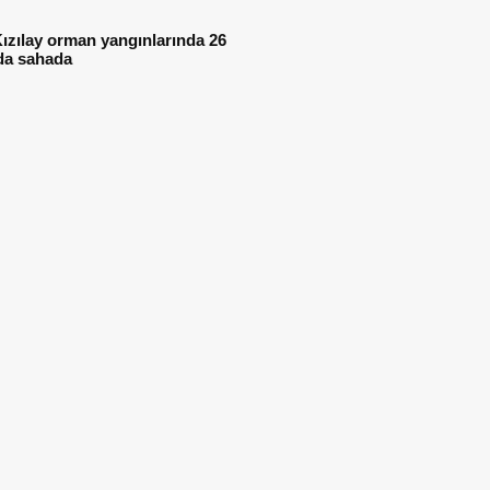
ızılay orman yangınlarında 26
da sahada