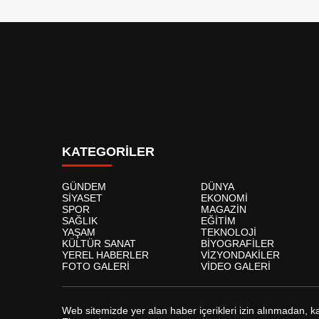
KATEGORİLER
GÜNDEM
DÜNYA
SİYASET
EKONOMİ
SPOR
MAGAZİN
SAĞLIK
EĞİTİM
YAŞAM
TEKNOLOJİ
KÜLTÜR SANAT
BİYOGRAFİLER
YEREL HABERLER
VİZYONDAKİLER
FOTO GALERİ
VİDEO GALERİ
Web sitemizde yer alan haber içerikleri izin alınmadan, 