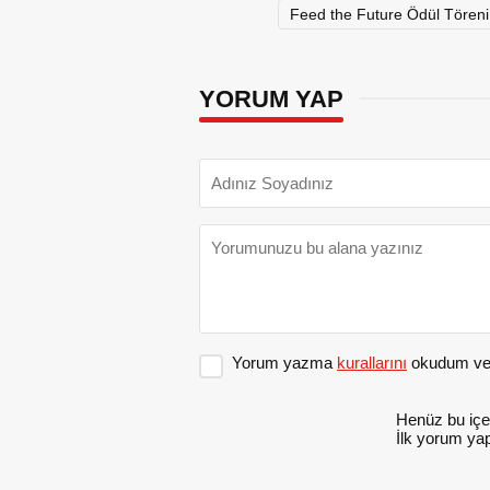
Feed the Future Ödül Töreni
YORUM YAP
Yorum yazma
kurallarını
okudum ve 
Henüz bu içe
İlk yorum yap