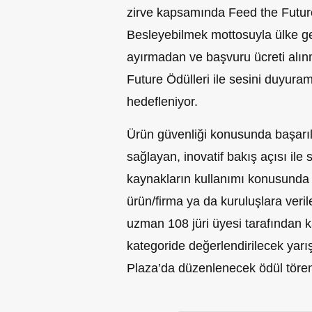
zirve kapsamında Feed the Future 
Besleyebilmek mottosuyla ülke ge
ayırmadan ve başvuru ücreti alı
Future Ödülleri ile sesini duyur
hedefleniyor.
Ürün güvenliği konusunda başarılı 
sağlayan, inovatif bakış açısı ile 
kaynakların kullanımı konusunda 
ürün/firma ya da kuruluşlara veri
uzman 108 jüri üyesi tarafından ka
kategoride değerlendirilecek ya
Plaza’da düzenlenecek ödül tör