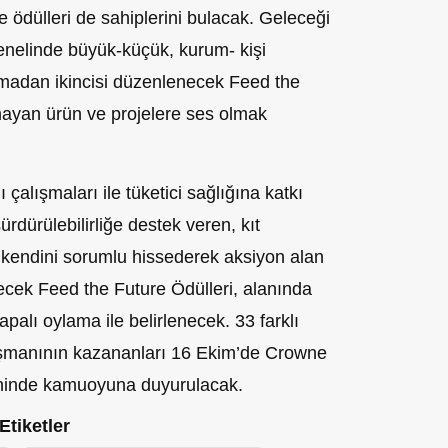
ödülleri de sahiplerini bulacak. Geleceği
nelinde büyük-küçük, kurum- kişi
nmadan ikincisi düzenlenecek Feed the
amayan ürün ve projelere ses olmak
çalışmaları ile tüketici sağlığına katkı
sürdürülebilirliğe destek veren, kıt
kendini sorumlu hissederek aksiyon alan
lecek Feed the Future Ödülleri, alanında
palı oylama ile belirlenecek. 33 farklı
rışmanının kazananları 16 Ekim’de Crowne
eninde kamuoyuna duyurulacak.
Etiketler