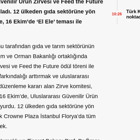
enilir Ürün Zirvesi ve Feed the Future
ladı.
12 ülkeden gıda sektörüne yön
Türk K
10:26
nokta
, 16 Ekim’de ‘El Ele’ teması ile
mu tarafından gıda ve tarım sektörünün
ım ve Orman Bakanlığı ortaklığında
rvesi ve Feed the Future ödül töreni ile
farkındalığı arttırmak ve uluslararası
 düzenleme kararı alan Zirve komitesi,
16 Ekim’de, Uluslararası Güvenilir Ürün
uyurdu. 12 ülkeden gıda sektörüne yön
lik Crowne Plaza İstanbul Florya’da tüm
ek.