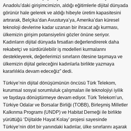
Anadolu’daki girişimcimizin, aldığı eğitimlerle dijital dünyada
görünür hale gelerek ve aldığı hibeyle üretim kapasitesini
artırarak, Belçika’dan Avusturya’ya, Amerika’dan küresel
teknoloji devlerine kadar uzanan bir ihracat ağı kurması,
ülkemizin girişim potansiyelini gözler önüne seriyor.
Kadınların dijital dünyada fırsatları değerlendirerek daha
rekabetçi ve sürdürülebilir iş modelleri kurmalarını
destekleyerek, değerlerimizi sınırların ötesine taşımaya ve
ülkemizin dijital geleceğini kadınlarla birlikte yazmaya
kararlılıkla devam edeceğiz” dedi.
Türkiye’nin dijital dönüşümünün öncüsü Türk Telekom,
kurumsal sosyal sorumluluk çalışmaları ile teknolojiyi iyilik
ve faydaya dönüştürmeye devam ediyor. Türk Telekom’un,
Türkiye Odalar ve Borsalar Birliği (TOBB), Birleşmiş Milletler
Kalkınma Programı (UNDP) ve Habitat Derneği ile birlikte
yürüttüğü ‘Dijitalde Hayat Kolay’ projesi sayesinde
Türkiye’nin dört bir yanındaki kadınlar, ülke sınırlarını aşarak