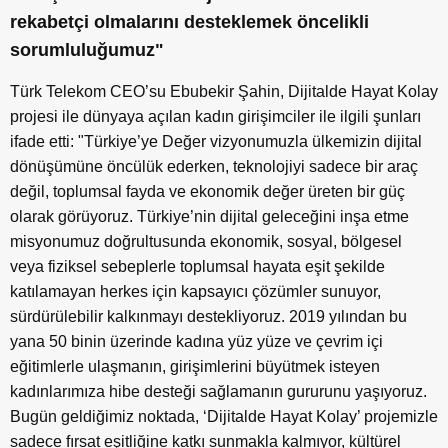
rekabetçi olmalarını desteklemek öncelikli
sorumluluğumuz"
Türk Telekom CEO’su Ebubekir Şahin, Dijitalde Hayat Kolay
projesi ile dünyaya açılan kadın girişimciler ile ilgili şunları
ifade etti: "Türkiye’ye Değer vizyonumuzla ülkemizin dijital
dönüşümüne öncülük ederken, teknolojiyi sadece bir araç
değil, toplumsal fayda ve ekonomik değer üreten bir güç
olarak görüyoruz. Türkiye’nin dijital geleceğini inşa etme
misyonumuz doğrultusunda ekonomik, sosyal, bölgesel
veya fiziksel sebeplerle toplumsal hayata eşit şekilde
katılamayan herkes için kapsayıcı çözümler sunuyor,
sürdürülebilir kalkınmayı destekliyoruz. 2019 yılından bu
yana 50 binin üzerinde kadına yüz yüze ve çevrim içi
eğitimlerle ulaşmanın, girişimlerini büyütmek isteyen
kadınlarımıza hibe desteği sağlamanın gururunu yaşıyoruz.
Bugün geldiğimiz noktada, ‘Dijitalde Hayat Kolay’ projemizle
sadece fırsat eşitliğine katkı sunmakla kalmıyor, kültürel