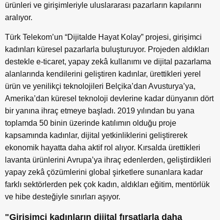
ürünleri ve girişimleriyle uluslararası pazarların kapılarını
aralıyor.
Türk Telekom’un “Dijitalde Hayat Kolay” projesi, girişimci
kadınları küresel pazarlarla buluşturuyor. Projeden aldıkları
destekle e-ticaret, yapay zekâ kullanımı ve dijital pazarlama
alanlarında kendilerini geliştiren kadınlar, ürettikleri yerel
ürün ve yenilikçi teknolojileri Belçika’dan Avusturya’ya,
Amerika’dan küresel teknoloji devlerine kadar dünyanın dört
bir yanına ihraç etmeye başladı. 2019 yılından bu yana
toplamda 50 binin üzerinde katılımın olduğu proje
kapsamında kadınlar, dijital yetkinliklerini geliştirerek
ekonomik hayatta daha aktif rol alıyor. Kırsalda ürettikleri
lavanta ürünlerini Avrupa’ya ihraç edenlerden, geliştirdikleri
yapay zekâ çözümlerini global şirketlere sunanlara kadar
farklı sektörlerden pek çok kadın, aldıkları eğitim, mentörlük
ve hibe desteğiyle sınırları aşıyor.
"Girişimci kadınların dijital fırsatlarla daha