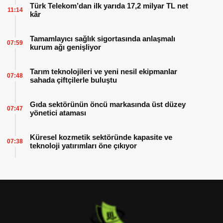
Türk Telekom’dan ilk yarıda 17,2 milyar TL net
11:14
kâr
Tamamlayıcı sağlık sigortasında anlaşmalı
07:59
kurum ağı genişliyor
Tarım teknolojileri ve yeni nesil ekipmanlar
07:48
sahada çiftçilerle buluştu
Gıda sektörünün öncü markasında üst düzey
07:47
yönetici ataması
Küresel kozmetik sektöründe kapasite ve
07:38
teknoloji yatırımları öne çıkıyor