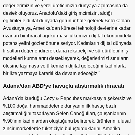
değerlerimizin ve yerel üreticimizin dünyaya açılmasına da
destek oluyoruz. Anadolu’daki girişimcimizin, aldığı
eğitimlerle dijital dünyada görünür hale gelerek Belçika’dan
Avusturya’ya, Amerika’dan küresel teknoloji devlerine kadar
uzanan bir ihracat ağı kurması, ülkemizin dijital ekonomideki
potansiyelini gözler önüne seriyor. Kadınların dijital dünyada
fırsatları değerlendirerek daha rekabetçi ve sürdürülebilir iş
modelleri kurmalarını destekleyerek, değerlerimizi sınırların
ötesine taşımaya ve ülkemizin dijital geleceğini kadınlarla
birlikte yazmaya kararlılıkla devam edeceğiz."
Adana’dan ABD’ye havuçlu atıştırmalık ihracatı
Adana'da kurduğu Cezy & Pepcubes markasıyla şekersiz ve
%100 doğal hammaddelerle dünyanın ilk havuç bazlı
atıştırmalığını tasarlayan Selen Canoğulları, çalışanlarının
%90'ının kadınlardan oluştuğunu belirterek, ürünlerini ulusal
zincir marketlerde tüketiciyle buluşturduklarını, Amerika