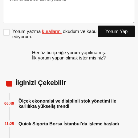
Yorum yazma
kurallarını
okudum ve kabul
Yorum Yap
ediyorum.
Henüz bu içeriğe yorum yapılmamış.
İlk yorum yapan olmak ister misiniz?
İlginizi Çekebilir
Ölçek ekonomisi ve disiplinli stok yönetimi ile
06:49
karlılıkta yükseliş trendi
Quick Sigorta Borsa İstanbul’da işleme başladı
11:25