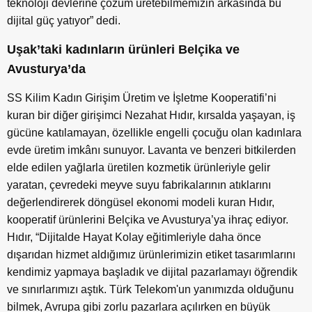
teknoloji devlerine çözüm üretebilmemizin arkasında bu
dijital güç yatıyor” dedi.
Uşak’taki kadınların ürünleri Belçika ve
Avusturya’da
SS Kilim Kadın Girişim Üretim ve İşletme Kooperatifi’ni
kuran bir diğer girişimci Nezahat Hıdır, kırsalda yaşayan, iş
gücüne katılamayan, özellikle engelli çocuğu olan kadınlara
evde üretim imkânı sunuyor. Lavanta ve benzeri bitkilerden
elde edilen yağlarla üretilen kozmetik ürünleriyle gelir
yaratan, çevredeki meyve suyu fabrikalarının atıklarını
değerlendirerek döngüsel ekonomi modeli kuran Hıdır,
kooperatif ürünlerini Belçika ve Avusturya’ya ihraç ediyor.
Hıdır, “Dijitalde Hayat Kolay eğitimleriyle daha önce
dışarıdan hizmet aldığımız ürünlerimizin etiket tasarımlarını
kendimiz yapmaya başladık ve dijital pazarlamayı öğrendik
ve sınırlarımızı aştık. Türk Telekom'un yanımızda olduğunu
bilmek, Avrupa gibi zorlu pazarlara açılırken en büyük