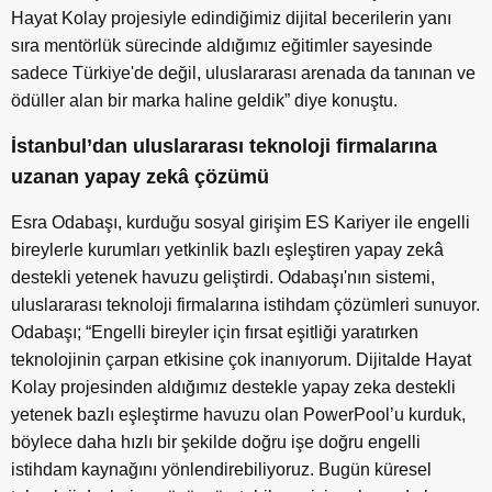
Hayat Kolay projesiyle edindiğimiz dijital becerilerin yanı
sıra mentörlük sürecinde aldığımız eğitimler sayesinde
sadece Türkiye'de değil, uluslararası arenada da tanınan ve
ödüller alan bir marka haline geldik” diye konuştu.
İstanbul’dan uluslararası teknoloji firmalarına
uzanan yapay zekâ çözümü
Esra Odabaşı, kurduğu sosyal girişim ES Kariyer ile engelli
bireylerle kurumları yetkinlik bazlı eşleştiren yapay zekâ
destekli yetenek havuzu geliştirdi. Odabaşı'nın sistemi,
uluslararası teknoloji firmalarına istihdam çözümleri sunuyor.
Odabaşı; “Engelli bireyler için fırsat eşitliği yaratırken
teknolojinin çarpan etkisine çok inanıyorum. Dijitalde Hayat
Kolay projesinden aldığımız destekle yapay zeka destekli
yetenek bazlı eşleştirme havuzu olan PowerPool’u kurduk,
böylece daha hızlı bir şekilde doğru işe doğru engelli
istihdam kaynağını yönlendirebiliyoruz. Bugün küresel