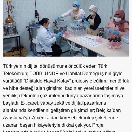
Türkiye’nin dijital dönüşümüne öncülük eden Türk
Telekom’un; TOBB, UNDP ve Habitat Derneği iş birliğiyle
yürüttüğü “Dijitalde Hayat Kolay” projesiyle eğitim, mentörlük
ve hibe desteği alan girişimci kadınlar, yerel üretimlerini ve
yenilikçi teknoloji çözümlerini dünya pazarlarına taşımaya
başladı. E-ticaret, yapay zekâ ve dijital pazarlama
alanlarında kendilerini geliştiren girişimciler; Belçika’dan
Avusturya’ya, Amerika’dan küresel teknoloji şirketlerine
uzanan başarı hikâyeleriyle dikkat çekiyor. Proje