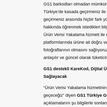
GS1 barkodları olmadan mümkün o
Türkiye’de kasada geçirmeniz il
geçirmeniz arasında hiçbir fark y
hakkında öğrenmek istedikleri bilg
Ürün Verisi Yakalama hizmeti ile 
platformlarında ürüne ait doğru ve 
fotoğraflarının olmasını sağlıyoru
anlaşılır ve güncel olarak tüketici
GS1 destekli KareKod, Dijital
Sağlayacak
“Ürün Verisi Yakalama hizmetini
geçeceğiz” diyen
GS1 Türkiye G
açıklamalarını şu bilgilerle sonla