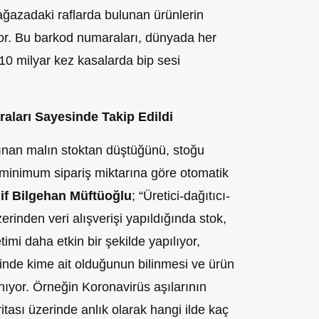
ağazadaki raflarda bulunan ürünlerin
r. Bu barkod numaraları, dünyada her
 10 milyar kez kasalarda bip sesi
aları Sayesinde Takip Edildi
lınan malın stoktan düştüğünü, stoğu
 minimum sipariş miktarına göre otomatik
lif Bilgehan Müftüoğlu
; “Üretici-dağıtıcı-
rinden veri alışverişi yapıldığında stok,
timi daha etkin bir şekilde yapılıyor,
inde kime ait olduğunun bilinmesi ve ürün
nıyor. Örneğin Koronavirüs aşılarının
itası üzerinde anlık olarak hangi ilde kaç