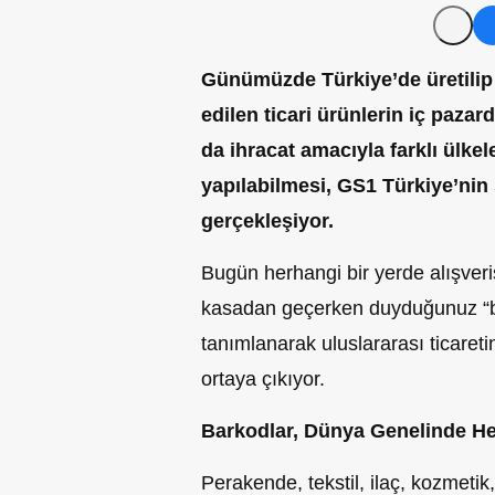
Günümüzde Türkiye’de üretilip 
edilen ticari ürünlerin iç paza
da ihracat amacıyla farklı ülkel
yapılabilmesi, GS1 Türkiye’ni
gerçekleşiyor.
Bugün herhangi bir yerde alışveri
kasadan geçerken duyduğunuz “b
tanımlanarak uluslararası ticareti
ortaya çıkıyor.
Barkodlar, Dünya Genelinde He
Perakende, tekstil, ilaç, kozmetik, 