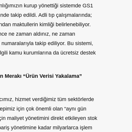
anlığımızın kurup yönettiği sistemde GS1
de takip edildi. Adli tıp çalışmalarında;
dan maktullerin kimliği belirlenebiliyor.
önce ne zaman aldınız, ne zaman
1 numaralarıyla takip ediliyor. Bu sistemi,
ilgili kamu kurumlarına da ücretsiz destek
an Merakı “
Ürün Verisi Yakalama”
acımız, hizmet verdiğimiz tüm sektörlerde
epimiz için çok önemli olan “aynı gün
in maliyet yönetimini direkt etkileyen stok
ariş yönetimine kadar milyarlarca işlem