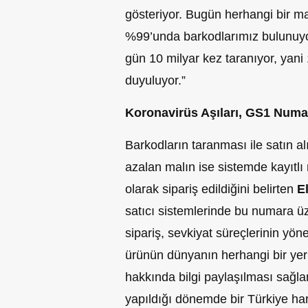
gösteriyor. Bugün herhangi bir m
%99’unda barkodlarımız bulunuyo
gün 10 milyar kez taranıyor, yani
duyuluyor.”
Koronavirüs Aşıları, GS1 Numar
Barkodların taranması ile satın a
azalan malın ise sistemde kayıtlı
olarak sipariş edildiğini belirten
E
satıcı sistemlerinde bu numara üze
sipariş, sevkiyat süreçlerinin yöne
ürünün dünyanın herhangi bir yer
hakkında bilgi paylaşılması sağla
yapıldığı dönemde bir Türkiye har