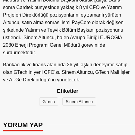
sonra Cardtek bünyesinde yaklaşık 8 yıl CFO ve Yatırım
Projeleri Direktörlüğü pozisyonlarını eş zamanlı yürüten
Altuncu, satın alma sonrası ismi PayCore olarak değişen
şirketinde Yatırım ve Teşvik Bölüm Başkanı pozisyonunu
üstlendi. Sinem Altuncu, halen Avrupa Birliği EUROGIA
2030 Enerji Programı Genel Müdürü görevini de
sürdürmektedir.
Bankacılık ve finans alanında 26 yılı aşkın deneyime sahip
olan GTech’in yeni CFO’su Sinem Altuncu, GTech Mali İşler
ve Ar-Ge Direktörlüğü’nü yönetecek.
Etiketler
GTech
Sinem Altuncu
YORUM YAP