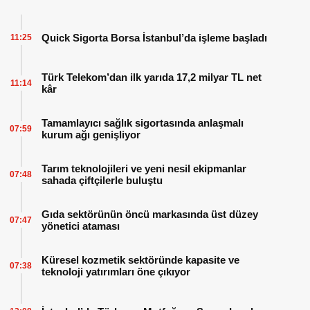
Quick Sigorta Borsa İstanbul’da işleme başladı
11:25
Türk Telekom’dan ilk yarıda 17,2 milyar TL net
11:14
kâr
Tamamlayıcı sağlık sigortasında anlaşmalı
07:59
kurum ağı genişliyor
Tarım teknolojileri ve yeni nesil ekipmanlar
07:48
sahada çiftçilerle buluştu
Gıda sektörünün öncü markasında üst düzey
07:47
yönetici ataması
Küresel kozmetik sektöründe kapasite ve
07:38
teknoloji yatırımları öne çıkıyor