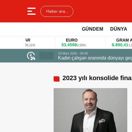
Haber ara...
GÜNDEM
DÜNYA
DOLAR
EURO
GRAM ALTIN
45,3578
53,4598
6.890,41
0,11%
0,55%
1,09%
23 Mart 2026 - 0
Firmalar gıd
2023 yılı konsolide fin