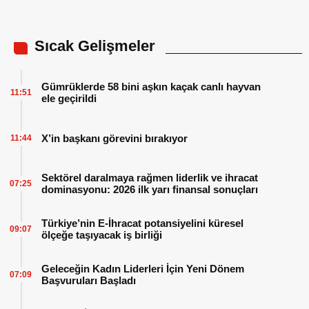
Sıcak Gelişmeler
Gümrüklerde 58 bini aşkın kaçak canlı hayvan
11:51
ele geçirildi
X’in başkanı görevini bırakıyor
11:44
Sektörel daralmaya rağmen liderlik ve ihracat
07:25
dominasyonu: 2026 ilk yarı finansal sonuçları
Türkiye’nin E-İhracat potansiyelini küresel
09:07
ölçeğe taşıyacak iş birliği
Geleceğin Kadın Liderleri İçin Yeni Dönem
07:09
Başvuruları Başladı