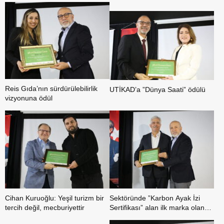
Reis Gıda’nın sürdürülebilirlik
UTİKAD’a ”Dünya Saati” ödülü
vizyonuna ödül
Cihan Kuruoğlu: Yeşil turizm bir
Sektöründe ”Karbon Ayak İzi
tercih değil, mecburiyettir
Sertifikası” alan ilk marka olan
ihlas ambalaja yeşil ekonomi