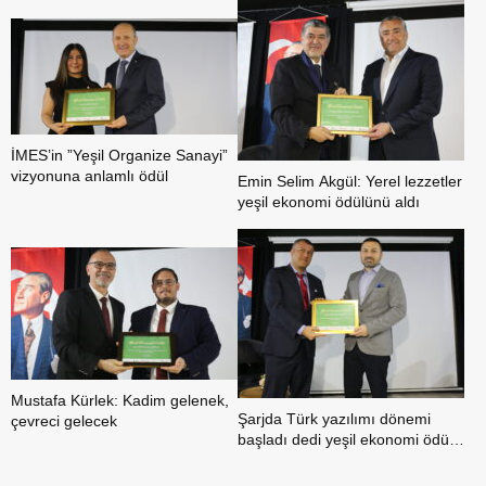
ödülü
İMES’in ”Yeşil Organize Sanayi”
vizyonuna anlamlı ödül
Emin Selim Akgül: Yerel lezzetler
yeşil ekonomi ödülünü aldı
Mustafa Kürlek: Kadim gelenek,
Şarjda Türk yazılımı dönemi
çevreci gelecek
başladı dedi yeşil ekonomi ödülü
aldı