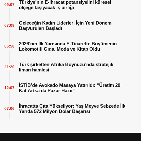
Türkiye’nin E-İhracat potansiyelini küresel
09:07
ölçeğe taşıyacak iş birliği
Geleceğin Kadın Liderleri İçin Yeni Dönem
07:09
Başvuruları Başladı
2026’nın İlk Yarısında E-Ticarette Büyümenin
06:58
Lokomotifi Gıda, Moda ve Kitap Oldu
Türk şirketten Afrika Boynuzu’nda stratejik
11:20
liman hamlesi
İSTİB’de Avokado Masaya Yatırıldı: “Üretim 20
12:07
Kat Artsa da Pazar Hazır”
İhracatta Çıta Yükseliyor: Yaş Meyve Sebzede İlk
07:06
Yarıda 572 Milyon Dolar Başarısı