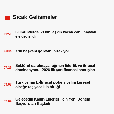
Sıcak Gelişmeler
Gümrüklerde 58 bini aşkın kaçak canlı hayvan
11:51
ele geçirildi
X’in başkanı görevini bırakıyor
11:44
Sektörel daralmaya rağmen liderlik ve ihracat
07:25
dominasyonu: 2026 ilk yarı finansal sonuçları
Türkiye’nin E-İhracat potansiyelini küresel
09:07
ölçeğe taşıyacak iş birliği
Geleceğin Kadın Liderleri İçin Yeni Dönem
07:09
Başvuruları Başladı