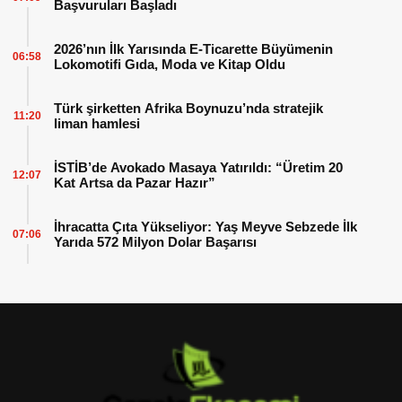
Başvuruları Başladı
2026’nın İlk Yarısında E-Ticarette Büyümenin
06:58
Lokomotifi Gıda, Moda ve Kitap Oldu
Türk şirketten Afrika Boynuzu’nda stratejik
11:20
liman hamlesi
İSTİB’de Avokado Masaya Yatırıldı: “Üretim 20
12:07
Kat Artsa da Pazar Hazır”
İhracatta Çıta Yükseliyor: Yaş Meyve Sebzede İlk
07:06
Yarıda 572 Milyon Dolar Başarısı