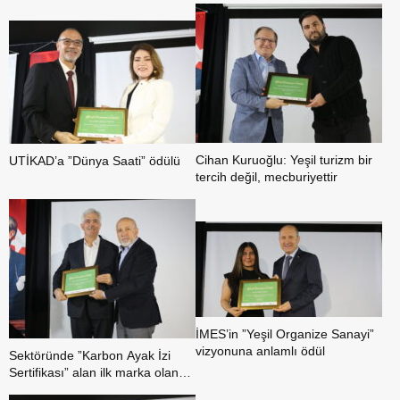
Cihan Kuruoğlu: Yeşil turizm bir
UTİKAD’a ”Dünya Saati” ödülü
tercih değil, mecburiyettir
İMES’in ”Yeşil Organize Sanayi”
vizyonuna anlamlı ödül
Sektöründe ”Karbon Ayak İzi
Sertifikası” alan ilk marka olan
ihlas ambalaja yeşil ekonomi