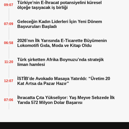
Türkiye’nin E-İhracat potansiyelini küresel
09:07
ölçeğe taşıyacak iş birliği
Geleceğin Kadın Liderleri İçin Yeni Dönem
07:09
Başvuruları Başladı
2026’nın İlk Yarısında E-Ticarette Büyümenin
06:58
Lokomotifi Gıda, Moda ve Kitap Oldu
Türk şirketten Afrika Boynuzu’nda stratejik
11:20
liman hamlesi
İSTİB’de Avokado Masaya Yatırıldı: “Üretim 20
12:07
Kat Artsa da Pazar Hazır”
İhracatta Çıta Yükseliyor: Yaş Meyve Sebzede İlk
07:06
Yarıda 572 Milyon Dolar Başarısı