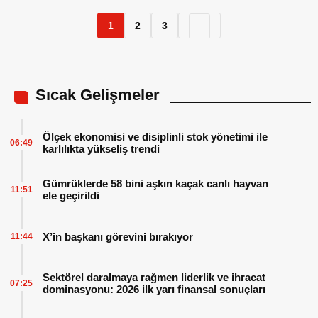
1
2
3
Sıcak Gelişmeler
Ölçek ekonomisi ve disiplinli stok yönetimi ile
06:49
karlılıkta yükseliş trendi
Gümrüklerde 58 bini aşkın kaçak canlı hayvan
11:51
ele geçirildi
X’in başkanı görevini bırakıyor
11:44
Sektörel daralmaya rağmen liderlik ve ihracat
07:25
dominasyonu: 2026 ilk yarı finansal sonuçları