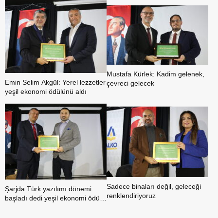
ödülü
Mustafa Kürlek: Kadim gelenek,
Emin Selim Akgül: Yerel lezzetler
çevreci gelecek
yeşil ekonomi ödülünü aldı
Sadece binaları değil, geleceği
Şarjda Türk yazılımı dönemi
renklendiriyoruz
başladı dedi yeşil ekonomi ödülü
aldı