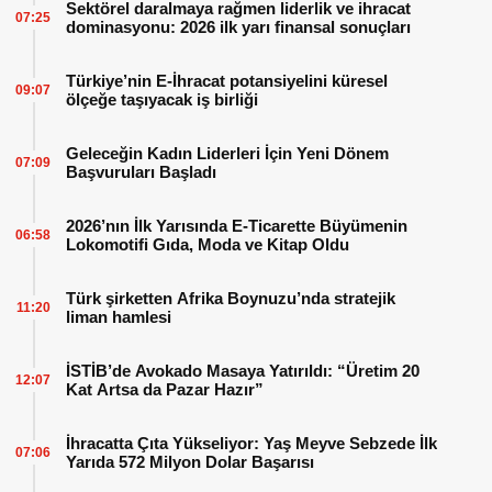
Sektörel daralmaya rağmen liderlik ve ihracat
07:25
dominasyonu: 2026 ilk yarı finansal sonuçları
Türkiye’nin E-İhracat potansiyelini küresel
09:07
ölçeğe taşıyacak iş birliği
Geleceğin Kadın Liderleri İçin Yeni Dönem
07:09
Başvuruları Başladı
2026’nın İlk Yarısında E-Ticarette Büyümenin
06:58
Lokomotifi Gıda, Moda ve Kitap Oldu
Türk şirketten Afrika Boynuzu’nda stratejik
11:20
liman hamlesi
İSTİB’de Avokado Masaya Yatırıldı: “Üretim 20
12:07
Kat Artsa da Pazar Hazır”
İhracatta Çıta Yükseliyor: Yaş Meyve Sebzede İlk
07:06
Yarıda 572 Milyon Dolar Başarısı