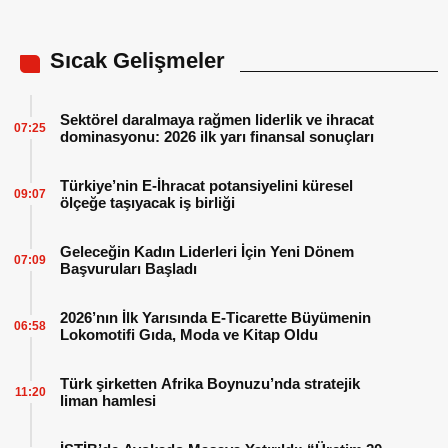
Sıcak Gelişmeler
Sektörel daralmaya rağmen liderlik ve ihracat
07:25
dominasyonu: 2026 ilk yarı finansal sonuçları
Türkiye’nin E-İhracat potansiyelini küresel
09:07
ölçeğe taşıyacak iş birliği
Geleceğin Kadın Liderleri İçin Yeni Dönem
07:09
Başvuruları Başladı
2026’nın İlk Yarısında E-Ticarette Büyümenin
06:58
Lokomotifi Gıda, Moda ve Kitap Oldu
Türk şirketten Afrika Boynuzu’nda stratejik
11:20
liman hamlesi