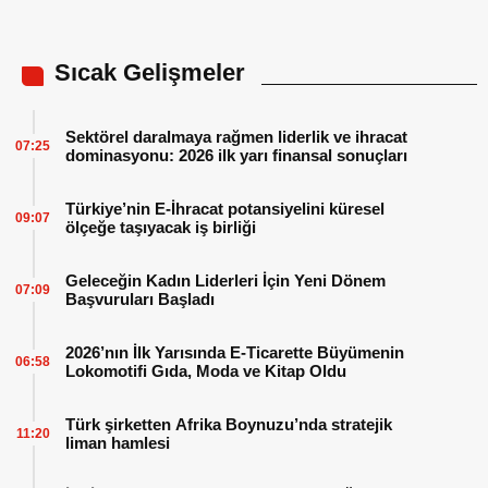
Sıcak Gelişmeler
Sektörel daralmaya rağmen liderlik ve ihracat
07:25
dominasyonu: 2026 ilk yarı finansal sonuçları
Türkiye’nin E-İhracat potansiyelini küresel
09:07
ölçeğe taşıyacak iş birliği
Geleceğin Kadın Liderleri İçin Yeni Dönem
07:09
Başvuruları Başladı
2026’nın İlk Yarısında E-Ticarette Büyümenin
06:58
Lokomotifi Gıda, Moda ve Kitap Oldu
Türk şirketten Afrika Boynuzu’nda stratejik
11:20
liman hamlesi