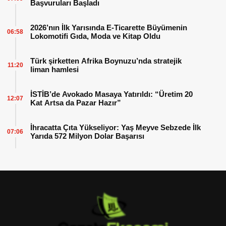
Başvuruları Başladı
2026’nın İlk Yarısında E-Ticarette Büyümenin
06:58
Lokomotifi Gıda, Moda ve Kitap Oldu
Türk şirketten Afrika Boynuzu’nda stratejik
11:20
liman hamlesi
İSTİB’de Avokado Masaya Yatırıldı: “Üretim 20
12:07
Kat Artsa da Pazar Hazır”
İhracatta Çıta Yükseliyor: Yaş Meyve Sebzede İlk
07:06
Yarıda 572 Milyon Dolar Başarısı