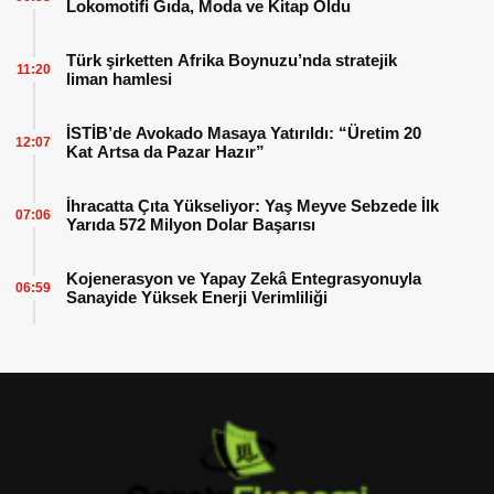
Lokomotifi Gıda, Moda ve Kitap Oldu
Türk şirketten Afrika Boynuzu’nda stratejik
11:20
liman hamlesi
İSTİB’de Avokado Masaya Yatırıldı: “Üretim 20
12:07
Kat Artsa da Pazar Hazır”
İhracatta Çıta Yükseliyor: Yaş Meyve Sebzede İlk
07:06
Yarıda 572 Milyon Dolar Başarısı
Kojenerasyon ve Yapay Zekâ Entegrasyonuyla
06:59
Sanayide Yüksek Enerji Verimliliği