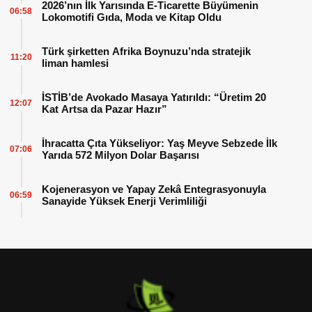
2026’nın İlk Yarısında E-Ticarette Büyümenin
06:58
Lokomotifi Gıda, Moda ve Kitap Oldu
Türk şirketten Afrika Boynuzu’nda stratejik
11:20
liman hamlesi
İSTİB’de Avokado Masaya Yatırıldı: “Üretim 20
12:07
Kat Artsa da Pazar Hazır”
İhracatta Çıta Yükseliyor: Yaş Meyve Sebzede İlk
07:06
Yarıda 572 Milyon Dolar Başarısı
Kojenerasyon ve Yapay Zekâ Entegrasyonuyla
06:59
Sanayide Yüksek Enerji Verimliliği