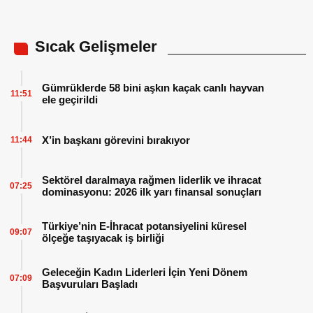
Sıcak Gelişmeler
Gümrüklerde 58 bini aşkın kaçak canlı hayvan
11:51
ele geçirildi
X’in başkanı görevini bırakıyor
11:44
Sektörel daralmaya rağmen liderlik ve ihracat
07:25
dominasyonu: 2026 ilk yarı finansal sonuçları
Türkiye’nin E-İhracat potansiyelini küresel
09:07
ölçeğe taşıyacak iş birliği
Geleceğin Kadın Liderleri İçin Yeni Dönem
07:09
Başvuruları Başladı